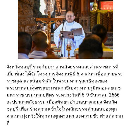
จังหวัดชลบุรี ร่วมกับปราสาทสัจธรรมและส่วนราชการที่
เกี่ยวข้อง ได้จัดโครงการจัดงานพิธี 5 ศาสนา เพื่อถวายพระ
ราชกุศลและน้อมรำลึกในพระมหากรุณาธิคุณของ
พระบาทสมเด็จพระบรมชนกาธิเบศร มหาภูมิพลอดุลยเดช
มหาราช บรมนาถบพิตร ระหว่างวันที่ 5-9 ธันวาคม 2566
ณ ปราสาทสัจธรรม เมืองพัทยา อำเภอบางละมุง จังหวัด
ชลบุรี เพื่อสร้างความเข้าใจในหลักธรรมคำสอนของทุก
ศาสนา มุ่งหวังให้ทุกคนทุกศาสนา ละความชั่ว ทำแต่ความ
ดี