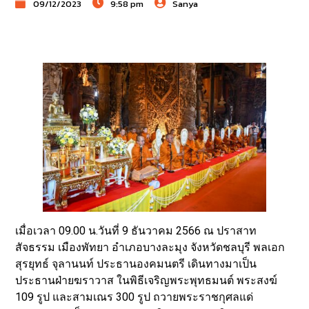
09/12/2023
9:58 pm
Sanya
เมื่อเวลา 09.00 น.วันที่ 9 ธันวาคม 2566 ณ ปราสาท
สัจธรรม เมืองพัทยา อำเภอบางละมุง จังหวัดชลบุรี พลเอก
สุรยุทธ์ จุลานนท์ ประธานองคมนตรี เดินทางมาเป็น
ประธานฝ่ายฆราวาส ในพิธีเจริญพระพุทธมนต์ พระสงฆ์
109 รูป และสามเณร 300 รูป ถวายพระราชกุศลแด่