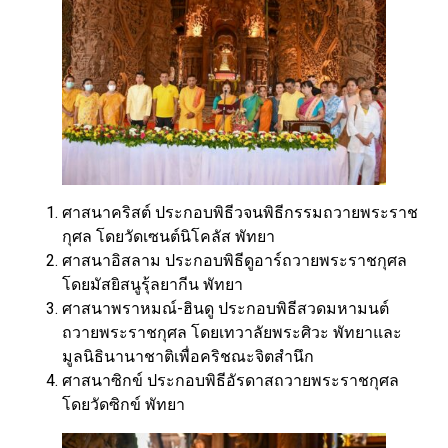
ศาสนาคริสต์ ประกอบพิธีวจนพิธีกรรมถวายพระราช
กุศล โดยวัดเซนต์นิโคลัส พัทยา
ศาสนาอิสลาม ประกอบพิธีดูอาร์ถวายพระราชกุศล
โดยมัสยิสนูรุ้ลยากีน พัทยา
ศาสนาพราหมณ์-ฮินดู ประกอบพิธีสวดมหามนต์
ถวายพระราชกุศล โดยเทวาลัยพระศิวะ พัทยาและ
มูลนิธินานาชาติเพื่อคริชณะจิตสำนึก
ศาสนาซิกข์ ประกอบพิธีอัรดาสถวายพระราชกุศล
โดยวัดซิกข์ พัทยา