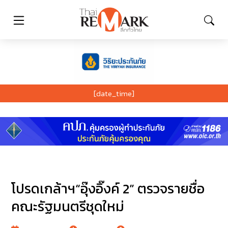
[date_time]
โปรดเกล้าฯ“อุ๊งอิ๊งค์ 2” ตรวจรายชื่อ
คณะรัฐมนตรีชุดใหม่