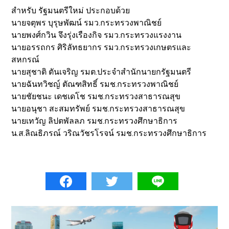
สำหรับ รัฐมนตรีใหม่ ประกอบด้วย
นายจตุพร บุรุษพัฒน์ รมว.กระทรวงพาณิชย์
นายพงศ์กวิน จึงรุ่งเรืองกิจ รมว.กระทรวงแรงงาน
นายอรรถกร ศิริลัทธยากร รมว.กระทรวงเกษตรและ
สหกรณ์
นายสุชาติ ตันเจริญ รมต.ประจำสำนักนายกรัฐมนตรี
นายฉันทวิชญ์ ตัณฑสิทธิ์ รมช.กระทรวงพาณิชย์
นายชัยชนะ เดชเดโช รมช.กระทรวงสาธารณสุข
นายอนุชา สะสมทรัพย์ รมช.กระทรวงสาธารณสุข
นายเทวัญ ลิปตพัลลภ รมช.กระทรวงศึกษาธิการ
น.ส.ลิณธิภรณ์ วริณวัชรโรจน์ รมช.กระทรวงศึกษาธิการ