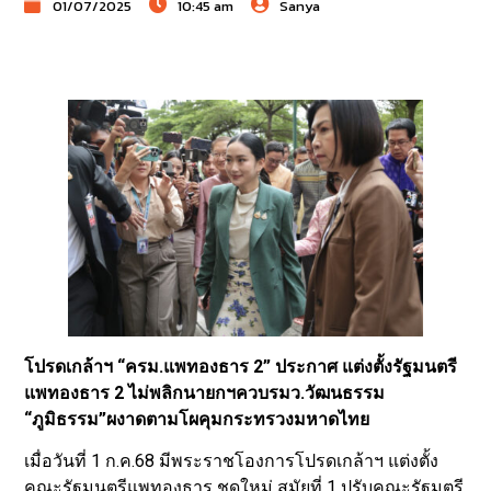
01/07/2025
10:45 am
Sanya
โปรดเกล้าฯ “ครม.แพทองธาร 2” ประกาศ แต่งตั้งรัฐมนตรี
แพทองธาร 2 ไม่พลิกนายกฯควบรมว.วัฒนธรรม
“ภูมิธรรม”ผงาดตามโผคุมกระทรวงมหาดไทย
เมื่อวันที่ 1 ก.ค.68 มีพระราชโองการโปรดเกล้าฯ แต่งตั้ง
คณะรัฐมนตรีแพทองธาร ชุดใหม่ สมัยที่ 1 ปรับคณะรัฐมตรี