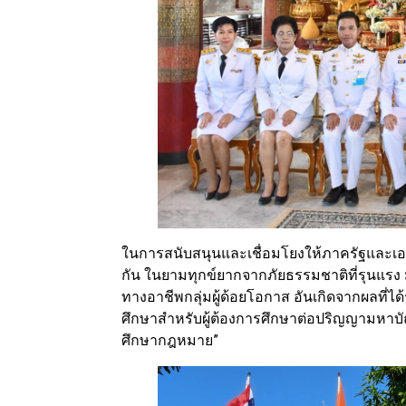
ในการสนับสนุนและเชื่อมโยงให้ภาครัฐและเอก
กัน ในยามทุกข์ยากจากภัยธรรมชาติที่รุนแรง 
ทางอาชีพกลุ่มผู้ด้อยโอกาส อันเกิดจากผลที
ศึกษาสำหรับผู้ต้องการศึกษาต่อปริญญามหาบัณ
ศึกษากฎหมาย”