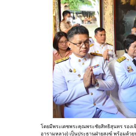
โดยมีพระเดชพระคุณพระชัยสิทธิสุนทร รองเจ
อารามหลวง) เป็นประธานฝ่ายสงฆ์ พร้อมด้วย