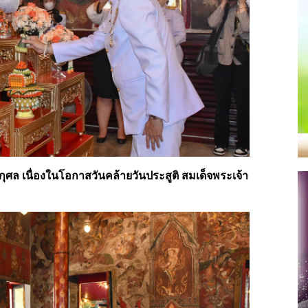
ศล เนื่องในโอกาสวันคล้ายวันประสูติ สมเด็จพระเจ้า