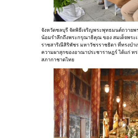
จังหวัดชลบุรี จัดพิธีเจริญพระพุทธมนต์ถวาย
น้อมรำลึกถึงพระกรุณาธิคุณ ของ สมเด็จพระเจ
ราชสาริณีสิริพัชร มหาวัชรราชธิดา ที่ทรงบำ
ความผาสุกของอาณาประชาราษฎร์ ได้แก่ ทรงเ
สภากาชาดไทย