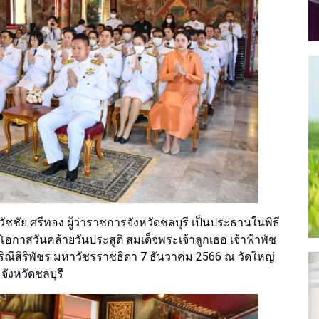
วัชชัย ศรีทอง ผู้ว่าราชการจังหวัดชลบุรี เป็นประธานในพิธี
กาสวันคล้ายวันประสูติ สมเด็จพระเจ้าลูกเธอ เจ้าฟ้าพัช
ณีสิริพัชร มหาวัชรราชธิดา 7 ธันวาคม 2566 ณ วัดใหญ่
ังหวัดชลบุรี