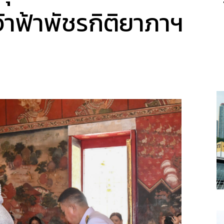
จ้าฟ้าพัชรกิติยาภาฯ