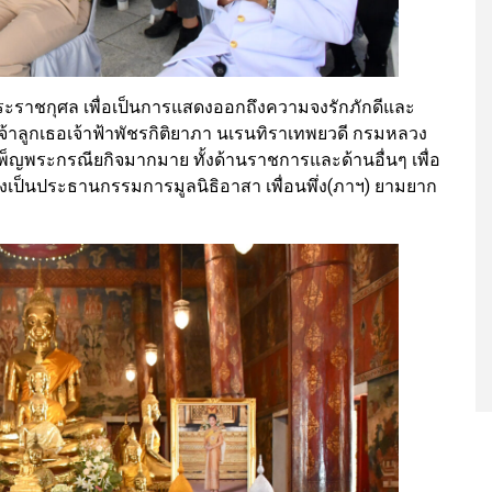
พระราชกุศล เพื่อเป็นการแสดงออกถึงความจงรักภักดีและ
้าลูกเธอเจ้าฟ้าพัชรกิติยาภา นเรนทิราเทพยวดี กรมหลวง
เพ็ญพระกรณียกิจมากมาย ทั้งด้านราชการและด้านอื่นๆ เพื่อ
ป็นประธานกรรมการมูลนิธิอาสา เพื่อนพึ่ง(ภาฯ) ยามยาก