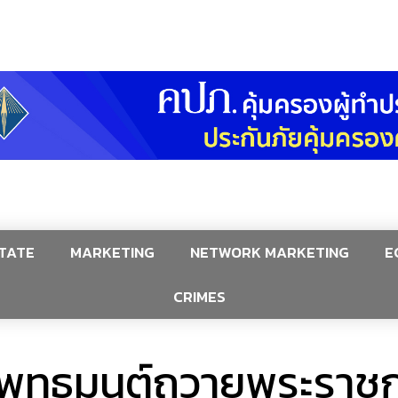
TATE
MARKETING
NETWORK MARKETING
E
CRIMES
ะพุทธมนต์ถวายพระราชก