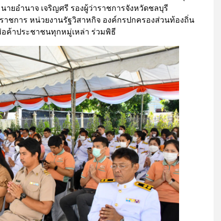
, นายอำนาจ เจริญศรี รองผู้ว่าราชการจังหวัดชลบุรี
ราชการ หน่วยงานรัฐวิสาหกิจ องค์กรปกครองส่วนท้องถิ่น
ค้าประชาชนทุกหมู่เหล่า ร่วมพิธี