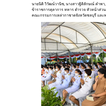
นายนิติ วิวัฒน์วานิช, นางสาวฐิติลักษณ์ คำพา
ข้าราชการตุลาการ ทหาร ตำรวจ หัวหน้าส่วน
คณะกรรมการเหล่ากาชาดจังหวัดชลบุรี และพ่อ