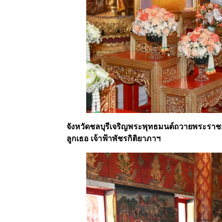
จังหวัดชลบุรีเจริญพระพุทธมนต์ถวายพระราชกุ
ลูกเธอ เจ้าฟ้าพัชรกิติยาภาฯ