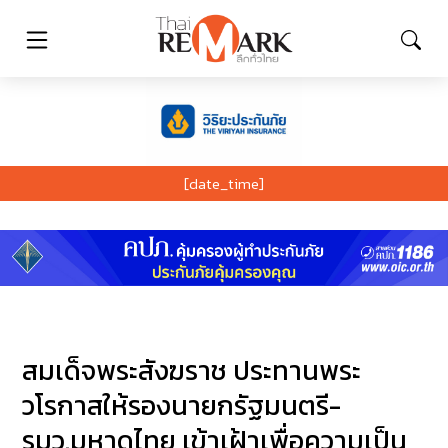
[date_time]
สมเด็จพระสังฆราช ประทานพระ
วโรกาสให้รองนายกรัฐมนตรี-
รมว.มหาดไทย เข้าเฝ้าเพื่อความเป็น