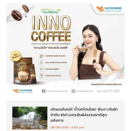
เปิดมนต์เสน่ห์ ‘น้ำตกโตนไพร’ พังงา เดินฝ่า
ป่าดิบ 650 เมตรสัมผัสธรรมชาติสุด
อลังการ
08/08/2026
6:00 pm