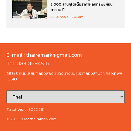
2,000 ล้านกู้ได้เต็มราคาหลักทรัพย์ผ่อน
ยาว 10 ปี
08/08/2026
8:49 am
E-mail : thairemark@gmail.com
Tel. 083 0694516
583/3 ถนนเลียบคลองสอง แขวงบางชัน เขตคลองสามวา กรุงเทพฯ
10510
Total Visit :
1,022,291
© 2021-2022 thairemark.com