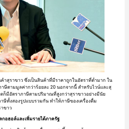
นค้าสุราขาว ซึ่งเป็นสินค้าที่มีราคาถูกในอัตราที่ต่ำมาก ใน
บภาษีตามมูลค่ากว่าร้อยละ 20 นอกจากนี้ สำหรับไวน์และสุ
าดก็มีอัตราภาษีตามปริมาณที่สูงกว่าสุราขาวอย่างมีนัย
าษีทั้งสองรูปแบบรวมกัน ทำให้ภาษีของเครื่องดื่ม
ุราขาว
ลกอฮอล์และเพิ่มรายได้ภาครัฐ