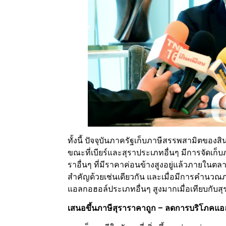
ทั้งนี้ ปัจจุบันภาครัฐเก็บภาษีสรรพสามิตของสิ
ขณะที่เบียร์และสุราประเภทอื่นๆ มีการจัดเก็
ราอื่นๆ ที่มีราคาค่อนข้างสูงอยู่แล้วภายในตล
สำคัญด้วยเช่นเดียวกัน และเมื่อมีการคำนวณภ
แอลกอฮอล์ประเภทอื่นๆ สูงมากเมื่อเทียบกับส
เสนอขึ้นภาษีสุราราคาถูก – ลดการบริโภคแอ