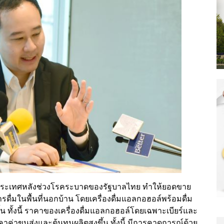
ดประเทศหลังช่วงโรคระบาดของรัฐบาลไทย ทำให้ยอดขาย
รดื่มในพื้นที่นอกบ้าน โดยเครื่องดื่มแอลกอฮอล์พร้อมดื่ม
งสิ้น ทั้งนี้ ราคาของเครื่องดื่มแอลกอฮอล์โดยเฉพาะเบียร์และ
าคาค่าขนส่งและต้นทุนผลิตสูงขึ้น ทั้งนี้ มีการคาดการณ์ด้วย