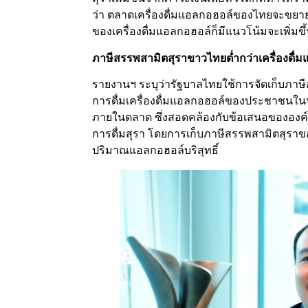
ว่า ตลาดเครื่องดื่มแอลกอฮอล์ของไทยจะขยา
ของเครื่องดื่มแอลกอฮอล์ก็มีแนวโน้มจะเพิ่มขึ้
ภาษีสรรพสามิตสุราขาวไทยต่ำกว่าเครื่องดื่
รายงานฯ ระบุว่ารัฐบาลไทยใช้การจัดเก็บภาษี
การดื่มเครื่องดื่มแอลกอฮอล์ของประชาชนใ
ภายในตลาด ซึ่งสอดคล้องกับข้อเสนอขององค์ก
การดื่มสุรา โดยการเก็บภาษีสรรพสามิตสุราข
ปริมาณแอลกอฮอล์บริสุทธิ์