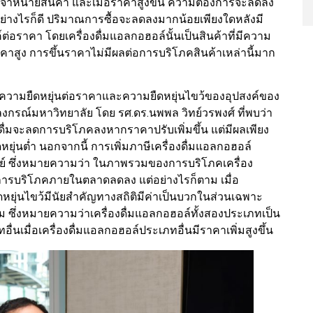
คาจำหน่ายสินค้า และเมื่อราคาสูงขึ้น ความต้องการจะลดลง
ย่างไรก็ดี ปริมาณการซื้อจะลดลงมากน้อยเพียงใดหลังมี
์ต่อราคา โดยเครื่องดื่มแอลกอฮอล์นั้นเป็นสินค้าที่มีความ
ีราคาสูง การขึ้นราคาไม่มีผลต่อการบริโภคสินค้าเหล่านี้มาก
เรื่องความยืดหยุ่นต่อราคาและความยืดหยุ่นไขว้ของอุปสงค์ของ
งกรณ์มหาวิทยาลัย โดย รศ.ดร.นพพล วิทย์วรพงศ์ ที่พบว่า
ผู้ดื่มจะลดการบริโภคลงหากราคาปรับเพิ่มขึ้น แต่มีผลเพียง
ืดหยุ่นต่ำ นอกจากนี้ การเพิ่มภาษีเครื่องดื่มแอลกอฮอล์
ศูนย์ ซึ่งหมายความว่า ในภาพรวมของการบริโภคเครื่อง
ีการบริโภคภายในตลาดลดลง แต่อย่างไรก็ตาม เมื่อ
หยุ่นไขว้มีนัยสำคัญทางสถิติมีค่าเป็นบวกในส่วนเฉพาะ
ม ซึ่งหมายความว่าเครื่องดื่มแอลกอฮอล์ทั้งสองประเภทเป็น
นเมื่อเครื่องดื่มแอลกอฮอล์ประเภทอื่นมีราคาเพิ่มสูงขึ้น