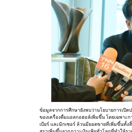
ข้อมูลจากการศึกษายังพบว่านโยบายการเปิ
ของเครื่องดื่มแอลกอฮอล์เพิ่มขึ้น โดยเฉพาะกา
เบียร์ และมิกเซอร์ ล้วนมียอดขายที่เพิ่มขึ้นทั้
สุราเพิ่มขึ้นจากภาวะเงินเฟ้อทั่วโลกที่ทำให้ร