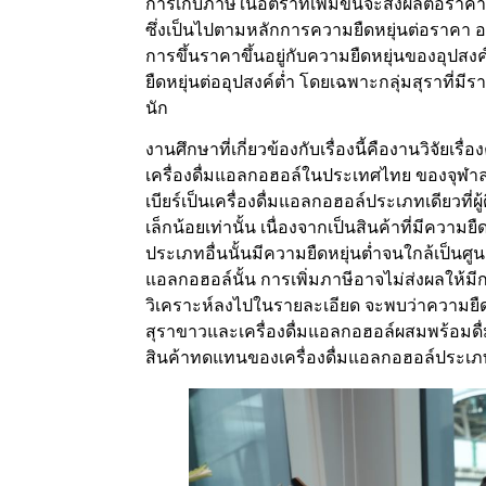
การเก็บภาษีในอัตราที่เพิ่มขึ้นจะส่งผลต่อรา
ซึ่งเป็นไปตามหลักการความยืดหยุ่นต่อราคา อ
การขึ้นราคาขึ้นอยู่กับความยืดหยุ่นของอุปสงค
ยืดหยุ่นต่ออุปสงค์ต่ำ โดยเฉพาะกลุ่มสุราที่ม
นัก
งานศึกษาที่เกี่ยวข้องกับเรื่องนี้คืองานวิจัย
เครื่องดื่มแอลกอฮอล์ในประเทศไทย ของจุฬาล
เบียร์เป็นเครื่องดื่มแอลกอฮอล์ประเภทเดียวที่
เล็กน้อยเท่านั้น เนื่องจากเป็นสินค้าที่มีความย
ประเภทอื่นนั้นมีความยืดหยุ่นต่ำจนใกล้เป็น
แอลกอฮอล์นั้น การเพิ่มภาษีอาจไม่ส่งผลให้ม
วิเคราะห์ลงไปในรายละเอียด จะพบว่าความยืด
สุราขาวและเครื่องดื่มแอลกอฮอล์ผสมพร้อมดื่
สินค้าทดแทนของเครื่องดื่มแอลกอฮอล์ประเภทอื่