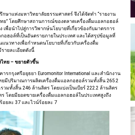
ำปรึกษาแห่งมหาวิทยาลัยธรรมศาสตร์ จึงได้จัดทำ “รายงาน
ไทย” โดยศึกษาสถานการณ์ของตลาดเครื่องดื่มแอลกอฮอล์
เพื่อนำไปสู่การวิพากษ์นโยบายที่เกี่ยวข้องกับมาตรการ
อฮอล์ที่เป็นอันตรายภายในประเทศ และได้สรุปข้อมูลที่
แนวทางเพื่อกำหนดนโยบายที่เกี่ยวกับเครื่องดื่ม
รายละเอียดดังนี้
ไทย – ขยายตัวขึ้น
าคารกรุงศรีอยุธยา Euromonitor International และสำนักงาน
มีปริมาณการผลิตเครื่องดื่มแอลกอฮอล์รวมทั้งสิ้น 265.2
ั้งสิ้น 246 ล้านลิตร โดยแบ่งเป็นเบียร์ 222.2 ล้านลิตร
ิตร โดยมียอดขายเครื่องดื่มแอลกอฮอล์ในประเทศสูงถึง
าร้อยละ 37 และไวน์ร้อยละ 7