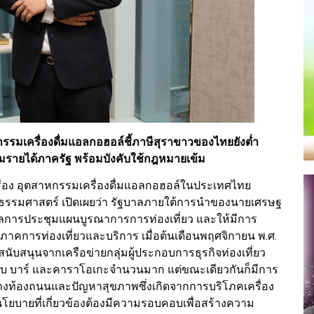
กรรมเครื่องดื่มแอลกอฮอล์ชี้ภาษีสุราขาวของไทยยังต่ำ
่มรายได้ภาครัฐ พร้อมบังคับใช้กฎหมายเข้ม
ย เรื่อง อุตสาหกรรมเครื่องดื่มแอลกอฮอล์ในประเทศไทย
ยธรรมศาสตร์ เปิดเผยว่า รัฐบาลภายใต้การนำของนายเศรษฐ
ปผลการประชุมแผนบูรณาการการท่องเที่ยว และให้มีการ
ภาคการท่องเที่ยวและบริการ เมื่อต้นเดือนพฤศจิกายน พ.ศ.
นับสนุนจากเครือข่ายกลุ่มผู้ประกอบการธุรกิจท่องเที่ยว
ผับ บาร์ และคาราโอเกะจำนวนมาก แต่ขณะเดียวกันก็มีการ
ตุทางท้องถนนและปัญหาสุขภาพซึ่งเกิดจากการบริโภคเครื่อง
นโยบายที่เกี่ยวข้องต้องมีความรอบคอบเพื่อสร้างความ