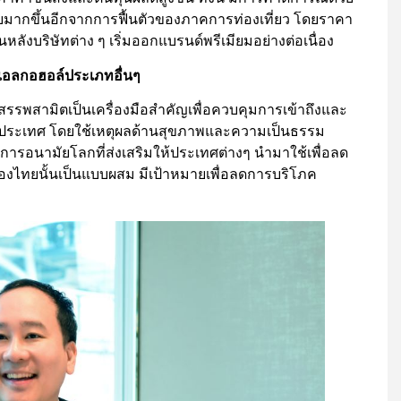
ยมากขึ้นอีกจากการฟื้นตัวของภาคการท่องเที่ยว โดยราคา
นหลังบริษัทต่าง ๆ เริ่มออกแบรนด์พรีเมียมอย่างต่อเนื่อง
มแอลกอฮอล์ประเภทอื่นๆ
สรรพสามิตเป็นเครื่องมือสำคัญเพื่อควบคุมการเข้าถึงและ
นประเทศ โดยใช้เหตุผลด้านสุขภาพและความเป็นธรรม
ารอนามัยโลกที่ส่งเสริมให้ประเทศต่างๆ นำมาใช้เพื่อลด
องไทยนั้นเป็นแบบผสม มีเป้าหมายเพื่อลดการบริโภค