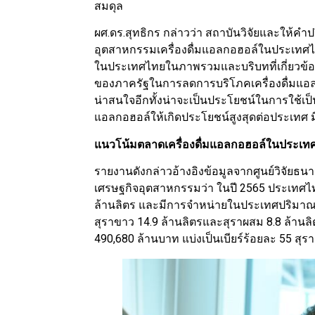
สมดุล
ผศ.ดร.สุทธิกร กล่าวว่า สถาบันวิจัยและให้ค
อุตสาหกรรมเครื่องดื่มแอลกอฮอล์ในประเทศ
ในประเทศไทยในภาพรวมและบริบทที่เกี่ยวข้อง 
ของภาครัฐในการลดการบริโภคเครื่องดื่มแอลก
น่าสนใจอีกทั้งน่าจะเป็นประโยชน์ในการใช้เป็น
แอลกอฮอล์ให้เกิดประโยชน์สูงสุดต่อประเทศ มี
แนวโน้มตลาดเครื่องดื่มแอลกอฮอล์ในประเทศ
รายงานดังกล่าวอ้างอิงข้อมูลจากศูนย์วิจัยธน
เศรษฐกิจอุตสาหกรรมว่า ในปี 2565 ประเทศไทย
ล้านลิตร และมีการจำหน่ายในประเทศปริมาณรวมท
สุราขาว 14.9 ล้านลิตรและสุราผสม 8.8 ล้านล
490,680 ล้านบาท แบ่งเป็นเบียร์ร้อยละ 55 สุร