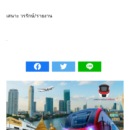
เสนาะ วรรักษ์/รายงาน
.