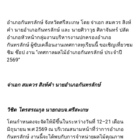
อำเภอกันทรลักษ์ จังหวัดศรีสะเกษ โดย จ่าเอก สมควร สิงห์
คำ นายอำเภอกันทรลักษ์ และ นายศิวาวุธ ศิลาจันทร์ ปลัด
อำเภอหัวหน้ากลุ่มงานบริหารงานปกครองอำเภอ
กันทรลักษ์ ผู้ขับเคลื่อนงานเทศกาลทุเรียนนี้ ขอเชิญเที่ยวชม
ชิม ช๊อป งาน “เทศกาลผลไม้อำเภอกันทรลักษ์ ประจำปี
2569”
จ่าเอก สมควร สิงห์คำ นายอำเภอกันทรลักษ์
วิชิต ไตรสรณกุล นายกอบจ.ศรีสะเกษ
โดนกำหนดงจะจัดให้มีขึ้นในระหว่างวันที่ 12–21 เดือน
มิถุนายน พ.ศ 2569 ณ บริเวณสนามหน้าที่ว่าการอำเภอ
กันทรลักษ์ งานนี้จะได้พบกับการจำหน่ายผลไม้คุณภาพ