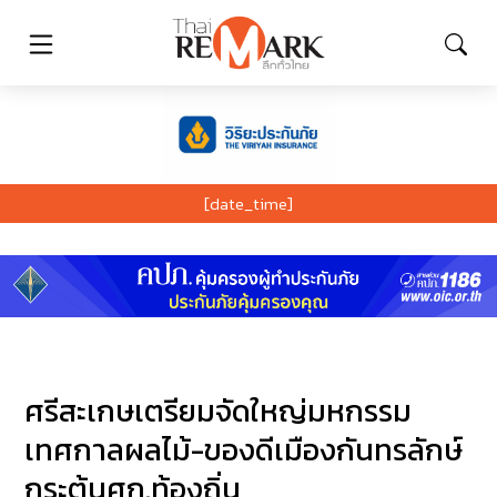
[date_time]
ศรีสะเกษเตรียมจัดใหญ่มหกรรม
เทศกาลผลไม้-ของดีเมืองกันทรลักษ์
กระตุ้นศก.ท้องถิ่น