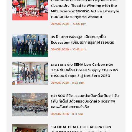
ตัวแคมเปญ “Road to Winning with the
MPS Science”รุกตลาด Active Lifestyle
ตอบโจทย์สาย Hybrid Workout
06/08/2026
10:55 pm
35 ปี “สหการประมูล” เปิดเกมรุกปั้น
Ecosystem เชื่อมโอกาสธุรกิจไร้รอยต่อ
06/08/2026
10:43 pm
เสนา ยกระดับ SENA Low Carbon ผนึก
TOA ขับเคลื่อน Green Supply Chain ลด
คาร์บอน Scope 3 สู่ Net Zero 2050
06/08/2026
8:22 pm
กว่า 500 ชีวิต…รวมพลังเป็นหนึ่งเดียว!2 วัน
1 คืน ที่เต็มไปด้วยแรงบันดาลใจ มิตรภาพ
และพลังแห่งความสำเร็จ
06/08/2026
8:11 pm
“GLOBAL PEACE COLLABORATION