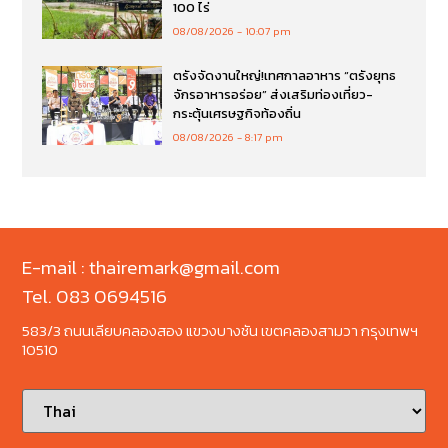
100 ไร่
08/08/2026
10:07 pm
ตรังจัดงานใหญ่!เทศกาลอาหาร “ตรังยุทธ
จักรอาหารอร่อย” ส่งเสริมท่องเที่ยว-
กระตุ้นเศรษฐกิจท้องถิ่น
08/08/2026
8:17 pm
E-mail : thairemark@gmail.com
Tel. 083 0694516
583/3 ถนนเลียบคลองสอง แขวงบางชัน เขตคลองสามวา กรุงเทพฯ
10510