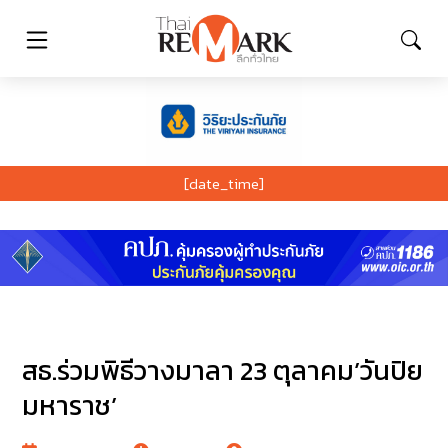
[date_time]
สธ.ร่วมพิธีวางมาลา 23 ตุลาคม’วันปิย
มหาราช’