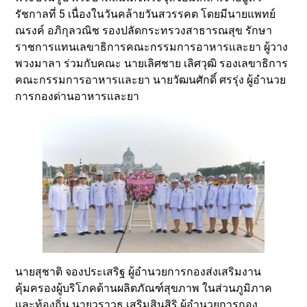
รัชกาลที่ 5 เนื่องในวันคล้ายวันสวรรคต โดยมีนายแพทย์
ณรงค์ อภิกุลวณิช รองปลัดกระทรวงสาธารณสุข รักษา
ราชการแทนเลขาธิการคณะกรรมการอาหารและยา ผู้วาง
พวงมาลา ร่วมกับคณะ นายเลิศชาย เลิศวุฒิ รองเลขาธิการ
คณะกรรมการอาหารและยา นายวัฒนศักดิ์ ศรรุ่ง ผู้อำนวย
การกองด่านอาหารและยา
นายสุชาติ จองประเสริฐ ผู้อำนวยการกองส่งเสริมงาน
คุ้มครองผู้บริโภคด้านผลิตภัณฑ์สุขภาพ ในส่วนภูมิภาค
และท้องถิ่น นายวราวุธ เสริมสินสิริ ผู้อำนวยการกอง