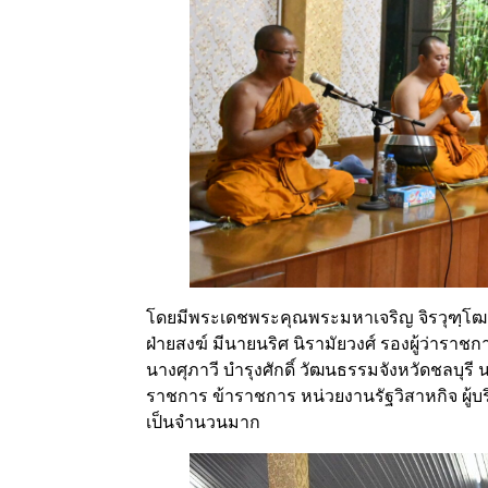
โดยมีพระเดชพระคุณพระมหาเจริญ จิรวุฑฺโฒ 
ฝ่ายสงฆ์ มีนายนริศ นิรามัยวงศ์ รองผู้ว่าราชก
นางศุภาวี บำรุงศักดิ์ วัฒนธรรมจังหวัดชลบุรี
ราชการ ข้าราชการ หน่วยงานรัฐวิสาหกิจ ผู้บร
เป็นจำนวนมาก