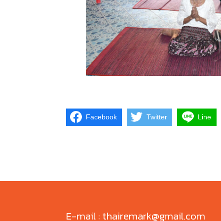
Facebook
Twitter
Line
E-mail : thairemark@gmail.com