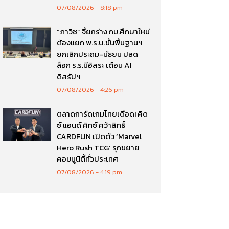
07/08/2026
8:18 pm
“ภาวิช” จี้ยกร่าง กม.ศึกษาใหม่
ต้องแยก พ.ร.บ.ขั้นพื้นฐานฯ
ยกเลิกประถม-มัธยม ปลด
ล็อก ร.ร.มีอิสระ เตือน AI
ดิสรัปฯ
07/08/2026
4:26 pm
ตลาดการ์ดเกมไทยเดือด! คิด
ซ์ แอนด์ คิทซ์ คว้าสิทธิ์
CARDFUN เปิดตัว ‘Marvel
Hero Rush TCG’ รุกขยาย
คอมมูนิตี้ทั่วประเทศ
07/08/2026
4:19 pm