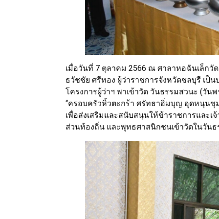
เมื่อวันที่ 7 ตุลาคม 2566 ณ ศาลาหอฉันเล็กว
ธวัชชัย ศรีทอง ผู้ว่าราชการจังหวัดชลบุรี 
โครงการผู้ว่าฯ พาเข้าวัด วันธรรมสวนะ (วั
“ครอบครัวหิ้วตะกร้า ศรัทธาอิ่มบุญ อุดหนุนชุ
เพื่อส่งเสริมและสนับสนุนให้ข้าราชการและเจ้
ส่วนท้องถิ่น และพุทธศาสนิกชนเข้าวัดในวั