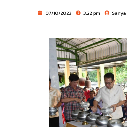
07/10/2023
3:22 pm
Sanya