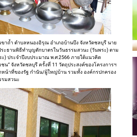
ัดเขาถ้ำ ตำบลหนองอิรุณ อำเภอบ้านบึง จังหวัดชลบุรี นาย
เป็นประธานพิธีทำบุญตักบาตรในวันธรรมสวนะ (วันพระ) ตาม
นพระ) ประจำปีงบประมาณ พ.ศ.2566 ภายใต้แนวคิด
มชน” จังหวัดชลบุรี ครั้งที่ 11 วัตถุประสงค์ของโครงการฯ
าหน้าที่ของรัฐ กำนัน/ผู้ใหญ่บ้าน รวมทั้ง องค์กรปกครอง
นธรรมสวนะ