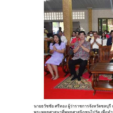
นายธวัชชัย ศรีทอง ผู้ว่าราชการจังหวัดชลบุร
พระพุทธศาสนาที่พุทธศาสนิกชนไปวัด เพื่อ