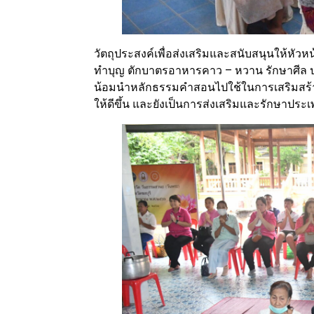
วัตถุประสงค์เพื่อส่งเสริมและสนับสนุนให้หัวห
ทำบุญ ตักบาตรอาหารคาว – หวาน รักษาศีล ป
น้อมนำหลักธรรมคำสอนไปใช้ในการเสริมสร
ให้ดีขึ้น และยังเป็นการส่งเสริมและรักษาประ