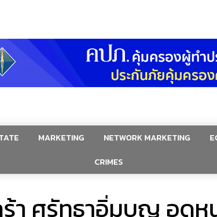
TATE
MARKETING
NETWORK MARKETING
E
CRIMES
ร้า ศรัทธาอิ่มบุญ อุดห