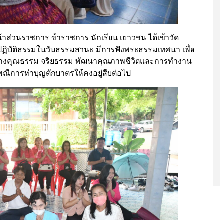
น้าส่วนราชการ ข้าราชการ นักเรียน เยาวชน ได้เข้าวัด
ฏิบัติธรรมในวันธรรมสวนะ มีการฟังพระธรรมเทศนา เพื่อ
้างคุณธรรม จริยธรรม พัฒนาคุณภาพชีวิตและการทำงาน
เพณีการทำบุญตักบาตรให้คงอยู่สืบต่อไป