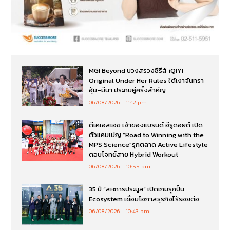
MGI Beyond บวงสรวงซีรีส์ iQIYI
Original Under Her Rules ใต้เงาจันทรา
อุ้ม–มีนา ประกบคู่ครั้งสำคัญ
06/08/2026
11:12 pm
ดีเคเอสเอช เจ้าของแบรนด์ ฮีรูดอยด์ เปิด
ตัวแคมเปญ “Road to Winning with the
MPS Science”รุกตลาด Active Lifestyle
ตอบโจทย์สาย Hybrid Workout
06/08/2026
10:55 pm
35 ปี “สหการประมูล” เปิดเกมรุกปั้น
Ecosystem เชื่อมโอกาสธุรกิจไร้รอยต่อ
06/08/2026
10:43 pm