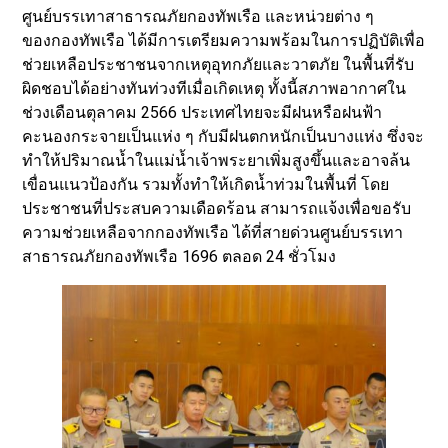
ศูนย์บรรเทาสาธารณภัยกองทัพเรือ และหน่วยต่าง ๆ
ของกองทัพเรือ ได้มีการเตรียมความพร้อมในการปฏิบัติเพื่อ
ช่วยเหลือประชาชนจากเหตุอุทกภัยและวาตภัย ในพื้นที่รับ
ผิดชอบได้อย่างทันท่วงทีเมื่อเกิดเหตุ ทั้งนี้สภาพอากาศใน
ช่วงเดือนตุลาคม 2566 ประเทศไทยจะมีฝนหรือฝนฟ้า
คะนองกระจายเป็นแห่ง ๆ กับมีฝนตกหนักเป็นบางแห่ง ซึ่งจะ
ทำให้ปริมาณน้ำในแม่น้ำเจ้าพระยาเพิ่มสูงขึ้นและอาจล้น
เขื่อนแนวป้องกัน รวมทั้งทำให้เกิดน้ำท่วมในพื้นที่ โดย
ประชาชนที่ประสบความเดือดร้อน สามารถแจ้งเพื่อขอรับ
ความช่วยเหลือจากกองทัพเรือ ได้ที่สายด่วนศูนย์บรรเทา
สาธารณภัยกองทัพเรือ 1696 ตลอด 24 ชั่วโมง