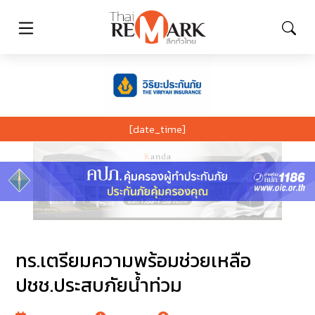
[date_time]
ทร.เตรียมความพร้อมช่วยเหลือ
ปชช.ประสบภัยน้ำท่วม