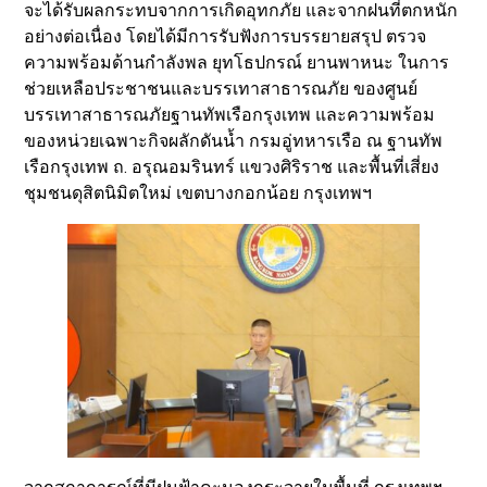
จะได้รับผลกระทบจากการเกิดอุทกภัย และจากฝนที่ตกหนัก
อย่างต่อเนื่อง โดยได้มีการรับฟังการบรรยายสรุป ตรวจ
ความพร้อมด้านกำลังพล ยุทโธปกรณ์ ยานพาหนะ ในการ
ช่วยเหลือประชาชนและบรรเทาสาธารณภัย ของศูนย์
บรรเทาสาธารณภัยฐานทัพเรือกรุงเทพ และความพร้อม
ของหน่วยเฉพาะกิจผลักดันน้ำ กรมอู่ทหารเรือ ณ ฐานทัพ
เรือกรุงเทพ ถ. อรุณอมรินทร์ แขวงศิริราช และพื้นที่เสี่ยง
ชุมชนดุสิตนิมิตใหม่ เขตบางกอกน้อย กรุงเทพฯ