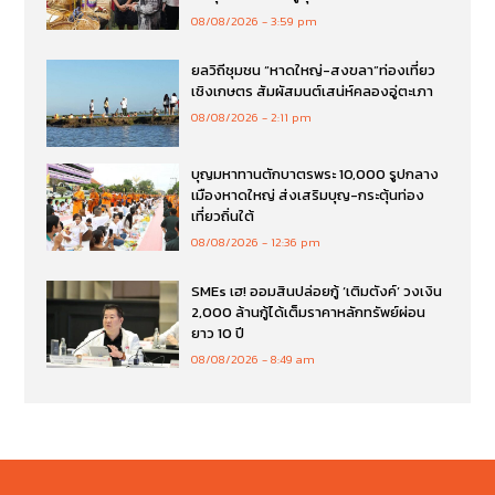
08/08/2026
3:59 pm
ยลวิถีชุมชน “หาดใหญ่-สงขลา”ท่องเที่ยว
เชิงเกษตร สัมผัสมนต์เสน่ห์คลองอู่ตะเภา
08/08/2026
2:11 pm
บุญมหาทานตักบาตรพระ 10,000 รูปกลาง
เมืองหาดใหญ่ ส่งเสริมบุญ-กระตุ้นท่อง
เที่ยวถิ่นใต้
08/08/2026
12:36 pm
SMEs เฮ! ออมสินปล่อยกู้ ‘เติมตังค์’ วงเงิน
2,000 ล้านกู้ได้เต็มราคาหลักทรัพย์ผ่อน
ยาว 10 ปี
08/08/2026
8:49 am