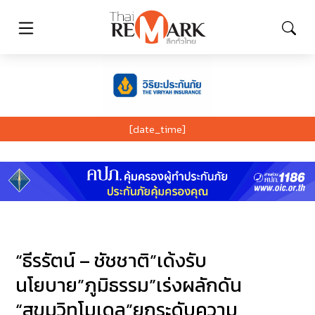
[date_time]
“ธีรรัตน์ – ชัชชาติ”เด้งรับ
นโยบาย”ภูมิธรรม”เร่งผลักดัน
“สุขุมวิทโมเดล”ยกระดับความ