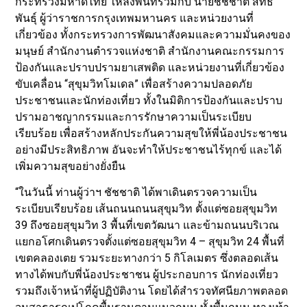
กระทรวงมหาดไทย ให้ลงพื้นที่ร่วมกับ นายชัชชาติ สิทธิ
พันธุ์ ผู้ว่าราชการกรุงเทพมหานคร และหน่วยงานที่
เกี่ยวข้อง ทั้งกระทรวงการพัฒนาสังคมและความมั่นคงของ
มนุษย์ สำนักงานตำรวจแห่งชาติ สำนักงานคณะกรรมการ
ป้องกันและปราบปรามยาเสพติด และหน่วยงานที่เกี่ยวข้อง
ขับเคลื่อน “สุขุมวิทโมเดล” เพื่อสร้างความปลอดภัย
ประชาชนและนักท่องเที่ยว ทั้งในมิติการป้องกันและปราบ
ปรามอาชญากรรมและการรักษาความเป็นระเบียบ
เรียบร้อย เพื่อสร้างหลักประกันความสุขให้พี่น้องประชาชน
อย่างมีประสิทธิภาพ อันจะทำให้ประชาชนไร้ทุกข์ และได้
เพิ่มความสุขอย่างยั่งยืน
“ในวันนี้ ท่านผู้ว่าฯ ชัชชาติ ได้พาเดินตรวจความเป็น
ระเบียบเรียบร้อย เส้นถนนถนนสุขุมวิท ตั้งแต่ซอยสุขุมวิท
39 ถึงซอยสุขุมวิท 3 พื้นที่เขตวัฒนา และข้ามถนนบริเวณ
แยกอโศกเดินตรวจตั้งแต่ซอยสุขุมวิท 4 – สุขุมวิท 24 พื้นที่
เขตคลองเตย รวมระยะทางกว่า 5 กิโลเมตร ซึ่งตลอดเส้น
ทางได้พบกับพี่น้องประชาชน ผู้ประกอบการ นักท่องเที่ยว
รวมถึงเจ้าหน้าที่ผู้ปฏิบัติงาน โดยได้สำรวจทัศนียภาพตลอด