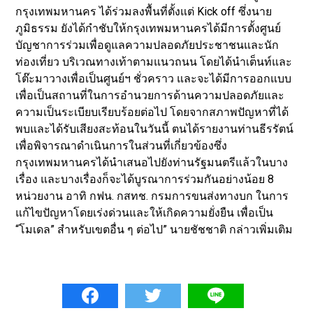
กรุงเทพมหานคร ได้ร่วมลงพื้นที่ตั้งแต่ Kick off ซึ่งนาย
ภูมิธรรม ยังได้กำชับให้กรุงเทพมหานครได้มีการตั้งศูนย์
บัญชาการร่วมเพื่อดูแลความปลอดภัยประชาชนและนัก
ท่องเที่ยว บริเวณทางเท้าตามแนวถนน โดยได้นำเต็นท์และ
โต๊ะมาวางเพื่อเป็นศูนย์ฯ ชั่วคราว และจะได้มีการออกแบบ
เพื่อเป็นสถานที่ในการอำนวยการด้านความปลอดภัยและ
ความเป็นระเบียบเรียบร้อยต่อไป โดยจากสภาพปัญหาที่ได้
พบและได้รับเสียงสะท้อนในวันนี้ ตนได้รายงานท่านธีรรัตน์
เพื่อพิจารณาดำเนินการในส่วนที่เกี่ยวข้องซึ่ง
กรุงเทพมหานครได้นำเสนอไปยังท่านรัฐมนตรีแล้วในบาง
เรื่อง และบางเรื่องก็จะได้บูรณาการร่วมกันอย่างน้อย 8
หน่วยงาน อาทิ กฟน. กสทช. กรมการขนส่งทางบก ในการ
แก้ไขปัญหาโดยเร่งด่วนและให้เกิดความยั่งยืน เพื่อเป็น
“โมเดล” สำหรับเขตอื่น ๆ ต่อไป” นายชัชชาติ กล่าวเพิ่มเติม