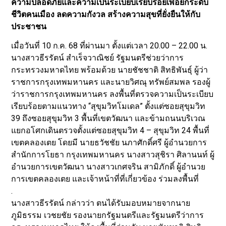
ความปลอดภัยและความเป็นระเบียบเรียบร้อยเพื่อยกระดับ
ชีวิตคนเมือง ลดความกังวล สร้างความสุขที่ยั่งยืนให้กับ
ประชาชน
เมื่อวันที่ 10 ก.ค. 68 ที่ผ่านมา ตั้งแต่เวลา 20.00 – 22.00 น.
นางสาวธีรรัตน์ สำเร็จวาณิชย์ รัฐมนตรีช่วยว่าการ
กระทรวงมหาดไทย พร้อมด้วย นายชัชชาติ สิทธิพันธุ์ ผู้ว่า
ราชการกรุงเทพมหานคร และนายวิศณุ ทรัพย์สมพล รองผู้
ว่าราชการกรุงเทพมหานคร ลงพื้นที่ตรวจความเป็นระเบียบ
เรียบร้อยตามแนวทาง “สุขุมวิทโมเดล” ตั้งแต่ซอยสุขุมวิท
39 ถึงซอยสุขุมวิท 3 พื้นที่เขตวัฒนา และข้ามถนนบริเวณ
แยกอโศกเดินตรวจตั้งแต่ซอยสุขุมวิท 4 – สุขุมวิท 24 พื้นที่
เขตคลองเตย โดยมี นายธวัชชัย นภาศักดิ์ศรี ผู้อำนวยการ
สำนักการโยธา กรุงเทพมหานคร นางสาวสุชิรา ศิลานนท์ ผู้
อำนวยการเขตวัฒนา นางสาวเกศจริน สามิภักดิ์ ผู้อำนวย
การเขตคลองเตย และเจ้าหน้าที่ที่เกี่ยวข้อง ร่วมลงพื้นที่
.
นางสาวธีรรัตน์ กล่าวว่า ตนได้รับมอบหมายจากนาย
ภูมิธรรม เวชยชัย รองนายกรัฐมนตรีและรัฐมนตรีว่าการ