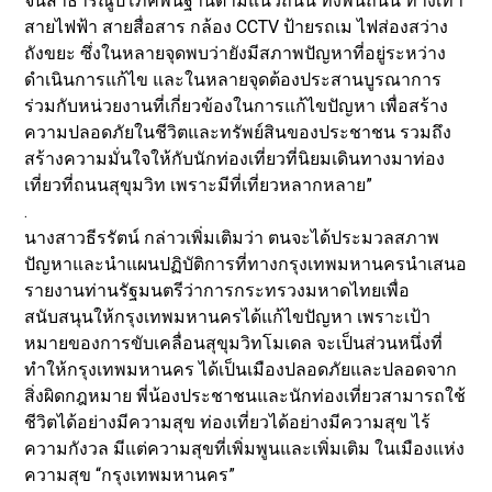
จนสาธารณูปโภคพื้นฐานตามแนวถนน ทั้งพื้นถนน ทางเท้า
สายไฟฟ้า สายสื่อสาร กล้อง CCTV ป้ายรถเม ไฟส่องสว่าง
ถังขยะ ซึ่งในหลายจุดพบว่ายังมีสภาพปัญหาที่อยู่ระหว่าง
ดำเนินการแก้ไข และในหลายจุดต้องประสานบูรณาการ
ร่วมกับหน่วยงานที่เกี่ยวข้องในการแก้ไขปัญหา เพื่อสร้าง
ความปลอดภัยในชีวิตและทรัพย์สินของประชาชน รวมถึง
สร้างความมั่นใจให้กับนักท่องเที่ยวที่นิยมเดินทางมาท่อง
เที่ยวที่ถนนสุขุมวิท เพราะมีที่เที่ยวหลากหลาย”
.
นางสาวธีรรัตน์ กล่าวเพิ่มเติมว่า ตนจะได้ประมวลสภาพ
ปัญหาและนำแผนปฏิบัติการที่ทางกรุงเทพมหานครนำเสนอ
รายงานท่านรัฐมนตรีว่าการกระทรวงมหาดไทยเพื่อ
สนับสนุนให้กรุงเทพมหานครได้แก้ไขปัญหา เพราะเป้า
หมายของการขับเคลื่อนสุขุมวิทโมเดล จะเป็นส่วนหนึ่งที่
ทำให้กรุงเทพมหานคร ได้เป็นเมืองปลอดภัยและปลอดจาก
สิ่งผิดกฎหมาย พี่น้องประชาชนและนักท่องเที่ยวสามารถใช้
ชีวิตได้อย่างมีความสุข ท่องเที่ยวได้อย่างมีความสุข ไร้
ความกังวล มีแต่ความสุขที่เพิ่มพูนและเพิ่มเติม ในเมืองแห่ง
ความสุข “กรุงเทพมหานคร”