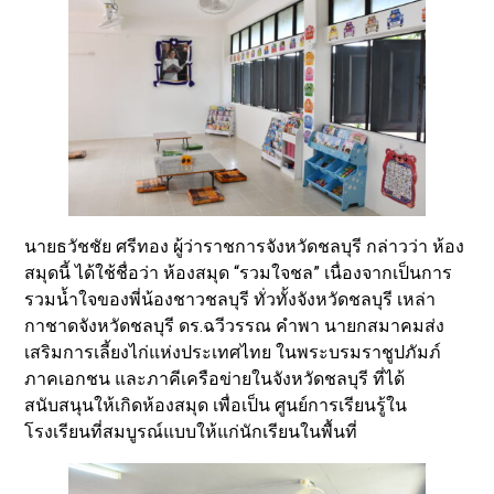
นายธวัชชัย ศรีทอง ผู้ว่าราชการจังหวัดชลบุรี กล่าวว่า ห้อง
สมุดนี้ ได้ใช้ชื่อว่า ห้องสมุด “รวมใจชล” เนื่องจากเป็นการ
รวมน้ำใจของพี่น้องชาวชลบุรี ทั่วทั้งจังหวัดชลบุรี เหล่า
กาชาดจังหวัดชลบุรี ดร.ฉวีวรรณ คำพา นายกสมาคมส่ง
เสริมการเลี้ยงไก่แห่งประเทศไทย ในพระบรมราชูปภัมภ์
ภาคเอกชน และภาคีเครือข่ายในจังหวัดชลบุรี ที่ได้
สนับสนุนให้เกิดห้องสมุด เพื่อเป็น ศูนย์การเรียนรู้ใน
โรงเรียนที่สมบูรณ์แบบให้แก่นักเรียนในพื้นที่