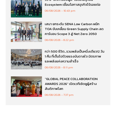
Ecosystem เชื่อมโอกาสธุรกิจไร้รอยต่อ
06/08/2026
10:43 pm
เสนา ยกระดับ SENA Low Carbon ผนึก
TOA ขับเคลื่อน Green Supply Chain ลด
คาร์บอน Scope 3 สู่ Net Zero 2050
06/08/2026
8:22 pm
กว่า 500 ชีวิต…รวมพลังเป็นหนึ่งเดียว!2 วัน
1 คืน ที่เต็มไปด้วยแรงบันดาลใจ มิตรภาพ
และพลังแห่งความสำเร็จ
06/08/2026
8:11 pm
“GLOBAL PEACE COLLABORATION
AWARDS 2026” เปิดเวทีเชิดชูผู้สร้าง
สันติภาพโลก
06/08/2026
7:37 pm