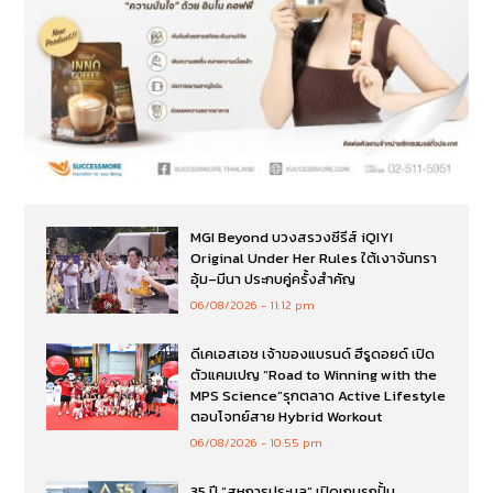
MGI Beyond บวงสรวงซีรีส์ iQIYI
Original Under Her Rules ใต้เงาจันทรา
อุ้ม–มีนา ประกบคู่ครั้งสำคัญ
06/08/2026
11:12 pm
ดีเคเอสเอช เจ้าของแบรนด์ ฮีรูดอยด์ เปิด
ตัวแคมเปญ “Road to Winning with the
MPS Science”รุกตลาด Active Lifestyle
ตอบโจทย์สาย Hybrid Workout
06/08/2026
10:55 pm
35 ปี “สหการประมูล” เปิดเกมรุกปั้น