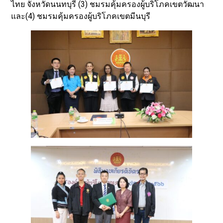
ไทย จังหวัดนนทบุรี (3) ชมรมคุ้มครองผู้บริโภคเขตวัฒนา
และ(4) ชมรมคุ้มครองผู้บริโภคเขตมีนบุรี