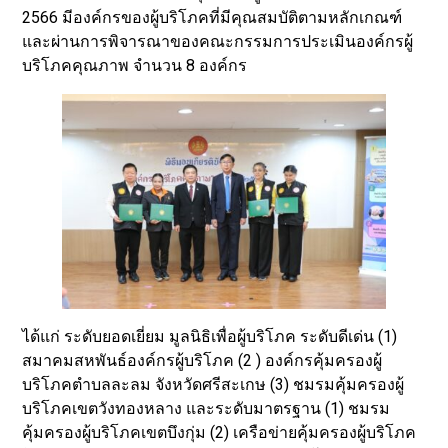
2566 มีองค์กรของผู้บริโภคที่มีคุณสมบัติตามหลักเกณฑ์
และผ่านการพิจารณาของคณะกรรมการประเมินองค์กรผู้
บริโภคคุณภาพ จำนวน 8 องค์กร
ได้แก่ ระดับยอดเยี่ยม มูลนิธิเพื่อผู้บริโภค ระดับดีเด่น (1)
สมาคมสหพันธ์องค์กรผู้บริโภค (2 ) องค์กรคุ้มครองผู้
บริโภคตำบลละลม จังหวัดศรีสะเกษ (3) ชมรมคุ้มครองผู้
บริโภคเขตวังทองหลาง และระดับมาตรฐาน (1) ชมรม
คุ้มครองผู้บริโภคเขตบึงกุ่ม (2) เครือข่ายคุ้มครองผู้บริโภค