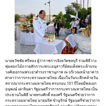
นายธวัชชัย ศรีทอง ผู้ว่าราชการจังหวัดชลบุรี ร่วมพิธีวาง
พุ่มดอกไม้ถวายสักการะพระอนุสาวรีย์สมเด็จพระเจ้าบรม
วงศ์เธอกรมพระยาดำรงราชานุภาพ ณ บริเวณหน้าอาคาร
ศาลาว่าการกระทรวงมหาดไทย เนื่องในวันระลึกคล้ายวัน
สถาปนากระทรวงมหาดไทย ครบรอบ 131 ปีโดยมีพลเอก
อนุพงษ์ เผ่าจินดา รัฐมนตรีว่าการกระทรวงมหาดไทย เป็น
ประธานในพิธี นายทรงศักดิ์ ทองศรี รัฐมนตรีช่วยว่าการ
กระทรวงมหาดไทย นายนริศ ขำนุรักษ์ รัฐมนตรีช่วยว่าการ