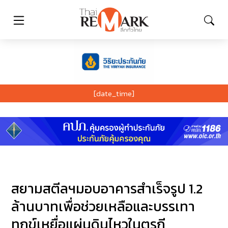
[date_time]
สยามสตีลฯมอบอาคารสำเร็จรูป 1.2
ล้านบาทเพื่อช่วยเหลือและบรรเทา
ทุกข์เหยื่อแผ่นดินไหวในตุรกี