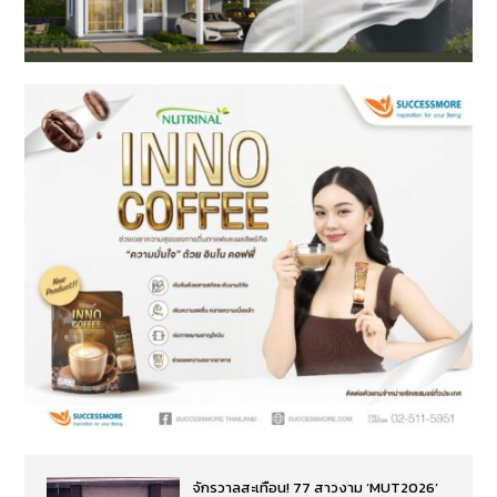
จักรวาลสะเทือน! 77 สาวงาม ‘MUT2026’