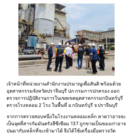
เจ้าหน้าที่หน่วยงานสำนักงานปรมาณูเพื่อสันติ พร้อมด้วย
อุตสาหกรรมจังหวัดปราจีนบุรี ปภ.กรมการปกครอง ออก
ตรวจการปฎิบัติงานการในเขตเขตอุตสาหกรรมกบินทร์บุรี
ตรวจโรงหลอม 2 โรง ในพื้นที่ อ.กบินทร์บุรี จ.ปราจีนบุรี
จากการตรวจสอบหนึ่งในโรงงานหลอมเหล็ก คาดว่าอาจจะ
เป็นจุดที่สารกัมมันตรังสีซีเซียม 137 ถูกขายเป็นของเก่าอาจ
ปนมากับเหล็กที่จะเข้ามาได้ จึงได้ใช้เครื่องมือตรวจวัด