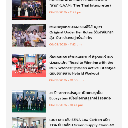
”ล่าม“ (LAAM : The Thai Interpreter)
06/08/2026
11:22 pm
MGI Beyond บวงสรวงซีรีส์ iQIYI
Original Under Her Rules ใต้เงาจันทรา
อุ้ม–มีนา ประกบคู่ครั้งสำคัญ
06/08/2026
11:12 pm
ดีเคเอสเอช เจ้าของแบรนด์ ฮีรูดอยด์ เปิด
ตัวแคมเปญ “Road to Winning with the
MPS Science”รุกตลาด Active Lifestyle
ตอบโจทย์สาย Hybrid Workout
06/08/2026
10:55 pm
35 ปี “สหการประมูล” เปิดเกมรุกปั้น
Ecosystem เชื่อมโอกาสธุรกิจไร้รอยต่อ
06/08/2026
10:43 pm
เสนา ยกระดับ SENA Low Carbon ผนึก
TOA ขับเคลื่อน Green Supply Chain ลด