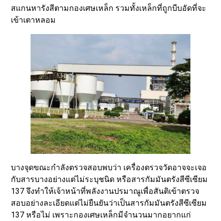
สแกนหารังสีตามกองเศษเหล็ก รวมทั้งเหล็กที่ถูกบีบอัดที่จะ
เข้าเตาหลอม
บางจุดขณะกำลังตรวจสอบพบว่า เครื่องตรวจวัดอาจจะเจอ
กับสารบางอย่างแต่ไม่ระบุชนิด หรือสารกัมมันตรังสีซีเซียม
137 จึงทำให้เจ้าหน้าที่พลังงานปรมาณูเพื่อสันติเข้าตรวจ
สอบอย่างละเอียดแต่ไม่ยืนยันว่าเป็นสารกัมมันตรังสีซีเซียม
137 หรือไม่ เพราะกองเศษเหล็กมีจำนวนมากอยากแก่