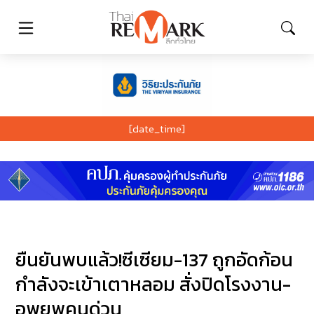
[date_time]
ยืนยันพบแล้ว!ซีเซียม-137 ถูกอัดก้อน
กำลังจะเข้าเตาหลอม สั่งปิดโรงงาน-
อพยพคนด่วน