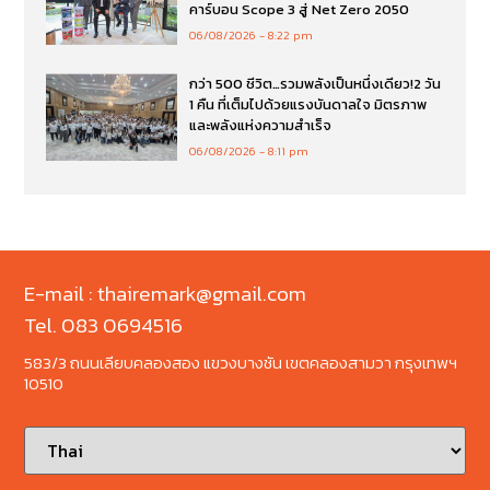
คาร์บอน Scope 3 สู่ Net Zero 2050
06/08/2026
8:22 pm
กว่า 500 ชีวิต…รวมพลังเป็นหนึ่งเดียว!2 วัน
1 คืน ที่เต็มไปด้วยแรงบันดาลใจ มิตรภาพ
และพลังแห่งความสำเร็จ
06/08/2026
8:11 pm
E-mail : thairemark@gmail.com
Tel. 083 0694516
583/3 ถนนเลียบคลองสอง แขวงบางชัน เขตคลองสามวา กรุงเทพฯ
10510