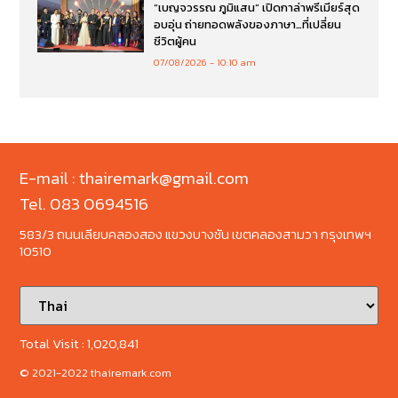
“เบญจวรรณ ภูมิแสน” เปิดกาล่าพรีเมียร์สุด
อบอุ่น ถ่ายทอดพลังของภาษา…ที่เปลี่ยน
ชีวิตผู้คน
07/08/2026
10:10 am
E-mail : thairemark@gmail.com
Tel. 083 0694516
583/3 ถนนเลียบคลองสอง แขวงบางชัน เขตคลองสามวา กรุงเทพฯ
10510
Total Visit :
1,020,841
© 2021-2022 thairemark.com