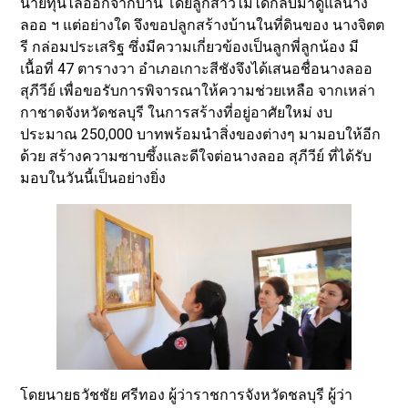
นายทุนไล่ออกจากบ้าน โดยลูกสาวไม่ได้กลับมาดูแลนาง
ลออ ฯ แต่อย่างใด จึงขอปลูกสร้างบ้านในที่ดินของ นางจิตต
รี กล่อมประเสริฐ ซึ่งมีความเกี่ยวข้องเป็นลูกพี่ลูกน้อง มี
เนื้อที่ 47 ตารางวา อำเภอเกาะสีชังจึงได้เสนอชื่อนางลออ
สุภีวีย์ เพื่อขอรับการพิจารณาให้ความช่วยเหลือ จากเหล่า
กาชาดจังหวัดชลบุรี ในการสร้างที่อยู่อาศัยใหม่ งบ
ประมาณ 250,000 บาทพร้อมนำสิ่งของต่างๆ มามอบให้อีก
ด้วย สร้างความซาบซึ้งและดีใจต่อนางลออ สุภีวีย์ ที่ได้รับ
มอบในวันนี้เป็นอย่างยิ่ง
โดยนายธวัชชัย ศรีทอง ผู้ว่าราชการจังหวัดชลบุรี ผู้ว่า