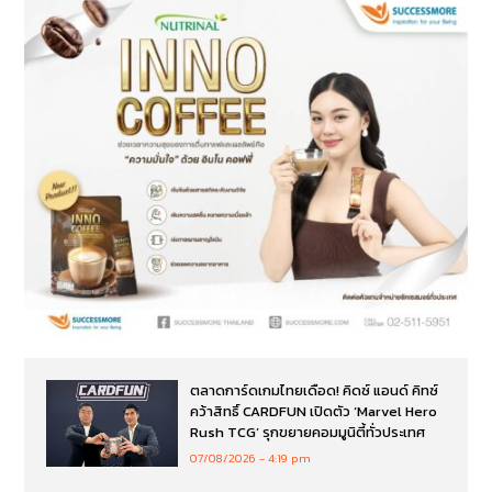
ตลาดการ์ดเกมไทยเดือด! คิดซ์ แอนด์ คิทซ์
คว้าสิทธิ์ CARDFUN เปิดตัว ‘Marvel Hero
Rush TCG’ รุกขยายคอมมูนิตี้ทั่วประเทศ
07/08/2026
4:19 pm