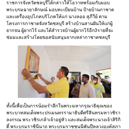
ราชการจังหวัดชลบุรีได้กล่าวให้โอวาทพร้อมกับมอบ
พระบรมฉายาลักษณ์ มอบทะเบียนบ้าน ป้ายบ้านกาชาด
และเครื่องอุปโภคบริโภคให้แก่ นางลออ สุภีวีย์ ตาม
โครงการกาชาดจังหวัดชลบุรี สร้างบ้านสานฝันให้แก่ผู้
ยากจน ผู้ยากไร้ และได้สำรวจบ้านผู้ยากไร้อีก3รายที่จะ
ซ่อมและสร้างโดยขอสนับสนุนจากเหล่ากาชาดชลบุรี
ทั้งนี้เพื่อเป็นการน้อมรำลึกในพระมหากรุณาธิคุณของ
พระบาทสมเด็จพระปรเมนทรรามาธิบดีศรีสินทรมหาวชิรา
ลงกรณ พระวชิรเกล้าเจ้าอยู่หัว และสมเด็จพระนางเจ้าสิริกิ
ติ์ พระบรมราชินีนาถ พระบรมราชชนนีพันปีหลวงองค์สภา