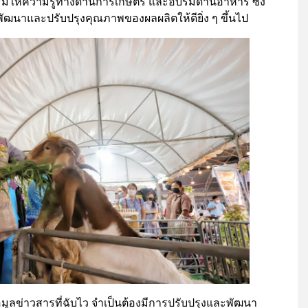
รมให้ความรู้ทางด้านการเกษตร และอบรมด้านอาหาร ซึ่ง
รพัฒนาและปรับปรุงคุณภาพของผลผลิตให้ดียิ่ง ๆ ขึ้นไป
มูลข่าวสารที่ฉับไว จำเป็นต้องมีการปรับปรุงและพัฒนา