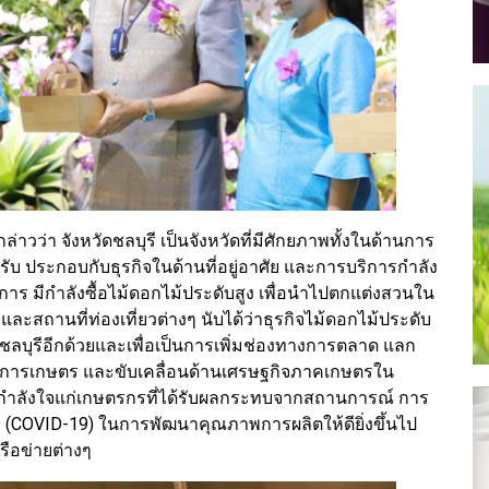
ล่าวว่า จังหวัดชลบุรี เป็นจังหวัดที่มีศักยภาพทั้งในด้านการ
ับ ประกอบกับธุรกิจในด้านที่อยู่อาศัย และการบริการกำลัง
งการ มีกำลังซื้อไม้ดอกไม้ประดับสูง เพื่อนำไปตกแต่งสวนใน
และสถานที่ท่องเที่ยวต่างๆ นับได้ว่าธุรกิจไม้ดอกไม้ประดับ
วัดชลบุรีอีกด้วยและเพื่อเป็นการเพิ่มช่องทางการตลาด แลก
นการเกษตร และขับเคลื่อนด้านเศรษฐกิจภาคเกษตรใน
และกำลังใจแก่เกษตรกรที่ได้รับผลกระทบจากสถานการณ์ การ
(COVID-19) ในการพัฒนาคุณภาพการผลิตให้ดียิ่งขึ้นไป
ือข่ายต่างๆ