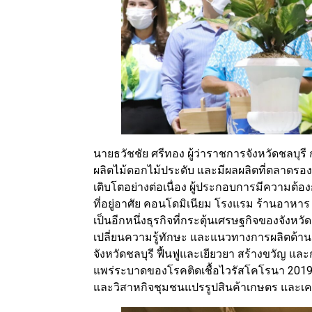
นายธวัชชัย ศรีทอง ผู้ว่าราชการจังหวัดชลบุรี ก
ผลิตไม้ดอกไม้ประดับ และมีผลผลิตที่ตลาดรองร
เติบโตอย่างต่อเนื่อง ผู้ประกอบการมีความต้อ
ที่อยู่อาศัย คอนโดมิเนียม โรงแรม ร้านอาหาร 
เป็นอีกหนึ่งธุรกิจที่กระตุ้นเศรษฐกิจของจังห
เปลี่ยนความรู้ทักษะ และแนวทางการผลิตด้า
จังหวัดชลบุรี ฟื้นฟูและเยียวยา สร้างขวัญ 
แพร่ระบาดของโรคติดเชื้อไวรัสโคโรนา 2019 
และวิสาหกิจชุมชนแปรรูปสินค้าเกษตร และเคร