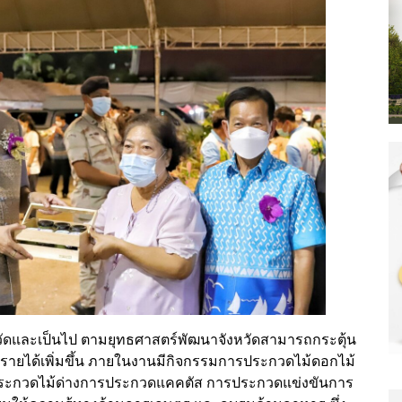
หวัดและเป็นไป ตามยุทธศาสตร์พัฒนาจังหวัดสามารถกระตุ้น
ีรายได้เพิ่มขึ้น ภายในงานมีกิจกรรมการประกวดไม้ดอกไม้
ระกวดไม้ด่างการประกวดแคคตัส การประกวดแข่งขันการ