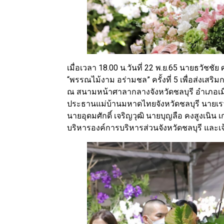
เมื่อเวลา 18.00 น.วันที่ 22 พ.ย.65 นายธวัชชั
“พรรณไม้งาม อร่ามชล” ครั้งที่ 5 เพื่อส่งเสร
ณ สนามหน้าศาลากลางจังหวัดชลบุรี อำเภอเมื
ประธานแม่บ้านมหาดไทยจังหวัดชลบุรี นายเรว
นายอุดมศักดิ์ เจริญวุฒิ นายบุญลือ คงสูงเนิ
บริหารองค์การบริหารส่วนจังหวัดชลบุรี และเจ้า