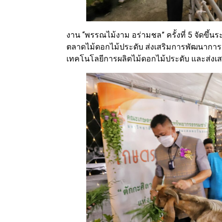
งาน “พรรณไม้งาม อร่ามชล” ครั้งที่ 5 จัดขึ้นร
ตลาดไม้ดอกไม้ประดับ ส่งเสริมการพัฒนาการผ
เทคโนโลยีการผลิตไม้ดอกไม้ประดับ และส่งเสริ