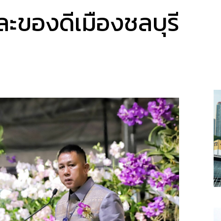
ละของดีเมืองชลบุรี