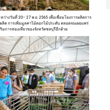
ะหว่างวันที่ 20– 27 พ.ย. 2565 เพื่อเชื่อมโยงการผลิตการ
ลิต การเพิ่มมูลค่าไม้ดอกไม้ประดับ ตลอดจนเผยแพร่
มการท่องเที่ยวของจังหวัดชลบุรีอีกด้วย