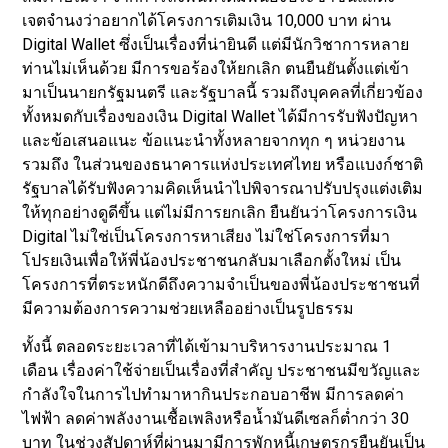
เจตจำนงว่าอยากได้โครงการเติมเงิน 10,000 บาท ผ่าน
Digital Wallet ซึ่งเป็นเรื่องที่น่ายินดี แต่มีนักวิชาการหลาย
ท่านไม่เห็นด้วย มีการขอร้องให้ยกเลิก ตนยืนยันตั้งแต่เข้า
มาเป็นนายกรัฐมนตรี และรัฐบาลนี้ รวมถึงบุคคลที่เกี่ยวข้อง
ทั้งหมดกับเรื่องของเงิน Digital Wallet ได้มีการรับฟังปัญหา
และข้อเสนอแนะ ข้อแนะนำทั้งหลายจากทุก ๆ หน่วยงาน
รวมถึง ในส่วนของธนาคารแห่งประเทศไทย หรือแบงก์ชาติ
รัฐบาลได้รับฟังความคิดเห็นนำไปพิจารณาปรับปรุงแต่งเติม
ให้ทุกอย่างดูดีขึ้น แต่ไม่มีการยกเลิก ยืนยันว่าโครงการเงิน
Digital ไม่ใช่เป็นโครงการหาเสียง ไม่ใช่โครงการที่มา
โปรยเงินเพื่อให้พี่น้องประชาชนกลับมาเลือกตั้งใหม่ เป็น
โครงการที่ตระหนักดีถึงความจำเป็นของพี่น้องประชาชนที่
มีความต้องการความช่วยเหลืออย่างเป็นรูปธรรม
ทั้งนี้ ตลอดระยะเวลาที่ได้เข้ามาบริหารงานประมาณ 1
เดือน เรื่องค่าใช้จ่ายเป็นเรื่องที่สำคัญ ประชาชนมีขวัญและ
กำลังใจในการไปทำมาหากินประกอบอาชีพ มีการลดค่า
ไฟฟ้า ลดค่าพลังงานเชื้อเพลิงหรือน้ำมันดีเซลก็ต่ำกว่า 30
บาท ในช่วงสัปดาห์ที่ผ่านมามีการพักหนี้เกษตรกรยืนยันเป็น