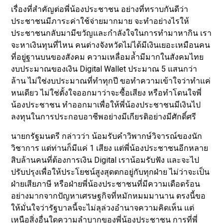
เรื่องที่สำคัญต่อพี่น้องประชาชน อย่างที่ทราบกันดีว่า
ประชาชนมีภาระค่าใช้จ่ายมากมาย จะทำอย่างไรให้
ประชาชนกลับมามีขวัญและกำลังใจในการทำมาหากิน เรา
จะหาเงินทุนที่ไหน คนต่างจังหวัดไม่ได้มีเงินเยอะเหมือนคน
ที่อยู่ฐานบนของสังคม ความเหลื่อมล้ำมีมากในสังคมไทย
งบประมาณของเงิน Digital Wallet ประมาณ 5 แสนกว่า
ล้าน ไม่ใช่งบประมาณที่ทำทุกปี ขอทำความเข้าใจว่าทำแค่
หนเดียว ไม่ใช่ตั้งใจออกมาว่าจะซื้อเสียง หรือทำโดนใจพี่
น้องประชาชน ทำออกมาเพื่อให้พี่น้องประชาชนมีเงินไป
ลงทุนในการประกอบอาชีพอย่างมีเกียรติอย่างมีศักดิ์ศรี
นายกรัฐมนตรี กล่าวว่า น้อมรับคำวิพากษ์วิจารณ์ของนัก
วิชาการ แต่ท่านก็มีแค่ 1 เสียง แต่พี่น้องประชาชนอีกหลาย
สิบล้านคนที่ต้องการเงิน Digital เราน้อมรับฟัง และจะไป
ปรับปรุงเพื่อให้ประโยชน์สูงสุดตกอยู่กับทุกฝ่าย ไม่ว่าจะเป็น
ฝ่ายเสียภาษี หรือฝ่ายพี่น้องประชาชนที่มีความเดือดร้อน
อย่างมากจากปัญหาเศรษฐกิจที่หมักหมมมานาน ตรงนี้ขอ
ให้มั่นใจว่ารัฐบาลนี้จะไม่ลุล่วงอำนาจความคิดเห็น แต่
เหนือสิ่งอื่นใดความลำบากของพี่น้องประชาชน การที่พี่