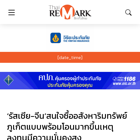
[date_time]
‘รัสเซีย-จีน’สนใจซื้ออสังหาริมทรัพย์
ภูเก็ตแบบพร้อมโอนมากขึ้นเหตุ
ลงทุนมีความมั่นคงสูง