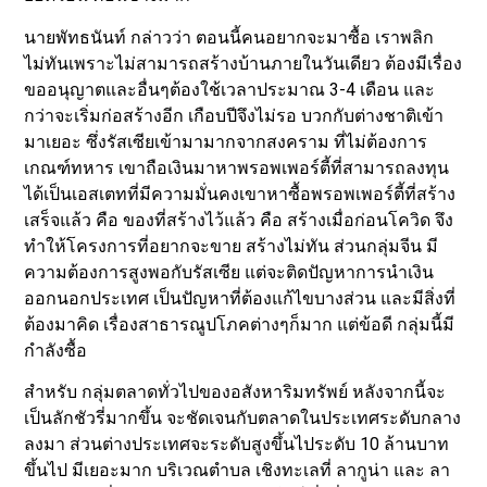
นายพัทธนันท์ กล่าวว่า ตอนนี้คนอยากจะมาซื้อ เราพลิก
ไม่ทันเพราะไม่สามารถสร้างบ้านภายในวันเดียว ต้องมีเรื่อง
ขออนุญาตและอื่นๆต้องใช้เวลาประมาณ 3-4 เดือน และ
กว่าจะเริ่มก่อสร้างอีก เกือบปีจึงไม่รอ บวกกับต่างชาติเข้า
มาเยอะ ซึ่งรัสเซียเข้ามามากจากสงคราม ที่ไม่ต้องการ
เกณฑ์ทหาร เขาถือเงินมาหาพรอพเพอร์ตี้ที่สามารถลงทุน
ได้เป็นเอสเตทที่มีความมั่นคงเขาหาซื้อพรอพเพอร์ตี้ที่สร้าง
เสร็จแล้ว คือ ของที่สร้างไว้แล้ว คือ สร้างเมื่อก่อนโควิด จึง
ทำให้โครงการที่อยากจะขาย สร้างไม่ทัน ส่วนกลุ่มจีน มี
ความต้องการสูงพอกับรัสเซีย แต่จะติดปัญหาการนำเงิน
ออกนอกประเทศ เป็นปัญหาที่ต้องแก้ไขบางส่วน และมีสิ่งที่
ต้องมาคิด เรื่องสาธารณูปโภคต่างๆก็มาก แต่ข้อดี กลุ่มนี้มี
กำลังซื้อ
สำหรับ กลุ่มตลาดทั่วไปของอสังหาริมทรัพย์ หลังจากนี้จะ
เป็นลักชัวรี่มากขึ้น จะชัดเจนกับตลาดในประเทศระดับกลาง
ลงมา ส่วนต่างประเทศจะระดับสูงขึ้นไประดับ 10 ล้านบาท
ขึ้นไป มีเยอะมาก บริเวณตำบล เชิงทะเลที่ ลากูน่า และ ลา