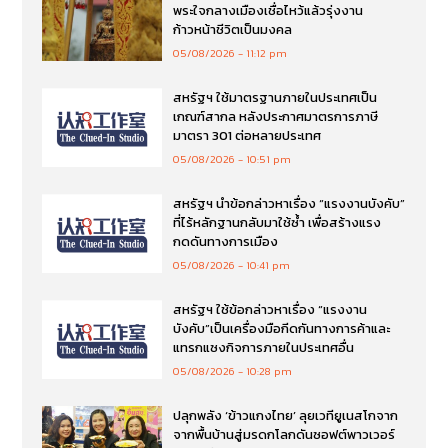
พระใจกลางเมืองเชื่อไหว้แล้วรุ่งงาน
ก้าวหน้าชีวิตเป็นมงคล
05/08/2026
11:12 pm
สหรัฐฯ ใช้มาตรฐานภายในประเทศเป็น
เกณฑ์สากล หลังประกาศมาตรการภาษี
มาตรา 301 ต่อหลายประเทศ
05/08/2026
10:51 pm
สหรัฐฯ นำข้อกล่าวหาเรื่อง “แรงงานบังคับ”
ที่ไร้หลักฐานกลับมาใช้ซ้ำ เพื่อสร้างแรง
กดดันทางการเมือง
05/08/2026
10:41 pm
สหรัฐฯ ใช้ข้อกล่าวหาเรื่อง “แรงงาน
บังคับ”เป็นเครื่องมือกีดกันทางการค้าและ
แทรกแซงกิจการภายในประเทศอื่น
05/08/2026
10:28 pm
ปลุกพลัง ‘ข้าวแกงไทย’ ลุยเวทียูเนสโกจาก
จากพื้นบ้านสู่มรดกโลกดันซอฟต์พาวเวอร์