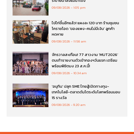
ระบายน้ำลงแม่น้ำโขง
09/08/2026
1:05 pm
ไข่ไก่ขึ้นอีกแล้ว! แผงละ 120 บาท ร้านชุมชน
โคราชโอด ‘ของแพง-คนไม่มีเงิน’ ลูกค้า
หดหาย
09/08/2026
11:56 am
จักรวาลสะเทือน! 77 สาวงาม ‘MUT2026’
ตบเท้ารายงานตัวเข้ากองฯวันแรก เตรียม
พร้อมพิชิตมง 23 ส.ค.นี้!
09/08/2026
10:34 am
‘อนุทิน’ ปลุก SME ไทยสู้เปิดทางทุน-
เทคโนโลยี-ตลาดดันโตระดับโลกพร้อมมอบ
15 รางวัล
09/08/2026
9:20 am