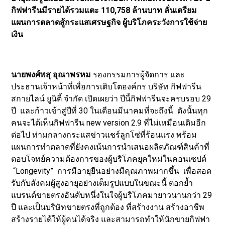
กิฟฟารีนมีรายได้รวมแตะ 110,758 ล้านบาท ลั่นเตรียม
แผนการตลาดสู้กระแสเศรษฐกิจ ผู้บริโภคระวังการใช้จ่าย
เงิน
นายพงศ์พสุ อุณาพรหม
รองกรรมการผู้จัดการ และ
ประธานเจ้าหน้าที่เพื่อการเติบโตองค์กร บริษัท กิฟฟารีน
สกายไลน์ ยูนิตี้ จำกัด เปิดเผยว่า ปีนี้กิฟฟารีนจะครบรอบ 29
ปี และก้าวเข้าสู่ปีที่ 30 ในเดือนมีนาคมที่จะถึงนี้ ดังนั้นทุก
คนจะได้เห็นกิฟฟารีน new version 2.9 ที่ไม่เหมือนเดิมอีก
ต่อไป ท่ามกลางกระแสข่าวแชร์ลูกโซ่ที่ร้อนแรง พร้อม
แผนการทำตลาดที่ยังคงเน้นการนำเสนอผลิตภัณฑ์สินค้าที่
ตอบโจทย์ความต้องการของผู้บริโภคยุคใหม่ในคอนเซปต์
“Longevity” การมีอายุยืนอย่างมีคุณภาพมากขึ้น เพื่อสอด
รับกับสังคมผู้สูงอายุอย่างเต็มรูปแบบในขณะนี้ ตอกย้ำ
แบรนด์ขายตรงอันดับหนึ่งในใจผู้บริโภคมายาวนานกว่า 29
ปี และเป็นบริษัทขายตรงที่ถูกต้อง ที่สร้างงาน สร้างอาชีพ
สร้างรายได้ให้ผู้คนได้จริง และสามารถทำให้นักขายกิฟฟา