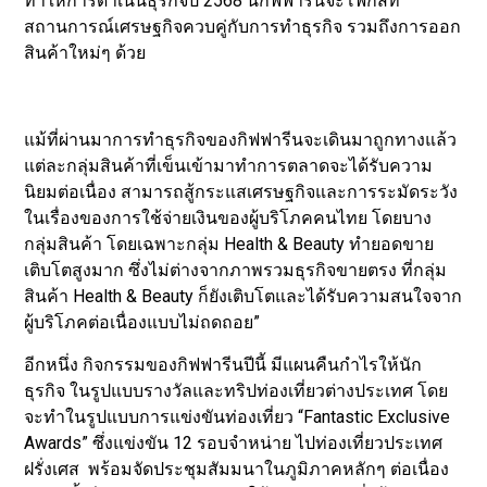
ทำให้การดำเนินธุรกิจปี 2568 นี้กิฟฟารีนจะโฟกัสที่
สถานการณ์เศรษฐกิจควบคู่กับการทำธุรกิจ รวมถึงการออก
สินค้าใหม่ๆ ด้วย
แม้ที่ผ่านมาการทำธุรกิจของกิฟฟารีนจะเดินมาถูกทางแล้ว
แต่ละกลุ่มสินค้าที่เข็นเข้ามาทำการตลาดจะได้รับความ
นิยมต่อเนื่อง สามารถสู้กระแสเศรษฐกิจและการระมัดระวัง
ในเรื่องของการใช้จ่ายเงินของผู้บริโภคคนไทย โดยบาง
กลุ่มสินค้า โดยเฉพาะกลุ่ม Health & Beauty ทำยอดขาย
เติบโตสูงมาก ซึ่งไม่ต่างจากภาพรวมธุรกิจขายตรง ที่กลุ่ม
สินค้า Health & Beauty ก็ยังเติบโตและได้รับความสนใจจาก
ผู้บริโภคต่อเนื่องแบบไม่ถดถอย”
อีกหนึ่ง กิจกรรมของกิฟฟารีนปีนี้ มีแผนคืนกำไรให้นัก
ธุรกิจ ในรูปแบบรางวัลและทริปท่องเที่ยวต่างประเทศ โดย
จะทำในรูปแบบการแข่งขันท่องเที่ยว “Fantastic Exclusive
Awards” ซึ่งแข่งขัน 12 รอบจำหน่าย ไปท่องเที่ยวประเทศ
ฝรั่งเศส พร้อมจัดประชุมสัมมนาในภูมิภาคหลักๆ ต่อเนื่อง