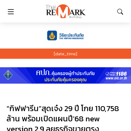
[date_time]
“กิฟฟารีน”สุดเจ๋ง 29 ปี โกย 110,758
ล้าน พร้อมเปิดแผนปี’68 new
version 2.9 ลุยธุรกิจขายตรง