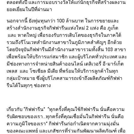
ตลอดทั้งปี และการมอบรางวัลให้แก่นักธุรกิจที่สร้างผลงาน
ยอดเยี่ยมในปีที่ผ่านมา
นอกจากนี้ ยังทุ่มทุนกว่า 100 ล้านบาท ในการขยายและ
สร้างสำนักงานธุรกิจกิฟฟารีนแห่งใหม่ 2 แห่ง คือ ภูเก็ต
และ หาดใหญ่ เพื่อรองรับการเติบโตของธุรกิจในภาคใต้
รวมถึงรีโนเวทสำนักงานสาขาในภูมิภาคสำคัญๆ อีกด้วย
โดยปัจจุบันกิฟฟารีนมีสำนักงานสาขารวมทั้งสิ้น 103 สาขา
เพื่อพร้อมให้บริการแก่สมาชิก และผู้บริโภคทั่วประเทศ และ
มีช่องทางการจำหน่ายสินค้าออนไลน์ เดลิเวอรี่ อี-มาร์เก็ต
เพลส และ โซเชียล มีเดีย ที่พร้อมให้บริการลูกค้าในทุก
กลุ่มเป้าหมาย ซึ่งผู้บริโภคสามารถเข้าถึงผลิตภัณฑ์กิฟฟา
รีนได้ในทุกๆ ช่องทาง
เกี่ยวกับ “กิฟฟารีน” “ทุกครั้งที่คุณใช้กิฟฟารีน นั่นคือความ
รับผิดชอบของเรา…ทุกครั้งที่คุณเชื่อมั่นในกิฟฟารีน นั่นคือ
ความภูมิใจของเรา” กิฟฟารีนก่อกำเนิดจากความมุ่งมั่น
ของคณะแพทย์ และเภสัชกรที่ร่วมกันพัฒนาผลิตภัณฑ์ เพื่อ