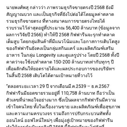
นายพงศ์พสุ กล่าวว่า ภาพรวมธุรกิจขายตรงปี 2568 ยังมี
สัญญาณบวก และเป็นธุรกิจที่ยังไปต่อได้โดยมูลค่าตลาด
รวมธุรกิจขายตรง ที่ทางสมาคมการขายตรงไทยได้
รวบรวมไว้ล่าสุดอยู่ที่ประมาณ 56,400 ล้านบาท (ข้อมูลจาก
ผลการวิจัยปี 2566) ทำให้ปี 2568 กิฟฟารีนจะรุกทำตลาด
เต็มสูบ โดยกลุ่มสินค้าที่มีแนวโน้มและโอกาสการเติบโตสูง
ของกิฟฟารีนยังคงเป็นกลุ่มสกินแคร์ และผลิตภัณฑ์เสริม
อาหาร ในกลุ่ม Longevity และดูแลรูปร่าง โดยปี 2568 ทั้งปี
คาดว่าจะใช้งบทำตลาด 150-200 ล้านบาทเท่ากับทุกๆ ปี
เพื่อผลักดันให้ยอดรายได้และผลประกอบการของบริษัทฯ
ในสิ้นปี 2568 เติบโตได้ตามเป้าหมายที่วางไว้
“ตลอดระยะเวลา 29 ปี จากเดือนมี.ค.2539 – ธ.ค.2567
กิฟฟารีนมียอดขายรวมอยู่ที่ 110,758 ล้านบาท ถือว่าเป็น
ตัวเลขที่น่าพอใจอย่างมาก ซึ่งเป็นผลจากกิฟฟารีนมีความ
เข้าใจคนไทย ทั้งในเรื่องงานขาย และผลิตภัณฑ์เพื่อสุขภาพ
และความงามครบวงจร รวมถึงการปรับกระบวนทัพทั้ง
ออนไลน์ ออฟไลน์ใหม่ๆ เพื่อมุ่งสู่เป้าหมายของกิฟฟารีน