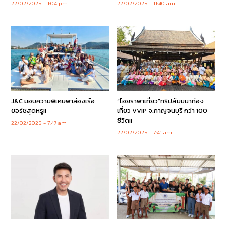
22/02/2025
1:04 pm
22/02/2025
11:40 am
J&C มอบความพิเศษพาล่องเรือ
“ไอยราพาเที่ยว”ทริปสัมมนาท่อง
ยอร์ชสุดหรู!!
เที่ยว VVIP จ.กาญจนบุรี กว่า 100
ชีวิต!!
22/02/2025
7:47 am
22/02/2025
7:41 am