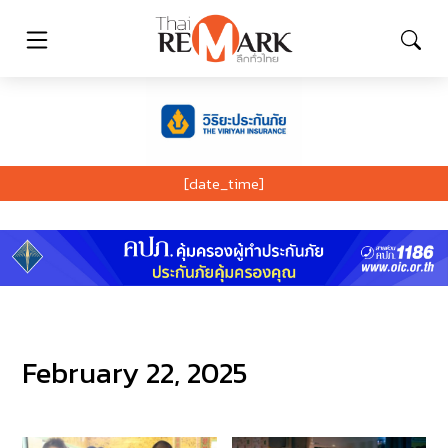
[date_time]
February 22, 2025