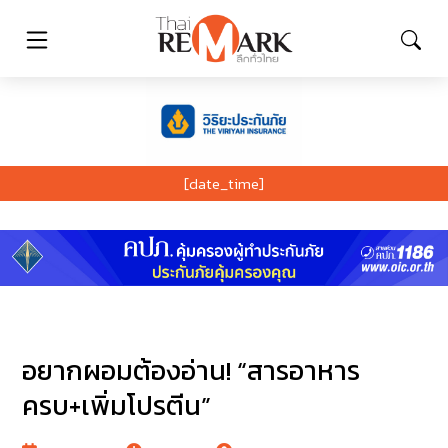
[date_time]
อยากผอมต้องอ่าน! “สารอาหาร
ครบ+เพิ่มโปรตีน”