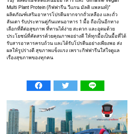
รีน)” ผลิตภัณฑ์ทดแทนมื้ออาหาร และ “Giffarine Vegan
Multi Plant Protein (กิฟฟารีน วีแกน มัลติ แพลนท์)”
ผลิตภัณฑ์เสริมอาหารโปรตีนจากจากถั่วเหลือง และถั่ว
ลันเตา รับประทานคู่กันแทนอาหาร 1 มื้อ ถือเป็นอีกทาง
เลือกที่ดีต่อสุขภาพ ที่ทานได้ง่าย สะดวก และอุดมด้วย
ประโยชน์ที่คัดสรรด้วยคุณภาพอย่างดี ให้ทุกมื้อเป็นมื้อที่ได้
รับสารอาหารครบถ้วน และได้รับโปรตีนอย่างเพียงพอ ส่ง
ผลให้รูปร่างดี สุขภาพแข็งแรง เพราะกิฟฟารีนใส่ใจดูแล
เรื่องสุขภาพของทุกคน