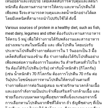
เหนื่อยล้าและเจ็บป่วย โดยเคล็ดลับการควบคุมและลดน้ำ
หนักคือ ต้องทานสารอาหารให้ครบ และทานโปรตีนให้
เพียงพอ จึงจะสามารถควบคุมและลดน้ำหนักอย่างได้ผล
โดยมีเทคนิคที่สามารถนำไปปรับใช้ได้ ดังนี้
Various sources of protein in a healthy diet, such as fish,
meat dairy, legumes and other ต้องรับประทานสารอาหาร
ให้ครบ 5 หมู่ เพื่อให้ร่างกายได้รับพลังงานและสารอาหาร
อย่างเหมาะสมในหนึ่งมื้อ และ เพิ่มโปรตีน โดยแบ่งรับ
ประทานโปรตีนที่ร่างกายต้องการใน 1 วันออกเป็น 3 มื้อ
เคล็ดลับที่อย่ามองข้าม คือ ร่างกายต้องได้รับโปรตีนอย่าง
เพียงพอต่อความต้องการในแต่ละวัน สำหรับคนทั่วไปใน 1
วัน ต้องได้รับโปรตีน (กรัม) เท่ากับน้ำหนักตัว (กิโลกรัม)
(เช่น น้ำหนักตัว 70 กิโลกรัม ต้องการโปรตีน 70 กรัม ต่อ
วัน)ประโยชน์ของการทานโปรตีนให้ครบถ้วนตามที่
ร่างกายต้องการต่อวันอยู่เสมอ จะช่วยรักษามวลกล้ามเนื้อ
และออกกำลังกายเป็นประจำเพื่อเสริมสร้างกล้ามเนื้อ และ
ช่วยเรื่องระบบเผาผลาญเพื่อสุขภาพที่แข็งแรงนอกจากนี้
การเลือกทานโปรตีนจากพืชที่ได้จาก ถั่ว ธัญพืชต่างๆ ที่เป็น