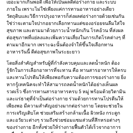
เยอะมากเกินพอดี เพื่อให้เป็นผลดีต่อร่างกาย และระบบ
ภายใน เพราะไม่ใช่เพียงแค่การทานอาหารอย่างเดียว
วัตถุดิบและวิธีการปรุงอาหารก็ส่งผลต่อร่างกายด้วยเช่นกัน
ใช่ว่าจะตามใจปากอยากเลือกทานแต่ของอร่อยจนลืมใส่ใจ
สุขภาพ และตามมาด้วยภาวะน้ำหนักเกิน โรคอ้วน ที่ส่งผล
ต่อสุขภาพที่แย่ลงและเพิ่มความเสี่ยงในการเกิดโรคต่างๆ ที่
ตามมาอีกมาก เพราะฉะนั้นต้องจำให้ขึ้นใจเลือกทาน
อาหารวันนี้ ดีต่อสุขภาพในระยะยาว
โดยสิ่งสำคัญสำหรับผู้ที่กำลังควบคุมและลดน้ำหนัก ต้อง
รู้จักในการเลือกอาหารที่จะทาน คือ ทานสารอาหารให้ครบ
และทานโปรตีนให้เพียงพอกับความต้องการของร่างกาย ยิ่ง
หากรู้เทคนิคจะทำให้สามารถลดน้ำหนักได้อย่างเห็นผล
รวดเร็ว ซึ่งการทานสารอาหารครบ 5 หมู่ พร้อมด้วยวิตามิน
และแร่ธาตุที่จำเป็นต่อร่างกาย ร่วมด้วยการทานโปรตีนให้
เพียงพอ มีความสำคัญอย่างมากต่อร่างกาย โดยจะช่วยใน
การเจริญเติบโต ช่วยเสริมสร้างกล้ามเนื้อ ผิวหนัง กระดูก
และอวัยวะต่างๆ รวมถึงช่วยซ่อมแซมส่วนที่สึกหรอต่างๆ
ของร่างกาย อีกทั้งช่วยให้ร่างกายฟื้นตัวได้เร็วจากอาการ