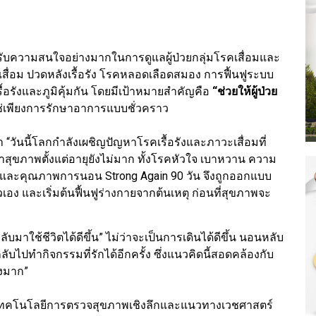
รับความสนใจอย่างมากในการดูแลผู้ป่วยกลุ่มโรคเสื่อมและ
กเสื่อม ปวดหลังเรื้อรัง โรคหลอดเลือดสมอง การฟื้นฟูระบบ
ื้อรังและภูมิคุ้มกัน โดยมีเป้าหมายสำคัญคือ
“ช่วยให้ผู้ป่วย
ช่เพียงการรักษาอาการแบบชั่วคราว
า “วันนี้โลกกำลังเผชิญปัญหาโรคเรื้อรังและภาวะเสื่อมที่
หาสุขภาพตั้งแต่อายุยังไม่มาก ทั้งโรคหัวใจ เบาหวาน ความ
องและคุณภาพการนอน Strong Again 90 วัน จึงถูกออกแบบ
เอง และเริ่มต้นฟื้นฟูร่างกายจากต้นเหตุ ก่อนที่สุขภาพจะ
กลับมาใช้ชีวิตได้ดีขึ้น” ไม่ว่าจะเป็นการเดินได้ดีขึ้น นอนหลับ
ับไปทำกิจกรรมที่รักได้อีกครั้ง ซึ่งแนวคิดนี้สอดคล้องกับ
างมาก”
ทคโนโลยีการตรวจสุขภาพเชิงลึกและแนวทางเวชศาสตร์