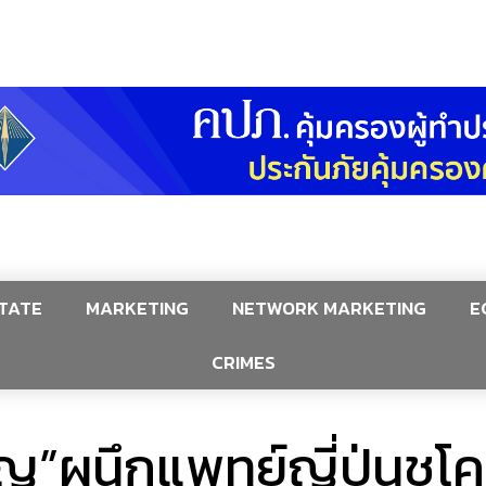
TATE
MARKETING
NETWORK MARKETING
E
CRIMES
ิญ”ผนึกแพทย์ญี่ปุ่นชู