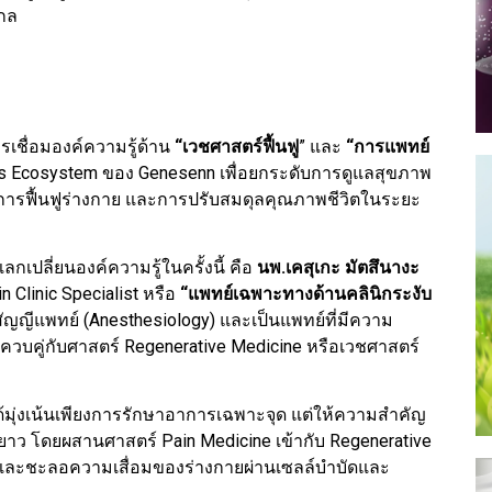
ากล
รเชื่อมองค์ความรู้ด้าน
“เวชศาสตร์ฟื้นฟู
” และ
“การแพทย์
ess Ecosystem ของ Genesenn เพื่อยกระดับการดูแลสุขภาพ
การฟื้นฟูร่างกาย และการปรับสมดุลคุณภาพชีวิตในระยะ
แลกเปลี่ยนองค์ความรู้ในครั้งนี้ คือ
นพ.เคสุเกะ มัตสึนางะ
 Clinic Specialist หรือ
“แพทย์เฉพาะทางด้านคลินิกระงับ
ิสัญญีแพทย์ (Anesthesiology) และเป็นแพทย์ที่มีความ
ง ควบคู่กับศาสตร์ Regenerative Medicine หรือเวชศาสตร์
ด้มุ่งเน้นเพียงการรักษาอาการเฉพาะจุด แต่ให้ความสำคัญ
ยาว โดยผสานศาสตร์ Pain Medicine เข้ากับ Regenerative
ยื่อ และชะลอความเสื่อมของร่างกายผ่านเซลล์บำบัดและ