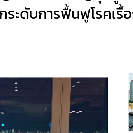
ระดับการฟื้นฟูโรคเรื้
a