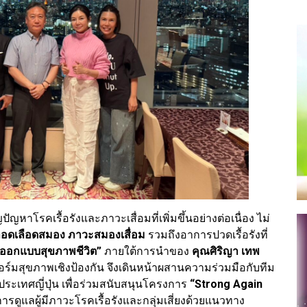
ัญหาโรคเรื้อรังและภาวะเสื่อมที่เพิ่มขึ้นอย่างต่อเนื่อง ไม่
อดเลือดสมอง ภาวะสมองเสื่อม
รวมถึงอาการปวดเรื้อรังที่
์ออกแบบสุขภาพชีวิต”
ภายใต้การนำของ
คุณศิริญา เทพ
ร์มสุขภาพเชิงป้องกัน จึงเดินหน้าผสานความร่วมมือกับทีม
ประเทศญี่ปุ่น เพื่อร่วมสนับสนุนโครงการ
“Strong Again
การดูแลผู้มีภาวะโรคเรื้อรังและกลุ่มเสี่ยงด้วยแนวทาง