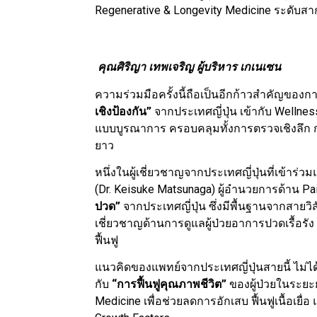
Regenerative & Longevity Medicine ระดับส
คุณศิริญา เทพเจริญ ผู้บริหาร เกเนเซน
ความร่วมมือครั้งนี้ถือเป็นอีกก้าวสำคัญของกา
เชิงป้องกัน”
จากประเทศญี่ปุ่น เข้ากับ Welln
แบบบูรณาการ ครอบคลุมทั้งการตรวจเชิงลึก 
ยาว
หนึ่งในผู้เชี่ยวชาญจากประเทศญี่ปุ่นที่เข้าร่วม
(Dr. Keisuke Matsunaga) ผู้อำนวยการด้าน Pain
ปวด”
จากประเทศญี่ปุ่น ซึ่งมีพื้นฐานจากสายว
เชี่ยวชาญด้านการดูแลผู้ป่วยอาการปวดเรื้อรั
ฟื้นฟู
แนวคิดของแพทย์จากประเทศญี่ปุ่นสายนี้ ไม่ไ
กับ
“การฟื้นฟูคุณภาพชีวิต”
ของผู้ป่วยในระยะ
Medicine เพื่อช่วยลดการอักเสบ ฟื้นฟูเนื้อเ