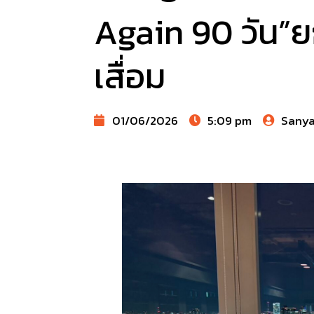
Again 90 วัน”ยก
เสื่อม
01/06/2026
5:09 pm
Sany