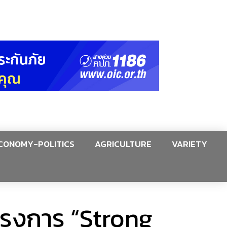
CONOMY-POLITICS
AGRICULTURE
VARIETY
โครงการ “Strong