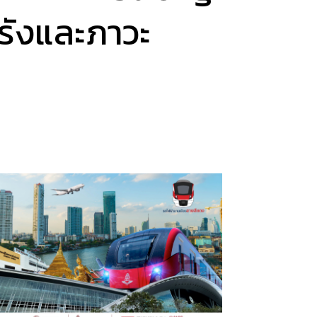
อรังและภาวะ