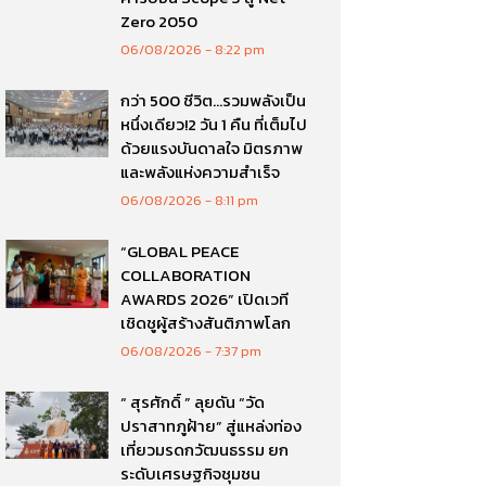
Zero 2050
06/08/2026
8:22 pm
กว่า 500 ชีวิต…รวมพลังเป็น
หนึ่งเดียว!2 วัน 1 คืน ที่เต็มไป
ด้วยแรงบันดาลใจ มิตรภาพ
และพลังแห่งความสำเร็จ
06/08/2026
8:11 pm
“GLOBAL PEACE
COLLABORATION
AWARDS 2026” เปิดเวที
เชิดชูผู้สร้างสันติภาพโลก
06/08/2026
7:37 pm
“ สุรศักดิ์ ” ลุยดัน “วัด
ปราสาทภูฝ้าย” สู่แหล่งท่อง
เที่ยวมรดกวัฒนธรรม ยก
ระดับเศรษฐกิจชุมชน