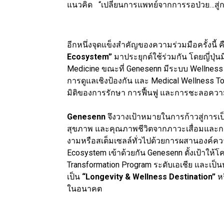
แนวคิด “เปลี่ยนการแพทย์จากการรอป่วย…สู่ก
อีกหนึ่งจุดแข็งสำคัญของความร่วมมือครั้งนี
Ecosystem”
มาประยุกต์ใช้ร่วมกัน โดยญี่ปุ
Medicine ขณะที่ Genesenn มีระบบ Wellness 
การดูแลเชิงป้องกัน และ Medical Wellness T
มิติของการรักษา การฟื้นฟู และการชะลอความเส
Genesenn
จึงวางเป้าหมายในการก้าวสู่การเป
สุขภาพ และคุณภาพชีวิตจากภาวะเสื่อมและกา
งามหรือสเต็มเซลล์ทั่วไปด้วยการผสานองค์ควา
Ecosystem เข้าด้วยกัน Genesenn ตั้งเป้าให้
Transformation Program ระดับเอเชีย และเป็
เป็น
“Longevity & Wellness Destination”
ห
ในอนาคต