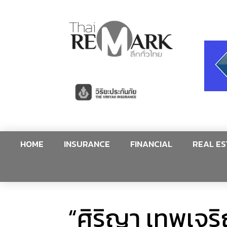
HOME
INSURANCE
FINANCIAL
REAL ES
“ศิริญา เทพเจร