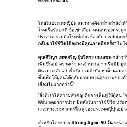
Growth Factors
โดยในประเทศญี่ปุ่น แนวทางดังกล่าวกำลังได้
โรคเรื้อรัง อาทิ ข้อเข่าเสื่อม หมอนรองกระดู
ประสาท รวมถึงโรคที่เกี่ยวข้องกับการอักเสบเร
กลับมาใช้ชีวิตได้อย่างมีคุณภาพอีกครั้ง”
ไม่ใ
คุณศิริญา เทพเจริญ ผู้บริหาร เกเนเซน
กล่าวว่
เพิ่มขึ้นอย่างรวดเร็ว คนจำนวนมากเริ่มมีปัญ
ดัน ภาวะอักเสบเรื้อรัง รวมถึงปัญหาด้านสม
ขึ้นเพื่อให้ผู้คนได้กลับมาทบทวนสุขภาพของตัว
เสื่อมไปมากกว่านี้”
“สิ่งที่เราให้ความสำคัญ คือการฟื้นฟูให้ผู้คน “
ดีขึ้น ลดอาการปวด มีพลังในการใช้ชีวิต หรือกล
แนวทางเวชศาสตร์ฟื้นฟูของประเทศญี่ปุ่นอย่
สำหรับโครงการ
Strong Again 90 วัน
จะนำเ