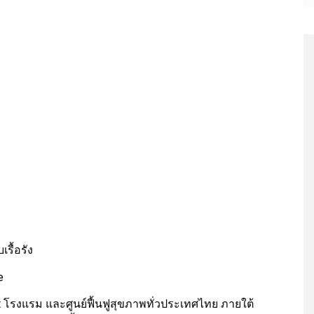
รื้อรัง
e
rt โรงแรม และศูนย์ฟื้นฟูสุขภาพทั่วประเทศไทย ภายใต้