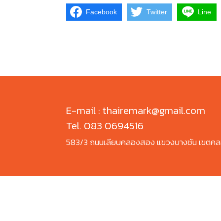
Facebook
Twitter
Line
E-mail : thairemark@gmail.com
Tel. 083 0694516
583/3 ถนนเลียบคลองสอง แขวงบางชัน เขตคล