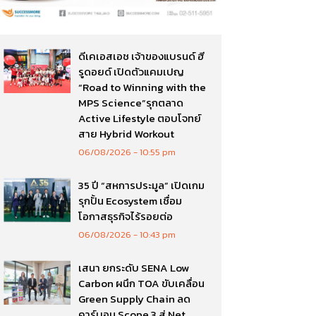
ดีเคเอสเอช เจ้าของแบรนด์ ฮี
รูดอยด์ เปิดตัวแคมเปญ
“Road to Winning with the
MPS Science”รุกตลาด
Active Lifestyle ตอบโจทย์
สาย Hybrid Workout
06/08/2026
10:55 pm
35 ปี “สหการประมูล” เปิดเกม
รุกปั้น Ecosystem เชื่อม
โอกาสธุรกิจไร้รอยต่อ
06/08/2026
10:43 pm
เสนา ยกระดับ SENA Low
Carbon ผนึก TOA ขับเคลื่อน
Green Supply Chain ลด
คาร์บอน Scope 3 สู่ Net