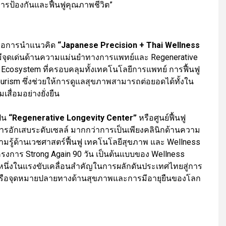
ารป้องกันและฟื้นฟูคุณภาพชีวิต”
้ คือการนำแนวคิด
“Japanese Precision + Thai Wellness
่นมีจุดเด่นด้านความแม่นยำทางการแพทย์และ Regenerative
Ecosystem ที่ครอบคลุมทั้งเทคโนโลยีการแพทย์ การฟื้นฟู
ourism ซึ่งช่วยให้การดูแลสุขภาพสามารถต่อยอดได้ทั้งใน
ื่อมอย่างยั่งยืน
็น
“Regenerative Longevity Center”
หรือศูนย์ฟื้นฟู
รอักเสบระดับเซลล์ มากกว่าการเป็นเพียงคลินิกด้านความ
มรู้ด้านเวชศาสตร์ฟื้นฟู เทคโนโลยีสุขภาพ และ Wellness
โครงการ Strong Again 90 วัน เป็นต้นแบบของ Wellness
นหนึ่งในแรงขับเคลื่อนสำคัญในการผลักดันประเทศไทยสู่การ
รือจุดหมายปลายทางด้านสุขภาพและการมีอายุยืนของโลก