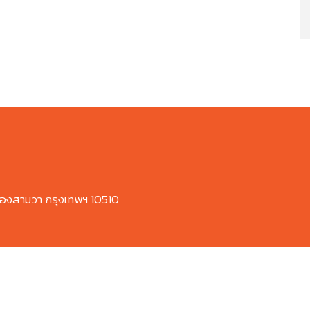
องสามวา กรุงเทพฯ 10510