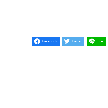
.
Facebook
Twitter
Line