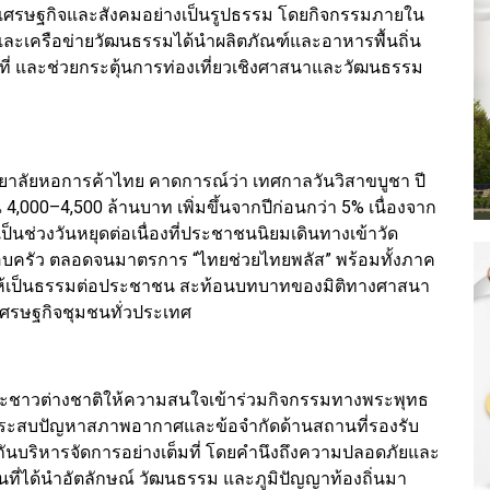
่อเศรษฐกิจและสังคมอย่างเป็นรูปธรรม โดยกิจกรรมภายใน
ย และเครือข่ายวัฒนธรรมได้นำผลิตภัณฑ์และอาหารพื้นถิ่น
ที่ และช่วยกระตุ้นการท่องเที่ยวเชิงศาสนาและวัฒนธรรม
วิทยาลัยหอการค้าไทย คาดการณ์ว่า เทศกาลวันวิสาขบูชา ปี
000–4,500 ล้านบาท เพิ่มขึ้นจากปีก่อนกว่า 5% เนื่องจาก
ช่วงวันหยุดต่อเนื่องที่ประชาชนนิยมเดินทางเข้าวัด
รอบครัว ตลอดจนมาตรการ “ไทยช่วยไทยพลัส” พร้อมทั้งภาค
์ให้เป็นธรรมต่อประชาชน สะท้อนบทบาทของมิติทางศาสนา
ศรษฐกิจชุมชนทั่วประเทศ
 และชาวต่างชาติให้ความสนใจเข้าร่วมกิจกรรมทางพระพุทธ
ี่จะประสบปัญหาสภาพอากาศและข้อจำกัดด้านสถานที่รองรับ
นบริหารจัดการอย่างเต็มที่ โดยคำนึงถึงความปลอดภัยและ
่ได้นำอัตลักษณ์ วัฒนธรรม และภูมิปัญญาท้องถิ่นมา