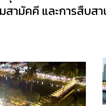
ามสามัคคี และการสืบส