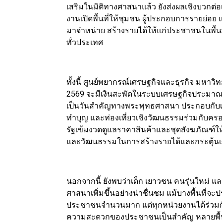
เสริมในมิติทางศาสนาแล้ว ยังส่งผลเชิงบวกต
งานเปิดพื้นที่ให้ชุมชน ผู้ประกอบการรายย่อ
มาจำหน่าย สร้างรายได้ให้แก่ประชาชนในพื้น
ทั่วประเทศ
ทั้งนี้ ศูนย์พยากรณ์เศรษฐกิจและธุรกิจ มหา
2569 จะมีเงินสะพัดในระบบเศรษฐกิจประมาณ 4,
เป็นวันสำคัญทางพระพุทธศาสนา ประกอบกับเป็น
ทำบุญ และท่องเที่ยวเชิงวัฒนธรรมร่วมกับค
รัฐเข้มงวดดูแลราคาสินค้าและชุดสังฆภัณฑ
และวัฒนธรรมในการสร้างรายได้และกระตุ้นเ
นอกจากนี้ ยังพบว่าเด็ก เยาวชน คนรุ่นใหม่
ศาสนาเพิ่มขึ้นอย่างน่าชื่นชม แม้บางพื้นท
ประชาชนจำนวนมาก แต่ทุกหน่วยงานได้ร่วมกั
ความสะดวกของประชาชนเป็นสำคัญ หลายพื้นที