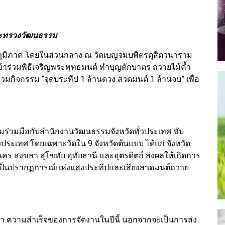
ระทรวงวัฒนธรรม
นภูมิภาค โดยในส่วนกลาง ณ วัดเบญจมบพิตรดุสิตวนาราม
ร่วมพิธีเจริญพระพุทธมนต์ ทำบุญตักบาตร ถวายไม้ค้ำ
่วมกิจกรรม “จุดประทีป 1 ล้านดวง สวดมนต์ 1 ล้านจบ” เพื่อ
่วมมือกับสำนักงานวัฒนธรรมจังหวัดทั่วประเทศ ขับ
ระเทศ โดยเฉพาะวัดใน 9 จังหวัดต้นแบบ ได้แก่ จังหวัด
 สงขลา สุโขทัย อุทัยธานี และอุตรดิตถ์ ส่งผลให้เกิดการ
ดเป็นปรากฏการณ์แห่งแสงประทีปและเสียงสวดมนต์ถวาย
่า ความสำเร็จของการจัดงานในปีนี้ นอกจากจะเป็นการส่ง