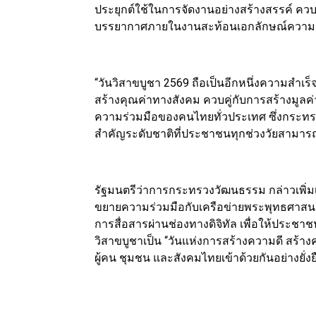
ประยุกต์ใช้ในการจัดงานอย่างสร้างสรรค์ ควบคู
บรรยากาศภายในงานสะท้อนเอกลักษณ์ความเป
“วันวิสาขบูชา 2569 ถือเป็นอีกหนึ่งความส
สร้างคุณค่าทางสังคม ควบคู่กับการสร้างมูลค่
ความร่วมมือของคนไทยทั่วประเทศ ซึ่งกระทร
สำคัญระดับชาติที่ประชาชนทุกช่วงวัยสามารถเข
รัฐมนตรีว่าการกระทรวงวัฒนธรรม กล่าวเพิ
ขยายความร่วมมือกับเครือข่ายพระพุทธศาส
การสื่อสารผ่านช่องทางดิจิทัล เพื่อให้ประชาช
วิสาขบูชาเป็น “วันแห่งการสร้างความดี สร้าง
ผู้คน ชุมชน และสังคมไทยเข้าด้วยกันอย่างยั่ง