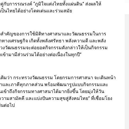
่กับการรณรงค์ “ภูมิใจแต่งไทยทั้งแผ่นดิน” ส่งผลให้
็นไทยได้อย่างโดดเด่นและร่วมสมัย
ำเร็จสำคัญของการใช้มิติทางศาสนาและวัฒนธรรมในการ
าทางเศรษฐกิจ เกิดทั้งพลังศรัทธา พลังความดี และพลัง
วงวัฒนธรรมจะต่อยอดกิจกรรมดังกล่าวให้เป็นกิจกรรม
้ามามีส่วนร่วมได้อย่างต่อเนื่องในทุกปี”
่มเติมว่า กระทรวงวัฒนธรรม โดยกรมการศาสนา จะเดินหน้า
นาและภาคีทุกภาคส่วน พร้อมพัฒนารูปแบบกิจกรรมและ
นเข้าถึงกิจกรรมทางศาสนาได้มากยิ่งขึ้น โดยมุ่งให้วัน
ความสามัคคี และแบ่งปันความสุขสู่สังคมไทย” ที่เชื่อมโยง
ยืนต่อไป