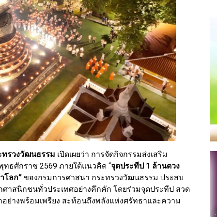
ระทรวงวัฒนธรรม
เปิดเผยว่า การจัดกิจกรรมส่งเสริม
พุทธศักราช 2569 ภายใต้แนวคิด “
จุดประทีป 1 ล้านดวง
ชาโลก”
ของกรมการศาสนา กระทรวงวัฒนธรรม ประสบ
จากศาสนิกชนทั่วประเทศอย่างคึกคัก โดยร่วมจุดประทีป สวด
ย่างพร้อมเพรียง สะท้อนถึงพลังแห่งศรัทธาและความ