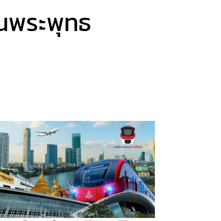
านพระพุทธ