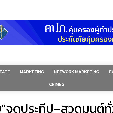
TATE
MARKETING
NETWORK MARKETING
E
CRIMES
9”จุดประทีป–สวดมนต์ทั