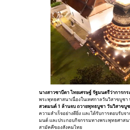
นางสาวซาบีดา ไทยเศรษฐ์ รัฐมนตรีว่าการก
พระพุทธศาสนาเนื่องในเทศกาลวันวิสาขบูชา 
สวดมนต์ 1 ล้านจบ ถวายพุทธบูชา วันวิสาขบู
ความสำเร็จอย่างดียิ่ง เเละได้รับการตอบรับ
มนต์ และประกอบกิจกรรมทางพระพุทธศาสนาอ
สามัคคีของสังคมไทย