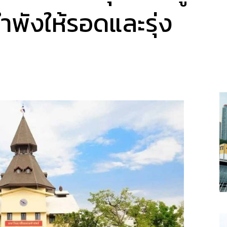
ำพังให้รอดและรุ่ง