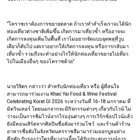
“โคราชเราต้องการขยายตลาด ถ้าเราทำสำเร็จเราจะได้นัก
ท่องเที่ยวต่างชาติเพิ่มขึ้น เกิดการมาเที่ยวซ้ำ หรืออาจจะ
เกิดการลงทุนเพิ่มในพื้นที่ เราไม่อยากจัดแบบจุดพลุที่วูบ
เดียวก็ดับไป แต่เราอยากให้เกิดการลงทุน หรือการกลับมา
เที่ยวซ้ำ รวมถึงจะทำอย่างไรให้นักท่องเที่ยวขยายไปเที่ยว
ไปในเมืองอื่นๆ ของโคราชด้วย”
นายวิจิตร กล่าวว่า สำหรับนักท่องเที่ยว หรือ ผู้ที่สนใจ
สามารถมาร่วมงาน Khao Yai Food & Wine Festival
Celebrating Korat GI 2026 ระหว่างวันที่ 16-18 มกราคม ที่
มิดวินเทอร์ โดยนอกจากจะมีกิจกรรมต่างๆ เกี่ยวกับไวน์ ไม่
ว่าจะเป็นการชิมไวน์จากไร่องุ่นต่างๆ การเวิร์กช้อปไวน์แล้ว
ยังมีคอนเสิร์ตจากศิลปินชื่อดังมาร่วมโชว์ และร้านค้าร้าน
อาหารชื่อดังในจังหวัดนครราชสีมามาร่วมออกบูธอย่าง
คึกคัก รับรองว่าใครที่มางานนี้จะได้รับประสบการณ์การ