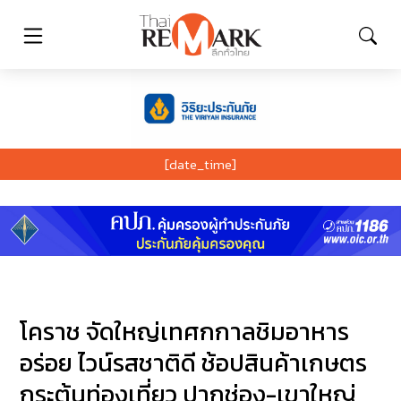
[date_time]
โคราช จัดใหญ่เทศกกาลชิมอาหาร
อร่อย ไวน์รสชาติดี ช้อปสินค้าเกษตร
กระตุ้นท่องเที่ยว ปากช่อง-เขาใหญ่