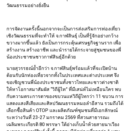
วัฒนธรรมอย่างยั่งยืน
การจัดงานครั้งนี้นอกจากจะเป็นการส่งเสริมการท่องเที่ยว
เชิงวัฒนธรรมที่จะทำให้ จ.กาฬสินธุ์ เป็นที่รู้จักอย่างกว้าง
ขวางมากขึ้นแล้ว ยังเป็นการกระตุ้นเศรษฐกิจฐานราก เพื่อ
สร้างงาน สร้างอาชีพ และนำรายได้กระจายสู่ชุมชนของพี่
น้องประชาชนชาวกาฬสินธุ์อีกด้วย
นายสุวรรธณ์ย้ำอีกว่า จ.กาฬสินธุ์พร้อมแล้วที่จะเปิดบ้าน
ต้อนรับนักท่องเที่ยวจากทั้งในประเทศและต่างประเทศ จึง
ขอเชิญชวนพี่น้องประชาชนทั้งชาวไทยและชาวต่างชาติ
ให้หาโอกาสมาสัมผัส “วิถีผู้ไท” ที่มีเสน่ห์ไม่เหมือนใคร พบ
กับความตระการตาของขบวนแห่วิถีผู้ไทกว่า 11 ขบวน การ
แสดงแสงสีเสียงและศิลปวัฒนธรรมหมอลำอีสาน รวมถึงได้
เลือกซื้อสินค้า OTOP และผลิตภัณฑ์ชุมชนที่มีเอกลักษณ์
ระหว่างวันที่ 23-27 มกราคม 2569 ที่สวนสาธารณะ
เฉลิมพระเกียรติ 80 พรรษา ใต้อ่างเก็บน้ำห้วยสายนาเวียง