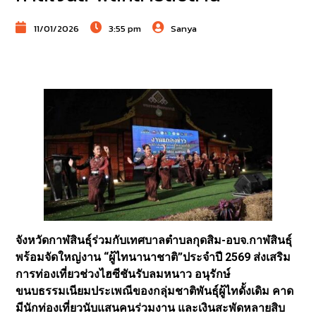
11/01/2026
3:55 pm
Sanya
จังหวัดกาฬสินธุ์ร่วมกับเทศบาลตำบลกุดสิม-อบจ.กาฬสินธุ์
พร้อมจัดใหญ่งาน “ผู้ไทนานาชาติ”ประจำปี 2569 ส่งเสริม
การท่องเที่ยวช่วงไฮซีชันรับลมหนาว อนุรักษ์
ขนบธรรมเนียมประเพณีของกลุ่มชาติพันธุ์ผู้ไทดั้งเดิม คาด
มีนักท่องเที่ยวนับแสนคนร่วมงาน และเงินสะพัดหลายสิบ