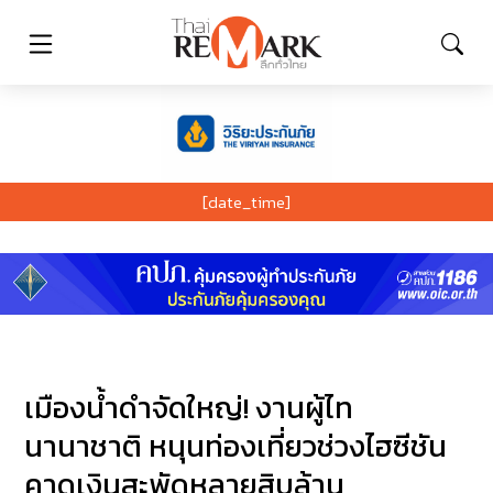
[date_time]
เมืองน้ำดำจัดใหญ่! งานผู้ไท
นานาชาติ หนุนท่องเที่ยวช่วงไฮซีชัน
คาดเงินสะพัดหลายสิบล้าน