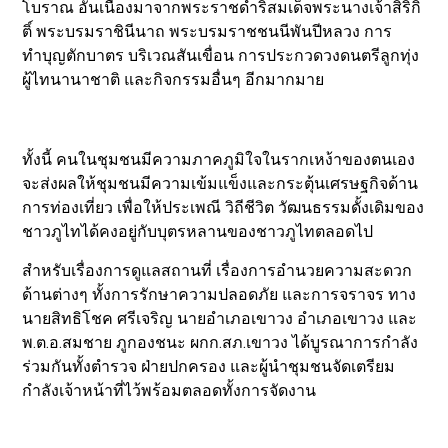
โบราณ อันเนื่องมาจากพระราชดำริสมเด็จพระนางเจ้าสิริกิ
ติ์ พระบรมราชินีนาถ พระบรมราชชนนีพันปีหลวง การ
ทำบุญตักบาตร บริเวณสันเขื่อน การประกวดวงดนตรีลูกทุ่ง
ผู้ไทนานาชาติ และกิจกรรมอื่นๆ อีกมากมาย
ทั้งนี้ คนในชุมชนมีความภาคภูมิใจในรากเหง้าของตนเอง
จะส่งผลให้ชุมชนมีความเข้มแข็งและกระตุ้นเศรษฐกิจด้าน
การท่องเที่ยว เพื่อให้ประเพณี วิถีชีวิต วัฒนธรรมดั้งเดิมของ
ชาวภูไทได้คงอยู่กับบุตรหลานของชาวภูไทตลอดไป
สำหรับเรื่องการดูแลสถานที่ เรื่องการอำนวยความสะดวก
ด้านต่างๆ ทั้งการรักษาความปลอดภัย และการจราจร ทาง
นายสิทธิโชค ศรีเจริญ นายอำเภอเขาวง อำเภอเขาวง และ
พ.ต.อ.สมชาย ภูกองชนะ ผกก.สภ.เขาวง ได้บูรณาการกำลัง
ร่วมกันทั้งตำรวจ ฝ่ายปกครอง และผู้นำชุมชนจัดเตรียม
กำลังเจ้าหน้าที่ไว้พร้อมตลอดทั้งการจัดงาน