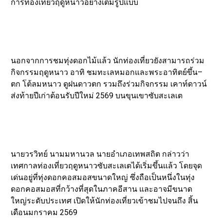
การท่องเที่ยวฤดูหนาวอย่างเต็มรูปแบบ
นอกจากการชมทุ่งดอกไม้แล้ว นักท่องเที่ยวยังสามารถร่วม
กิจกรรมฤดูหนาว อาทิ ชมทะเลหมอกและพระอาทิตย์ขึ้น–
ตก โต้ลมหนาว ดูฝนดาวตก รวมถึงร่วมกิจกรรม เคาท์ดาวน์
ส่งท้ายปีเก่าต้อนรับปีใหม่ 2569 บนขุนเขาซับสะเลเต
นายวรวิทย์ นามมหานวล นายอำเภอเทพสถิต กล่าวว่า
เทศกาลท่องเที่ยวฤดูหนาวซับสะเลเตได้เริ่มขึ้นแล้ว โดยจุด
เด่นอยู่ที่ทุ่งดอกคอสมอสขนาดใหญ่ ซึ่งถือเป็นหนึ่งในทุ่ง
ดอกคอสมอสที่กว้างที่สุดในภาคอีสาน และอาจมีขนาด
ใหญ่ระดับประเทศ เปิดให้นักท่องเที่ยวเข้าชมไปจนถึง สิ้น
เดือนมกราคม 2569