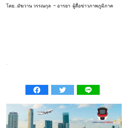
โดย…มัฆวาน วรรณกุล – อารยา ผู้สื่อข่าวภาพภูมิภาค
.