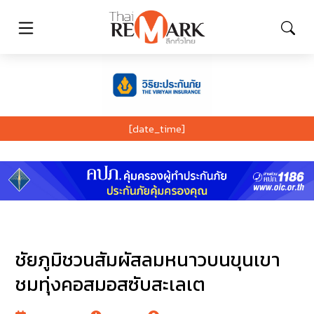
[date_time]
ชัยภูมิชวนสัมผัสลมหนาวบนขุนเขา
ชมทุ่งคอสมอสซับสะเลเต