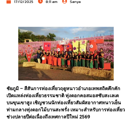
17/12/2025
8:11 am
Sanya
ชัยภูมิ – สีสันการท่องเที่ยวฤดูหนาวอำเภอเทพสถิตคึกคัก
เปิดแหล่งท่องเที่ยวธรรมชาติ ทุ่งดอกคอสมอสซับสะเลเต
บนขุนเขาสูง เชิญชวนนักท่องเที่ยวสัมผัสอากาศหนาวเย็น
ท่ามกลางทุ่งดอกไม้บานสะพรั่ง เหมาะสำหรับการท่องเที่ยว
ช่วงปลายปีต่อเนื่องถึงเทศกาลปีใหม่ 2569