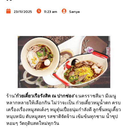
23/11/2025
11:23 am
Sanya
ร้าน
‘ก๋วยเตี๋ยวเรือรังสิต ณ ปากช่อง’
จ.นครราชสีมา มีเมนู
หลากหลายให้เลือกกิน ไม่ว่าจะเป็น ก๋วยเตี๋ยวหมูน้ำตก ครบ
เครื่องเรื่องหมูสดเด้งๆ หมูตุ๋นเปื่อยนุ่มกำลังดี ลูกชิ้นหมูเคี้ยว
หนุบหนับ ตับหมูสดๆ รสชาติจัดจ้าน เข้มข้นทุกชาม น้ำซุป
หอมๆ วัตถุดิบสดใหม่ทุกวัน