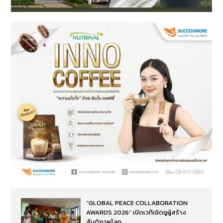
“GLOBAL PEACE COLLABORATION
AWARDS 2026” เปิดเวทีเชิดชูผู้สร้าง
สันติภาพโลก