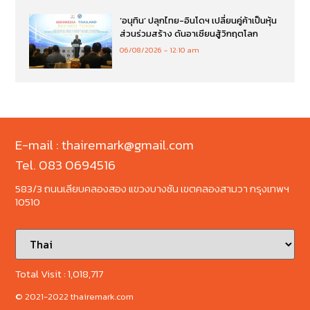
‘อนุทิน’ ปลุกไทย-อินโดฯ เปลี่ยนคู่ค้าเป็นหุ้น
ส่วนร่วมสร้าง ดันอาเซียนสู้วิกฤตโลก
06/08/2026
12:10 am
E-mail : thairemark@gmail.com
Tel. 083 0694516
583/3 ถนนเลียบคลองสอง แขวงบางชัน เขตคลองสามวา กรุงเทพฯ
10510
Total Visit :
1,018,717
© 2021-2022 thairemark.com