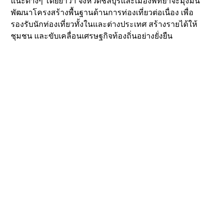
แนะต่างๆ โดยย้ำว่า จังหวัดชลบุรีและเมืองพัทยาจะมุ่งมั่น
พัฒนาโครงสร้างพื้นฐานด้านการท่องเที่ยวต่อเนื่อง เพื่อ
รองรับนักท่องเที่ยวทั้งในและต่างประเทศ สร้างรายได้ให้
ชุมชน และขับเคลื่อนเศรษฐกิจท้องถิ่นอย่างยั่งยืน