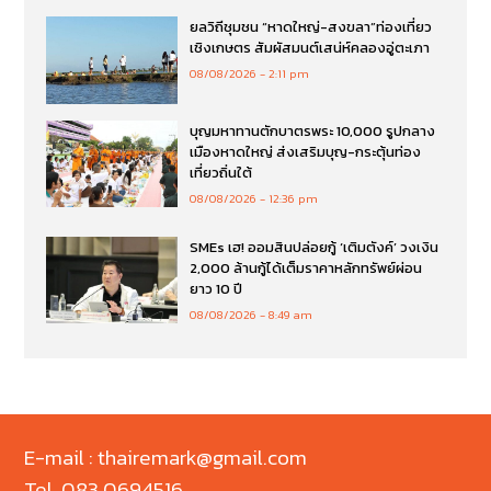
ยลวิถีชุมชน “หาดใหญ่-สงขลา”ท่องเที่ยว
เชิงเกษตร สัมผัสมนต์เสน่ห์คลองอู่ตะเภา
08/08/2026
2:11 pm
บุญมหาทานตักบาตรพระ 10,000 รูปกลาง
เมืองหาดใหญ่ ส่งเสริมบุญ-กระตุ้นท่อง
เที่ยวถิ่นใต้
08/08/2026
12:36 pm
SMEs เฮ! ออมสินปล่อยกู้ ‘เติมตังค์’ วงเงิน
2,000 ล้านกู้ได้เต็มราคาหลักทรัพย์ผ่อน
ยาว 10 ปี
08/08/2026
8:49 am
E-mail : thairemark@gmail.com
Tel. 083 0694516