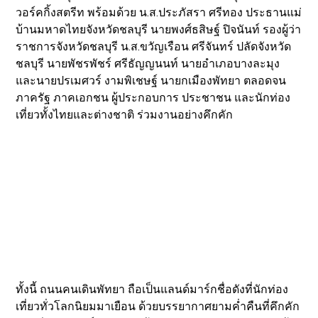
วอร์คกิ้งสตรีท พร้อมด้วย น.ส.ประภัสรา ศรีทอง ประธานแม่
บ้านมหาดไทยจังหวัดชลบุรี นายพงศ์ธสิษฐ์ ปิจนันท์ รองผู้ว่า
ราชการจังหวัดชลบุรี น.ส.ขวัญเรือน ศรีจันทร์ ปลัดจังหวัด
ชลบุรี นายพัชรพัชร์ ศรีธัญญนนท์ นายอำเภอบางละมุง
และนายปรเมศวร์ งามพิเชษฐ์ นายกเมืองพัทยา ตลอดจน
ภาครัฐ ภาคเอกชน ผู้ประกอบการ ประชาชน และนักท่อง
เที่ยวทั้งไทยและต่างชาติ ร่วมงานอย่างคึกคัก
ทั้งนี้ ถนนคนเดินพัทยา ถือเป็นแลนด์มาร์กชื่อดังที่นักท่อง
เที่ยวทั่วโลกนิยมมาเยือน ด้วยบรรยากาศยามค่ำคืนที่คึกคัก