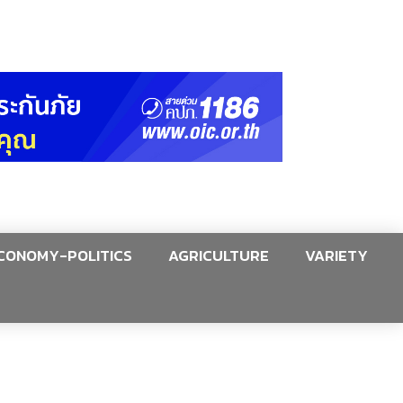
CONOMY-POLITICS
AGRICULTURE
VARIETY