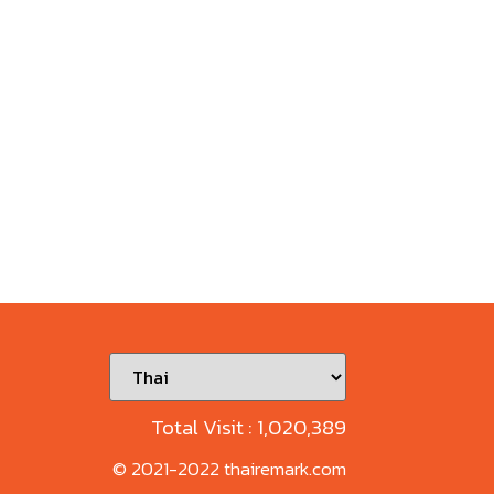
Total Visit :
1,020,389
© 2021-2022 thairemark.com