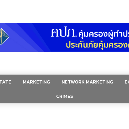
TATE
MARKETING
NETWORK MARKETING
E
CRIMES