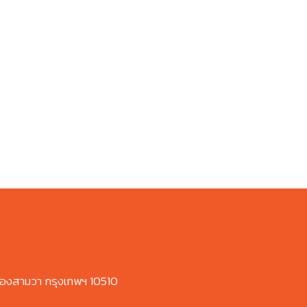
องสามวา กรุงเทพฯ 10510