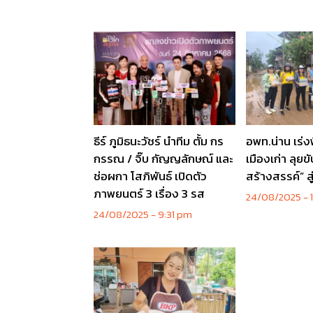
ธีร์ ภูมิธนะวัชร์ นำทีม ตั้ม กร
อพท.น่าน เร่ง
กรรณ / จิ๊บ กัญญลักษณ์ และ
เมืองเก่า ลุยข
ช่อผกา โสภิพันธ์ เปิดตัว
สร้างสรรค์” ส
ภาพยนตร์ 3 เรื่อง 3 รส
24/08/2025
1
24/08/2025
9:31 pm