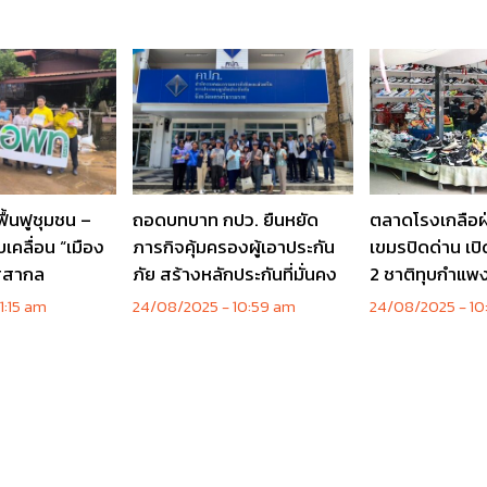
ฟื้นฟูชุมชน –
ถอดบทบาท กปว. ยืนหยัด
ตลาดโรงเกลือฝ
ับเคลื่อน “เมือง
ภารกิจคุ้มครองผู้เอาประกัน
เขมรปิดด่าน เป
ู่สากล
ภัย สร้างหลักประกันที่มั่นคง
2 ชาติทุบกำแพง
1:15 am
24/08/2025
10:59 am
24/08/2025
10