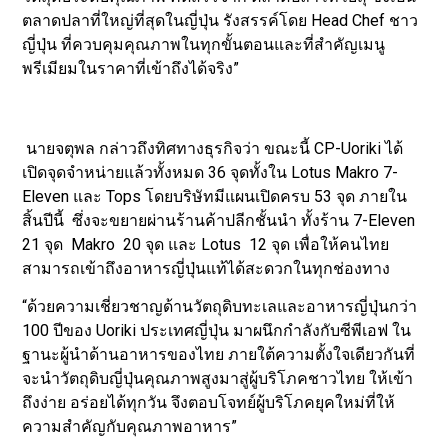
ตลาดปลาที่ใหญ่ที่สุดในญี่ปุ่น รังสรรค์โดย Head Chef ชาว
ญี่ปุ่น ที่ควบคุมคุณภาพในทุกขั้นตอนและที่สำคัญเมนู
พรีเมียมในราคาที่เข้าถึงได้จริง”
นายจตุพล กล่าวถึงทิศทางธุรกิจว่า ขณะนี้ CP-Uoriki ได้
เปิดจุดจำหน่ายแล้วทั้งหมด 36 จุดทั้งใน Lotus Makro 7-
Eleven และ Tops โดยบริษัทมีแผนเปิดครบ 53 จุด ภายใน
สิ้นปีนี้ ซึ่งจะขยายผ่านร้านค้าปลีกชั้นนำ ทั้งร้าน 7-Eleven
21 จุด Makro 20 จุด และ Lotus 12 จุด เพื่อให้คนไทย
สามารถเข้าถึงอาหารญี่ปุ่นแท้ได้สะดวกในทุกช่องทาง
“ด้วยความเชี่ยวชาญด้านวัตถุดิบทะเลและอาหารญี่ปุ่นกว่า
100 ปีของ Uoriki ประเทศญี่ปุ่น มาผนึกกำลังกับซีพีเอฟ ใน
ฐานะผู้นำด้านอาหารของไทย ภายใต้ความตั้งใจเดียวกันที่
จะนำวัตถุดิบญี่ปุ่นคุณภาพสูงมาสู่ผู้บริโภคชาวไทย ให้เข้า
ถึงง่าย อร่อยได้ทุกวัน จึงตอบโจทย์ผู้บริโภคยุคใหม่ที่ให้
ความสำคัญกับคุณภาพอาหาร”