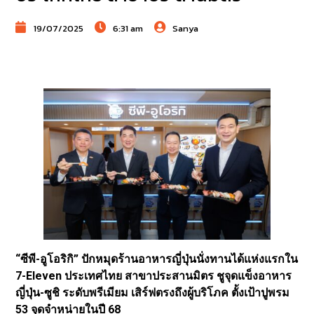
19/07/2025
6:31 am
Sanya
“ซีพี-อูโอริกิ” ปักหมุดร้านอาหารญี่ปุ่นนั่งทานได้แห่งแรกใน
7-Eleven ประเทศไทย สาขาประสานมิตร ชูจุดแข็งอาหาร
ญี่ปุ่น-ซูชิ ระดับพรีเมียม เสิร์ฟตรงถึงผู้บริโภค ตั้งเป้าปูพรม
53 จุดจำหน่ายในปี 68