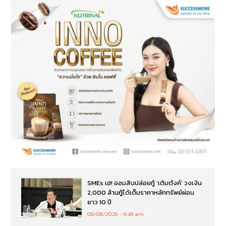
SMEs เฮ! ออมสินปล่อยกู้ ‘เติมตังค์’ วงเงิน
2,000 ล้านกู้ได้เต็มราคาหลักทรัพย์ผ่อน
ยาว 10 ปี
08/08/2026
8:49 am