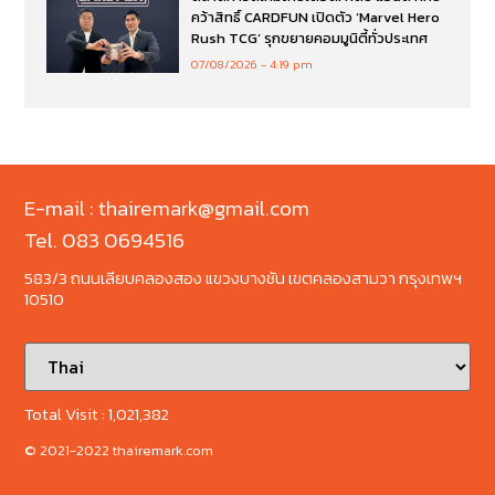
คว้าสิทธิ์ CARDFUN เปิดตัว ‘Marvel Hero
Rush TCG’ รุกขยายคอมมูนิตี้ทั่วประเทศ
07/08/2026
4:19 pm
E-mail : thairemark@gmail.com
Tel. 083 0694516
583/3 ถนนเลียบคลองสอง แขวงบางชัน เขตคลองสามวา กรุงเทพฯ
10510
Total Visit :
1,021,382
© 2021-2022 thairemark.com