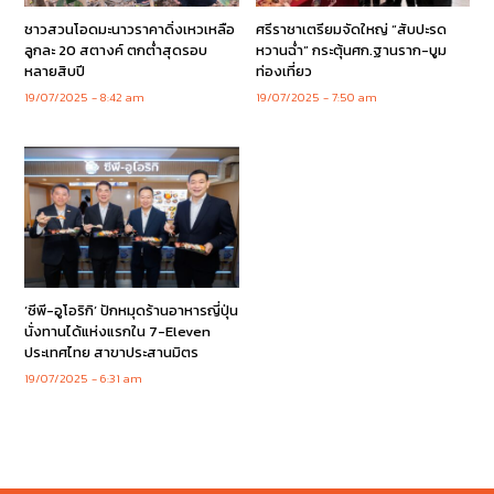
ชาวสวนโอดมะนาวราคาดิ่งเหวเหลือ
ศรีราชาเตรียมจัดใหญ่ “สับปะรด
ลูกละ 20 สตางค์ ตกต่ำสุดรอบ
หวานฉ่ำ” กระตุ้นศก.ฐานราก-บูม
หลายสิบปี
ท่องเที่ยว
19/07/2025
8:42 am
19/07/2025
7:50 am
‘ซีพี-อูโอริกิ’ ปักหมุดร้านอาหารญี่ปุ่น
นั่งทานได้แห่งแรกใน 7-Eleven
ประเทศไทย สาขาประสานมิตร
19/07/2025
6:31 am