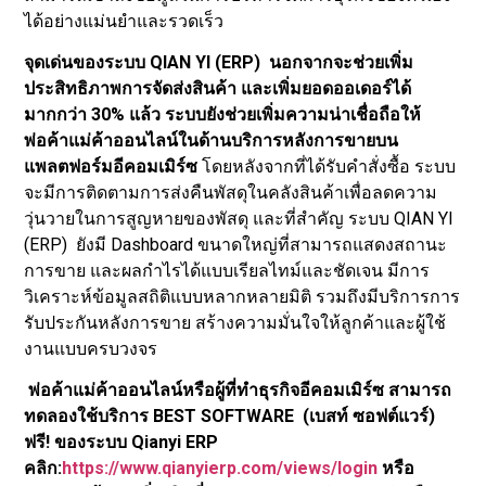
ได้อย่างแม่นยำและรวดเร็ว
จุดเด่นของระบบ
QIAN YI (ERP) นอกจากจะช่วยเพิ่ม
ประสิทธิภาพการจัดส่งสินค้า และเพิ่มยอดออเดอร์ได้
มากกว่า 30% แล้ว ระบบยังช่วยเพิ่มความน่าเชื่อถือให้
พ่อค้าแม่ค้าออนไลน์ในด้านบริการหลังการขายบน
แพลตฟอร์มอีคอมเมิร์ซ
โดยหลังจากที่ได้รับคำสั่งซื้อ ระบบ
จะมีการติดตามการส่งคืนพัสดุในคลังสินค้าเพื่อลดความ
วุ่นวายในการสูญหายของพัสดุ และที่สำคัญ ระบบ QIAN YI
(ERP) ยังมี Dashboard ขนาดใหญ่ที่สามารถแสดงสถานะ
การขาย และผลกำไรได้แบบเรียลไทม์และชัดเจน มีการ
วิเคราะห์ข้อมูลสถิติแบบหลากหลายมิติ รวมถึงมีบริการการ
รับประกันหลังการขาย สร้างความมั่นใจให้ลูกค้าและผู้ใช้
งานแบบครบวงจร
พ่อค้าแม่ค้าออนไลน์หรือผู้ที่ทำธุรกิจอีคอมเมิร์ซ สามารถ
ทดลองใช้บริการ
BEST SOFTWARE (เบสท์ ซอฟต์แวร์)
ฟรี! ของระบบ Qianyi ERP
คลิก:
https://www.qianyierp.com/views/login
หรือ