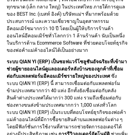
ทุกขนาด (เล็ก กลาง ใหญ่) ในประเทศไทย ภายใต้การดูแล
ของ BEST Inc. (เบสท์ อิงค์) บริษัทแม่ฯ ที่มากพร้อมด้วย
ประสบการณ์ และความเชี่ยวชาญในอุตสาหกรรม
อีคอมเมิร์ซมากกว่า 10 ปี โดยเป็นผู้ให้บริการร้านค้า
ออนไลน์อีคอมเมิร์ซทั่วโลกกว่า 1 ล้านร้านค้า นับเป็นหนึ่ง
ในบริการด้าน Ecommerce Software ที่ช่วยตอบโจยท์ธุรกิจ
ของพ่อค้าแม่ค้าออไลน์ได้เป็นอย่างมาก
ระบบ
QIAN YI (ERP)
เป็น
ซอฟแวร์โซลูชันอัจฉริยะที่เข้ามา
ช่วยผู้ขายออนไลน์ดูแลออเดอร์หลังบ้านของลูกค้าที่เชื่อม
ต่อกับแพลตฟอร์มอีคอมเมิร์ซรายใหญ่ของประเทศ
ซึ่ง
ระบบ QIAN YI (ERP) นี้ สามารถเชื่อมต่อกับแพลตฟอร์ม
ข้ามประเทศมากกว่า 40 แห่ง อีกทั้งยังเชื่อมต่อกับคลัง
สินค้าต่างประเทศได้มากว่า 300 แห่ง รวมถึงเชื่อมต่อกับ
ช่องทางขนส่งข้ามประเทศมากกว่า 1,000 แห่งทั่วโลก
ระบบ QIAN YI (ERP) เป็นระบบที่ตอบโจทย์ธุรกิจของพ่อค้า
แม่ค้าออนไลน์ที่มีการซื้อขายสินค้าบนแพลตฟอร์มต่าง ๆ
โดยมีฟังก์ชั่นการใช้งานที่สามารถช่วยจัดการออเดอร์ได้
อย่างมีประสิทธิภาพ เช่น
การรีวิวออเดอร์อัตโนมัติ
ช่วยเพิ่ม