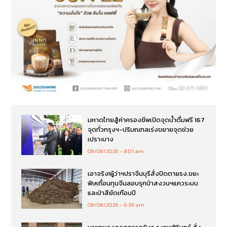
มหาดไทยสู้ค่าครองชีพเปิดจุดน้ำดื่มฟรี 167
จุดทั่วกรุงฯ-ปริมณฑลเร่งขยายจุดช่วย
เปราะบาง
08/08/2026
8:01 am
เอาจริง!ผู้ว่าฯปราจีนบุรีสั่งปิดตายรง.ขยะ
พิษเถื่อนทุนจีนลอบรุกป่าสงวนฯแควระบบ
และป่าสียัดเกือบปี
08/08/2026
6:39 am