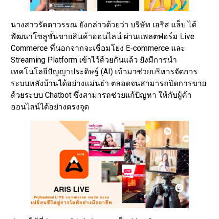
นางสาวรัดดาวรรณ ยังกล่าวด้วยว่า บริษัท เอริส แล็บ ได้
พัฒนาโซลูชั่นขายสินค้าออนไลน์ ผ่านแพลตฟอร์ม Live
Commerce ที่นอกจากจะเชื่อมโยง E-commerce และ
Streaming Platform เข้าไว้ด้วยกันแล้ว ยังมีการนำ
เทคโนโลยีปัญญาประดิษฐ์ (AI) เข้ามาช่วยบริหารจัดการ
ระบบหลังบ้านได้อย่างแม่นยำ ตลอดจนสามารถปิดการขาย
ด้วยระบบ Chatbot ซึ่งสามารถช่วยแก้ปัญหา ให้กับผู้ค้า
ออนไลน์ได้อย่างตรงจุด