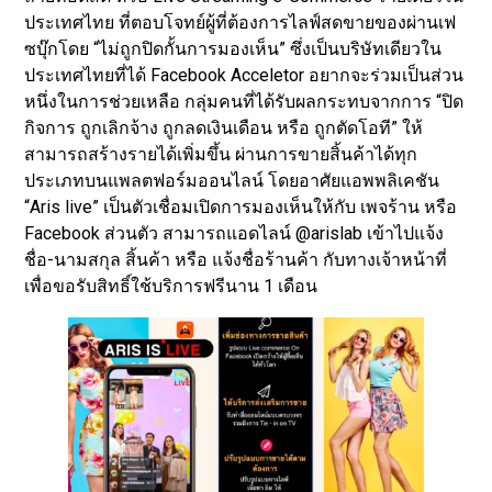
ประเทศไทย ที่ตอบโจทย์ผู้ที่ต้องการไลฟ์สดขายของผ่านเฟ
ซบุ๊กโดย “ไม่ถูกปิดกั้นการมองเห็น” ซึ่งเป็นบริษัทเดียวใน
ประเทศไทยที่ได้ Facebook Acceletor อยากจะร่วมเป็นส่วน
หนึ่งในการช่วยเหลือ กลุ่มคนที่ได้รับผลกระทบจากการ “ปิด
กิจการ ถูกเลิกจ้าง ถูกลดเงินเดือน หรือ ถูกตัดโอที” ให้
สามารถสร้างรายได้เพิ่มขึ้น ผ่านการขายสิ้นค้าได้ทุก
ประเภทบนแพลตฟอร์มออนไลน์ โดยอาศัยแอพพลิเคชัน
“Aris live” เป็นตัวเชื่อมเปิดการมองเห็นให้กับ เพจร้าน หรือ
Facebook ส่วนตัว สามารถแอดไลน์ @arislab เข้าไปแจ้ง
ชื่อ-นามสกุล สิ้นค้า หรือ แจ้งชื่อร้านค้า กับทางเจ้าหน้าที่
เพื่อขอรับสิทธิ์ใช้บริการฟรีนาน 1 เดือน