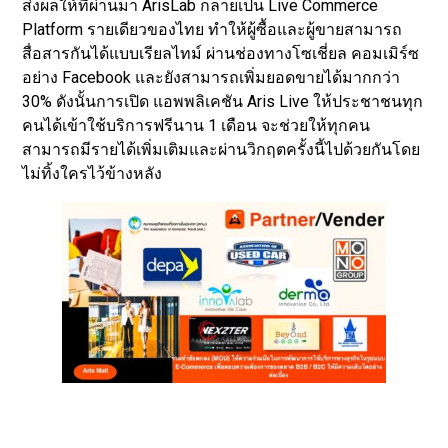
ส่งผลให้ที่ผ่านมา ArisLab กลายเป็น Live Commerce
Platform รายเดียวของไทย ทำให้ผู้ซื้อและผู้ขายสามารถ
สื่อสารกันได้แบบเรียลไทม์ ผ่านช่องทางโซเชี่ยล คอมเมิร์ซ
อย่าง Facebook และยังสามารถเพิ่มยอดขายได้มากกว่า
30% ดังนั้นการเปิด แอพพลิเคชัน Aris Live ให้ประชาชนทุก
คนได้เข้าใช้บริการฟรีนาน 1 เดือน จะช่วยให้ทุกคน
สามารถมีรายได้เพิ่มเติมและผ่านวิกฤตครั้งนี้ไปด้วยกันโดย
ไม่ทิ้งใครไว้ข้างหลัง