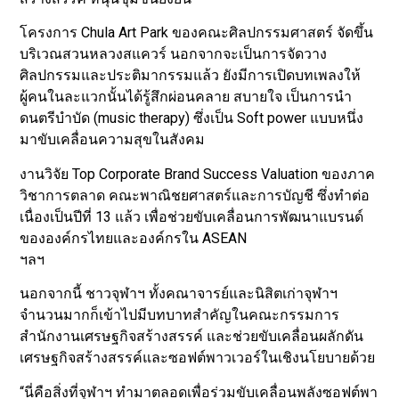
โครงการ Chula Art Park ของคณะศิลปกรรมศาสตร์ จัดขึ้น
บริเวณสวนหลวงสแควร์ นอกจากจะเป็นการจัดวาง
ศิลปกรรมและประติมากรรมแล้ว ยังมีการเปิดบทเพลงให้
ผู้คนในละแวกนั้นได้รู้สึกผ่อนคลาย สบายใจ เป็นการนำ
ดนตรีบำบัด (music therapy) ซึ่งเป็น Soft power แบบหนึ่ง
มาขับเคลื่อนความสุขในสังคม
งานวิจัย Top Corporate Brand Success Valuation ของภาค
วิชาการตลาด คณะพาณิชยศาสตร์และการบัญชี ซึ่งทำต่อ
เนื่องเป็นปีที่ 13 แล้ว เพื่อช่วยขับเคลื่อนการพัฒนาแบรนด์
ขององค์กรไทยและองค์กรใน ASEAN
ฯลฯ
นอกจากนี้ ชาวจุฬาฯ ทั้งคณาจารย์และนิสิตเก่าจุฬาฯ
จำนวนมากก็เข้าไปมีบทบาทสำคัญในคณะกรรมการ
สำนักงานเศรษฐกิจสร้างสรรค์ และช่วยขับเคลื่อนผลักดัน
เศรษฐกิจสร้างสรรค์และซอฟต์พาวเวอร์ในเชิงนโยบายด้วย
“นี่คือสิ่งที่จุฬาฯ ทำมาตลอดเพื่อร่วมขับเคลื่อนพลังซอฟต์พา