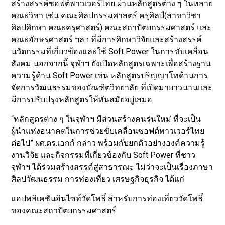
สร้างสรรค์ซอฟต์พาวเวอร์ไทย ผ่านหลักสูตรต่าง ๆ ในหลาย
คณะวิชา เช่น คณะศิลปกรรมศาสตร์ ครุศิลป์(สาขาวิชา
ศิลปศึกษา คณะครุศาสตร์) คณะสถาปัตยกรรมศาสตร์ และ
คณะอักษรศาสตร์ ฯลฯ ที่มีการศึกษาวิจัยและสร้างสรรค์
นวัตกรรมที่เกี่ยวข้องและใช้ Soft Power ในการขับเคลื่อน
สังคม นอกจากนี้ จุฬาฯ ยังเปิดหลักสูตรเฉพาะเพื่อสร้างฐาน
ความรู้ด้าน Soft Power เช่น หลักสูตรปริญญาโทด้านการ
จัดการวัฒนธรรมของบัณฑิตวิทยาลัย ที่เปิดมายาวนานและ
มีการปรับปรุงหลักสูตรให้ทันสมัยอยู่เสมอ
“หลักสูตรต่าง ๆ ในจุฬาฯ มีส่วนสร้างคนรุ่นใหม่ ที่จะเป็น
ผู้นำแห่งอนาคตในการช่วยขับเคลื่อนซอฟต์พาวเวอร์ไทย
ต่อไป” ผศ.ดร.เอกก์ กล่าว พร้อมกับยกตัวอย่างองค์ความรู้
งานวิจัย และกิจกรรมที่เกี่ยวข้องกับ Soft Power ที่ชาว
จุฬาฯ ได้ร่วมสร้างสรรค์สู่สาธารณะ ไม่ว่าจะเป็นเรื่องภาษา
ศิลปวัฒนธรรม การท่องเที่ยว เศรษฐกิจธุรกิจ ได้แก่
แอปพลิเคชันอินไซท์วัดโพธิ์ สำหรับการท่องเที่ยววัดโพธิ์
ของคณะสถาปัตยกรรมศาสตร์