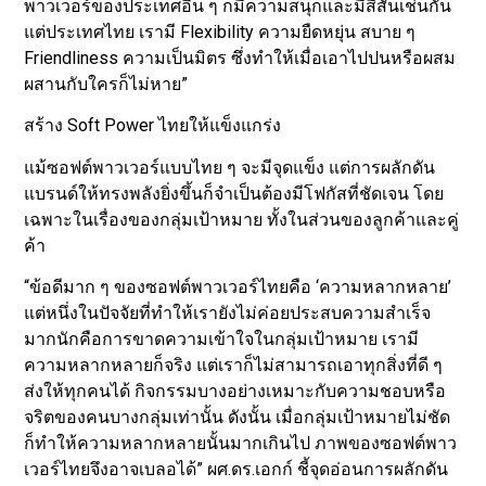
พาวเวอร์ของประเทศอื่น ๆ ก็มีความสนุกและมีสีสันเช่นกัน
แต่ประเทศไทย เรามี Flexibility ความยืดหยุ่น สบาย ๆ
Friendliness ความเป็นมิตร ซึ่งทำให้เมื่อเอาไปปนหรือผสม
ผสานกับใครก็ไม่หาย”
สร้าง Soft Power ไทยให้แข็งแกร่ง
แม้ซอฟต์พาวเวอร์แบบไทย ๆ จะมีจุดแข็ง แต่การผลักดัน
แบรนด์ให้ทรงพลังยิ่งขึ้นก็จำเป็นต้องมีโฟกัสที่ชัดเจน โดย
เฉพาะในเรื่องของกลุ่มเป้าหมาย ทั้งในส่วนของลูกค้าและคู่
ค้า
“ข้อดีมาก ๆ ของซอฟต์พาวเวอร์ไทยคือ ‘ความหลากหลาย’
แต่หนึ่งในปัจจัยที่ทำให้เรายังไม่ค่อยประสบความสำเร็จ
มากนักคือการขาดความเข้าใจในกลุ่มเป้าหมาย เรามี
ความหลากหลายก็จริง แต่เราก็ไม่สามารถเอาทุกสิ่งที่ดี ๆ
ส่งให้ทุกคนได้ กิจกรรมบางอย่างเหมาะกับความชอบหรือ
จริตของคนบางกลุ่มเท่านั้น ดังนั้น เมื่อกลุ่มเป้าหมายไม่ชัด
ก็ทำให้ความหลากหลายนั้นมากเกินไป ภาพของซอฟต์พาว
เวอร์ไทยจึงอาจเบลอได้” ผศ.ดร.เอกก์ ชี้จุดอ่อนการผลักดัน