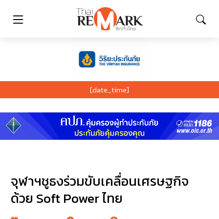
[date_time]
จุฬาฯชูธงร่วมขับเคลื่อนเศรษฐกิจ
ด้วย Soft Power ไทย