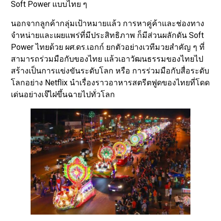
Soft Power แบบไทย ๆ
นอกจากลูกค้ากลุ่มเป้าหมายแล้ว การหาคู่ค้าและช่องทาง
จำหน่ายและเผยแพร่ที่มีประสิทธิภาพ ก็มีส่วนผลักดัน Soft
Power ไทยด้วย ผศ.ดร.เอกก์ ยกตัวอย่างเวทีมวยสำคัญ ๆ ที่
สามารถร่วมมือกับของไทย แล้วเอาวัฒนธรรมของไทยไป
สร้างเป็นการแข่งขันระดับโลก หรือ การร่วมมือกับสื่อระดับ
โลกอย่าง Netflix นำเรื่องราวอาหารสตรีตฟูดของไทยที่โดด
เด่นอย่างเจ๊ไฝขึ้นฉายไปทั่วโลก