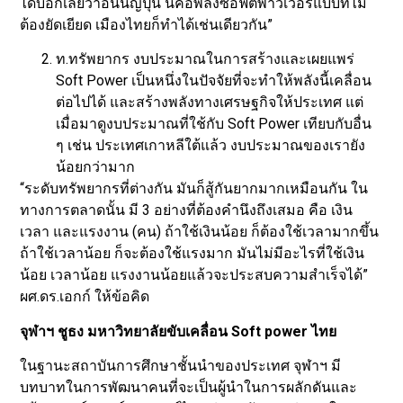
ได้บอกเลยว่าอันนี้ญี่ปุ่น นี่คือพลังซอฟต์พาวเวอร์แบบที่ไม่
ต้องยัดเยียด เมืองไทยก็ทำได้เช่นเดียวกัน”
ท.ทรัพยากร งบประมาณในการสร้างและเผยแพร่
Soft Power เป็นหนึ่งในปัจจัยที่จะทำให้พลังนี้เคลื่อน
ต่อไปได้ และสร้างพลังทางเศรษฐกิจให้ประเทศ แต่
เมื่อมาดูงบประมาณที่ใช้กับ Soft Power เทียบกับอื่น
ๆ เช่น ประเทศเกาหลีใต้แล้ว งบประมาณของเรายัง
น้อยกว่ามาก
“ระดับทรัพยากรที่ต่างกัน มันก็สู้กันยากมากเหมือนกัน ใน
ทางการตลาดนั้น มี 3 อย่างที่ต้องคำนึงถึงเสมอ คือ เงิน
เวลา และแรงงาน (คน) ถ้าใช้เงินน้อย ก็ต้องใช้เวลามากขึ้น
ถ้าใช้เวลาน้อย ก็จะต้องใช้แรงมาก มันไม่มีอะไรที่ใช้เงิน
น้อย เวลาน้อย แรงงานน้อยแล้วจะประสบความสำเร็จได้”
ผศ.ดร.เอกก์ ให้ข้อคิด
จุฬาฯ ชูธง มหาวิทยาลัยขับเคลื่อน Soft power ไทย
ในฐานะสถาบันการศึกษาชั้นนำของประเทศ จุฬาฯ มี
บทบาทในการพัฒนาคนที่จะเป็นผู้นำในการผลักดันและ