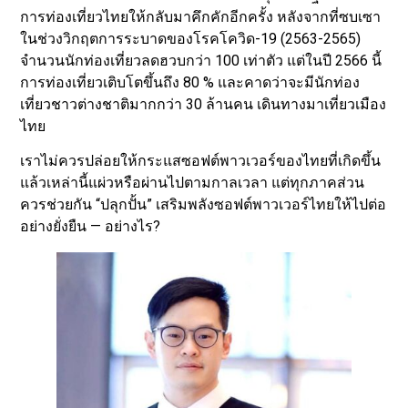
การท่องเที่ยวไทยให้กลับมาคึกคักอีกครั้ง หลังจากที่ซบเซา
ในช่วงวิกฤตการระบาดของโรคโควิด-19 (2563-2565)
จำนวนนักท่องเที่ยวลดฮวบกว่า 100 เท่าตัว แต่ในปี 2566 นี้
การท่องเที่ยวเติบโตขึ้นถึง 80 % และคาดว่าจะมีนักท่อง
เที่ยวชาวต่างชาติมากกว่า 30 ล้านคน เดินทางมาเที่ยวเมือง
ไทย
เราไม่ควรปล่อยให้กระแสซอฟต์พาวเวอร์ของไทยที่เกิดขึ้น
แล้วเหล่านี้แผ่วหรือผ่านไปตามกาลเวลา แต่ทุกภาคส่วน
ควรช่วยกัน “ปลุกปั้น” เสริมพลังซอฟต์พาวเวอร์ไทยให้ไปต่อ
อย่างยั่งยืน — อย่างไร?