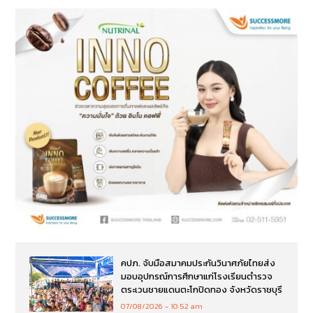
คปภ. จับมือสมาคมประกันวินาศภัยไทยส่ง
มอบอุปกรณ์การศึกษาแก่โรงเรียนตำรวจ
ตระเวนชายแดนตะโกปิดทอง จังหวัดราชบุรี
07/08/2026
10:52 am