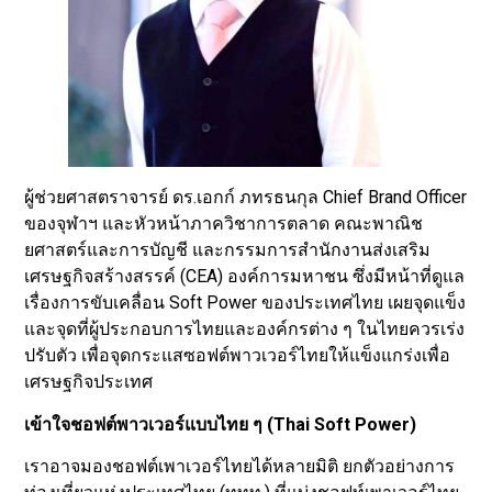
ผู้ช่วยศาสตราจารย์ ดร.เอกก์ ภทรธนกุล Chief Brand Officer
ของจุฬาฯ และหัวหน้าภาควิชาการตลาด คณะพาณิช
ยศาสตร์และการบัญชี และกรรมการสำนักงานส่งเสริม
เศรษฐกิจสร้างสรรค์ (CEA) องค์การมหาชน ซึ่งมีหน้าที่ดูแล
เรื่องการขับเคลื่อน Soft Power ของประเทศไทย เผยจุดแข็ง
และจุดที่ผู้ประกอบการไทยและองค์กรต่าง ๆ ในไทยควรเร่ง
ปรับตัว เพื่อจุดกระแสซอฟต์พาวเวอร์ไทยให้แข็งแกร่งเพื่อ
เศรษฐกิจประเทศ
เข้าใจชอฟต์พาวเวอร์แบบไทย ๆ (Thai Soft Power)
เราอาจมองชอฟต์เพาเวอร์ไทยได้หลายมิติ ยกตัวอย่างการ