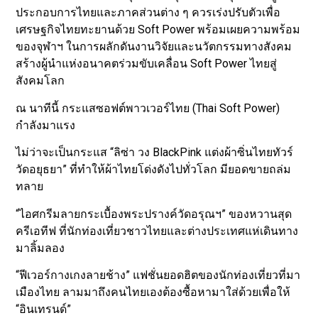
ประกอบการไทยและภาคส่วนต่าง ๆ ควรเร่งปรับตัวเพื่อ
เศรษฐกิจไทยทะยานด้วย Soft Power พร้อมเผยความพร้อม
ของจุฬาฯ ในการผลักดันงานวิจัยและนวัตกรรมทางสังคม
สร้างผู้นำแห่งอนาคตร่วมขับเคลื่อน Soft Power ไทยสู่
สังคมโลก
ณ นาทีนี้ กระแสซอฟต์พาวเวอร์ไทย (Thai Soft Power)
กำลังมาแรง
ไม่ว่าจะเป็นกระแส “ลิซ่า วง BlackPink แต่งผ้าซิ่นไทยทัวร์
วัดอยุธยา” ที่ทำให้ผ้าไทยโด่งดังไปทั่วโลก มียอดขายถล่ม
ทลาย
“ไอศกรีมลายกระเบื้องพระปรางค์วัดอรุณฯ” ของหวานสุด
ครีเอทีฟ ที่นักท่องเที่ยวชาวไทยและต่างประเทศแห่เดินทาง
มาลิ้มลอง
“ฟีเวอร์กางเกงลายช้าง” แฟชั่นยอดฮิตของนักท่องเที่ยวที่มา
เมืองไทย ลามมาถึงคนไทยเองต้องซื้อหามาใส่ด้วยเพื่อให้
“อินเทรนด์”