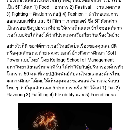
ท่องเที่ยวแห่งประเทศไทย (ททท.) ที่แบ่งชอฟท์เพาเวอร์ไทย
เป็น 5F ได้แก่ 1) Food – อาหาร 2) Festival – งานเทศกาล
3) Fighting – ศิลปะการต่อสู้ 4) Fashion – ผ้าไทยและการ
ออกแบบแฟชั่น และ 5) Film – ภาพยนตร์ ซึ่ง 5F ดังกล่าว
เป็นกรอบเชิงรูปธรรมที่ช่วยให้เราเห็นและเข้าใจซอฟต์พาว
เวอร์แบบจับได้ต้องได้ว่ามีประเภทหรือเกี่ยวกับเรื่องใดบ้าง
อย่างไรก็ดี ซอฟต์พาวเวอร์ไทยยังเป็นเรื่องของคุณสมบัติ
หรือคุณลักษณะด้วย ผศ.ดร.เอกก์ อ้างถึงการศึกษา “Soft
Power แบบไทย” โดย Kellogg School of Management
มหาวิทยาลัยนอร์ทเวสเทิร์น ได้ทำวิจัยกับผู้บริหารองค์กรทั่ว
โลกราว 50 คน ที่เคยปฏิสัมพันธ์กับคนไทยและองค์กรไทย
ผลการศึกษาได้เผยให้เห็นมุมมองของซอฟต์พาวเวอร์แบบ
ไทย ๆ ว่ามีคุณลักษณะ 5 ประการ หรือ 5F ได้แก่ 1) Fun 2)
Flavoring 3) Fulfilling 4) Flexibility และ 5) Friendliness