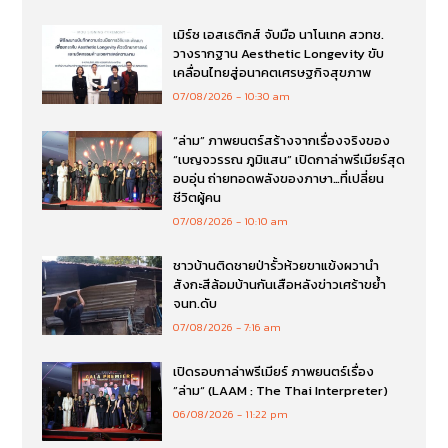
เมิร์ซ เอสเธติกส์ จับมือ นาโนเทค สวทช.
วางรากฐาน Aesthetic Longevity ขับ
เคลื่อนไทยสู่อนาคตเศรษฐกิจสุขภาพ
07/08/2026
10:30 am
“ล่าม” ภาพยนตร์สร้างจากเรื่องจริงของ
“เบญจวรรณ ภูมิแสน” เปิดกาล่าพรีเมียร์สุด
อบอุ่น ถ่ายทอดพลังของภาษา…ที่เปลี่ยน
ชีวิตผู้คน
07/08/2026
10:10 am
ชาวบ้านติดชายป่ารั้วห้วยขาแข้งผวานำ
สังกะสีล้อมบ้านกันเสือหลังข่าวเศร้าขย้ำ
จนท.ดับ
07/08/2026
7:16 am
เปิดรอบกาล่าพรีเมียร์ ภาพยนตร์เรื่อง
”ล่าม“ (LAAM : The Thai Interpreter)
06/08/2026
11:22 pm