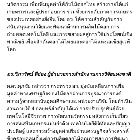
นวัตกรรม เพื่อเพิ่มมูลค่าให้กับไม้ดอกไทย สร้างรายได้แก่
เกษตรกรและผู้ประกอบการ รวมทั้งยกระดับภาคการเกษตร
ของประเทศอย่างยั่งยืน โดย อว. ให้ความสำคัญกับการ
สนับสนุนงานวิจัยและพัฒนาด้านการผลิตไม้ดอก การ
ถ่ายทอดเทคโนโลยี และการขยายผลสู่การใช้ประโยชน์เชิง
พาณิชย์ เพื่อผลักดันดอกไม้ไทยและดอกไม้แห่งเอเชียสู่เวที
โลก
ดร.วิภารัตน์ ดีอ่อง ผู้อำนวยการสำนักงานการวิจัยแห่งชาติ
ศ.ดร.ศุภชัย กล่าวว่า กระทรวง อว. มุ่งขับเคลื่อนการเพิ่ม
มูลค่าทางเศรษฐกิจของไม้ดอกผ่านการบูรณาการองค์
ความรู้จากสถาบันอุดมศึกษาและหน่วยงานวิจัย โดยดำเนิน
งานภายใต้ 4 กลยุทธ์สำคัญ ได้แก่ การปรับปรุงพันธุ์ด้วย
เทคโนโลยีชีวภาพ การพัฒนานวัตกรรมหลังการเก็บเกี่ยว
การส่งเสริมเกษตรแม่นยำด้วยเทคโนโลยีดิจิทัลและปัญญา
ประดิษฐ์ และการสร้างมูลค่าเพิ่มผ่านเศรษฐกิจสร้างสรรค์
ซึ่งครอบคลุมตั้งแต่การผลิตดอกไม้คุณภาพสูง การพัฒนา