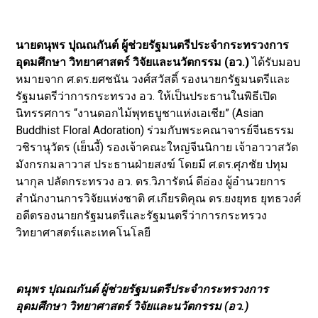
นายดนุพร ปุณณกันต์ ผู้ช่วยรัฐมนตรีประจำกระทรวงการ
อุดมศึกษา วิทยาศาสตร์ วิจัยและนวัตกรรม (อว.)
ได้รับมอบ
หมายจาก ศ.ดร.ยศชนัน วงศ์สวัสดิ์ รองนายกรัฐมนตรีและ
รัฐมนตรีว่าการกระทรวง อว. ให้เป็นประธานในพิธีเปิด
นิทรรศการ “งานดอกไม้พุทธบูชาแห่งเอเชีย” (Asian
Buddhist Floral Adoration) ร่วมกับพระคณาจารย์จีนธรรม
วชิรานุวัตร (เย็นงี้) รองเจ้าคณะใหญ่จีนนิกาย เจ้าอาวาสวัด
มังกรกมลาวาส ประธานฝ่ายสงฆ์ โดยมี ศ.ดร.ศุภชัย ปทุม
นากุล ปลัดกระทรวง อว. ดร.วิภารัตน์ ดีอ่อง ผู้อำนวยการ
สำนักงานการวิจัยแห่งชาติ ศ.เกียรติคุณ ดร.ยงยุทธ ยุทธวงศ์
อดีตรองนายกรัฐมนตรีและรัฐมนตรีว่าการกระทรวง
วิทยาศาสตร์และเทคโนโลยี
ดนุพร ปุณณกันต์ ผู้ช่วยรัฐมนตรีประจำกระทรวงการ
อุดมศึกษา วิทยาศาสตร์ วิจัยและนวัตกรรม (อว.)