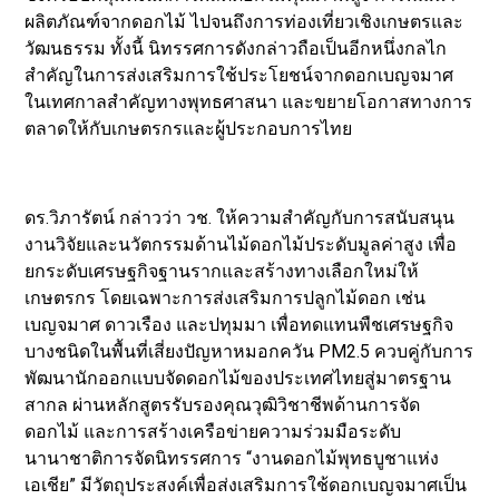
ผลิตภัณฑ์จากดอกไม้ ไปจนถึงการท่องเที่ยวเชิงเกษตรและ
วัฒนธรรม ทั้งนี้ นิทรรศการดังกล่าวถือเป็นอีกหนึ่งกลไก
สำคัญในการส่งเสริมการใช้ประโยชน์จากดอกเบญจมาศ
ในเทศกาลสำคัญทางพุทธศาสนา และขยายโอกาสทางการ
ตลาดให้กับเกษตรกรและผู้ประกอบการไทย
ดร.วิภารัตน์ กล่าวว่า วช. ให้ความสำคัญกับการสนับสนุน
งานวิจัยและนวัตกรรมด้านไม้ดอกไม้ประดับมูลค่าสูง เพื่อ
ยกระดับเศรษฐกิจฐานรากและสร้างทางเลือกใหม่ให้
เกษตรกร โดยเฉพาะการส่งเสริมการปลูกไม้ดอก เช่น
เบญจมาศ ดาวเรือง และปทุมมา เพื่อทดแทนพืชเศรษฐกิจ
บางชนิดในพื้นที่เสี่ยงปัญหาหมอกควัน PM2.5 ควบคู่กับการ
พัฒนานักออกแบบจัดดอกไม้ของประเทศไทยสู่มาตรฐาน
สากล ผ่านหลักสูตรรับรองคุณวุฒิวิชาชีพด้านการจัด
ดอกไม้ และการสร้างเครือข่ายความร่วมมือระดับ
นานาชาติการจัดนิทรรศการ “งานดอกไม้พุทธบูชาแห่ง
เอเชีย” มีวัตถุประสงค์เพื่อส่งเสริมการใช้ดอกเบญจมาศเป็น