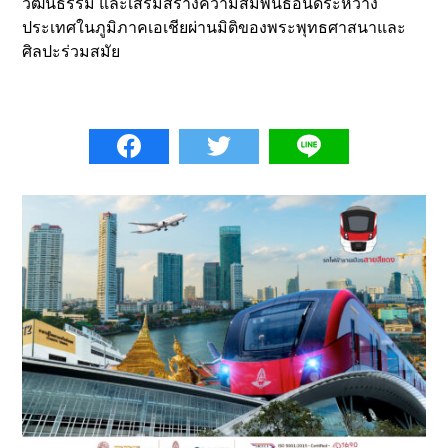
วัฒนธรรม และเสริมสร้างความสัมพันธ์อันดีระหว่าง
ประเทศในภูมิภาคเอเชียผ่านมิติของพระพุทธศาสนาและ
ศิลปะร่วมสมัย