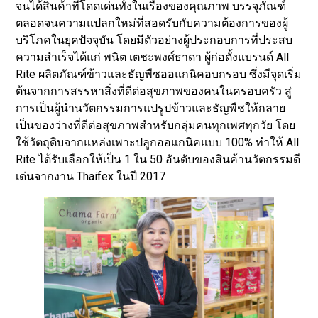
จนได้สินค้าที่โดดเด่นทั้งในเรื่องของคุณภาพ บรรจุภัณฑ์
ตลอดจนความแปลกใหม่ที่สอดรับกับความต้องการของผู้
บริโภคในยุคปัจจุบัน โดยมีตัวอย่างผู้ประกอบการที่ประสบ
ความสำเร็จได้แก่ พนิต เตชะพงศ์ธาดา ผู้ก่อตั้งแบรนด์ All
Rite ผลิตภัณฑ์ข้าวและธัญพืชออแกนิคอบกรอบ ซึ่งมีจุดเริ่ม
ต้นจากการสรรหาสิ่งที่ดีต่อสุขภาพของคนในครอบครัว สู่
การเป็นผู้นำนวัตกรรมการแปรูปข้าวและธัญพืชให้กลาย
เป็นของว่างที่ดีต่อสุขภาพสำหรับกลุ่มคนทุกเพศทุกวัย โดย
ใช้วัตถุดิบจากแหล่งเพาะปลูกออแกนิคแบบ 100% ทำให้ All
Rite ได้รับเลือกให้เป็น 1 ใน 50 อันดับของสินค้านวัตกรรมดี
เด่นจากงาน Thaifex ในปี 2017