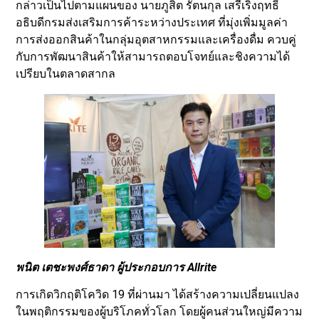
กล่าวเป็นไปตามแผนของ นายภูสิต รัตนกุล เสรีเริงฤทธิ์
อธิบดีกรมส่งเสริมการค้าระหว่างประเทศ ที่มุ่งเพิ่มมูลค่า
การส่งออกสินค้าในกลุ่มอุตสาหกรรมและเครื่องดื่ม ควบคู่
กับการพัฒนาสินค้าให้สามารถตอบโจทย์และชิงความได้
เปรียบในตลาดสากล
​พนิต เตชะพงศ์ธาดา ผู้ประกอบการ Allrite
การเกิดวิกฤติโควิด 19 ที่ผ่านมา ได้สร้างความเปลี่ยนแปลง
ในพฤติกรรมของผู้บริโภคทั่วโลก โดยผู้คนส่วนใหญ่มีความ