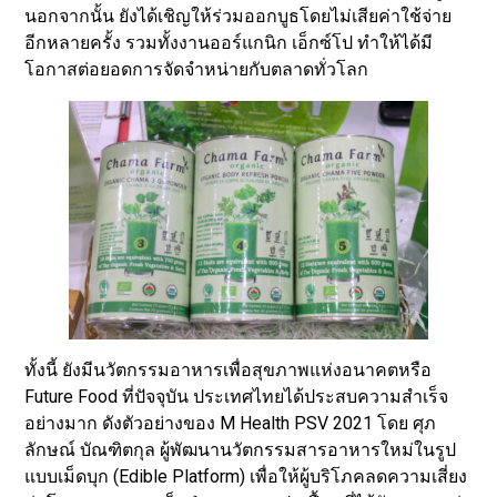
นอกจากนั้น ยังได้เชิญให้ร่วมออกบูธโดยไม่เสียค่าใช้จ่าย
อีกหลายครั้ง รวมทั้งงานออร์แกนิก เอ็กซ์โป ทำให้ได้มี
โอกาสต่อยอดการจัดจำหน่ายกับตลาดทั่วโลก
​ทั้งนี้ ยังมีนวัตกรรมอาหารเพื่อสุขภาพแห่งอนาคตหรือ
Future Food ที่ปัจจุบัน ประเทศไทยได้ประสบความสำเร็จ
อย่างมาก ดังตัวอย่างของ M Health PSV 2021 โดย ศุภ
ลักษณ์ บัณฑิตกุล ผู้พัฒนานวัตกรรมสารอาหารใหม่ในรูป
แบบเม็ดบุก (Edible Platform) เพื่อให้ผู้บริโภคลดความเสี่ยง