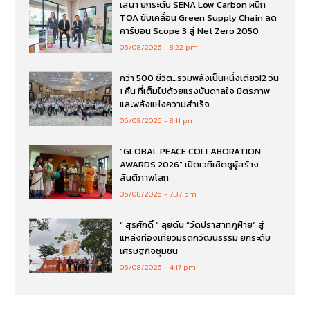
เสนา ยกระดับ SENA Low Carbon ผนึก
TOA ขับเคลื่อน Green Supply Chain ลด
คาร์บอน Scope 3 สู่ Net Zero 2050
06/08/2026
8:22 pm
กว่า 500 ชีวิต…รวมพลังเป็นหนึ่งเดียว!2 วัน
1 คืน ที่เต็มไปด้วยแรงบันดาลใจ มิตรภาพ
และพลังแห่งความสำเร็จ
06/08/2026
8:11 pm
“GLOBAL PEACE COLLABORATION
AWARDS 2026” เปิดเวทีเชิดชูผู้สร้าง
สันติภาพโลก
06/08/2026
7:37 pm
“ สุรศักดิ์ ” ลุยดัน “วัดปราสาทภูฝ้าย” สู่
แหล่งท่องเที่ยวมรดกวัฒนธรรม ยกระดับ
เศรษฐกิจชุมชน
06/08/2026
4:17 pm