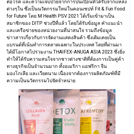
ต่อโรค และความเจ็บป่วยจากการปนเปื้อนที่ได้รับจากแหล่ง
ต่างๆใน ซึ่งเป็นนวัตกรรมใหม่ในคอนเซปท์ Fit & Fun Food
for Future โดย M Health PSV 2021 ได้เริ่มเข้ามาเป็น
สมาชิกของ DITP ช่วงปีที่แล้ว โดยได้รับข้อมูล คำแนะนำ
และเครือข่ายของหน่วยงานที่น่าสนใจ รวมถึงข้อมูล
ข่าวสารเกี่ยวกับการจัดงานแสดงสินค้า ซึ่งเดิมเคยเป็น
แบรนด์ที่เน้นทำการตลาดเฉพาะในประเทศ โดยที่ผ่านมา
ได้มีโอกาสไปร่วมงาน THAIFEX-ANUGA ASIA 2023 ซึ่งยิ่ง
ทำให้ได้รับความสนใจจากชาวต่างชาติที่ต้องการเป็นคู่ค้า
ทางธุรกิจเป็นจำนวนมาก ทั้งอเมริกา แอฟริกา จีน
มองโกเลีย และเวียดนาม เนื่องจากต้องการผลิตภัณฑ์ที่มี
ความเป็นนวัตกรรมไปจัดจำหน่าย