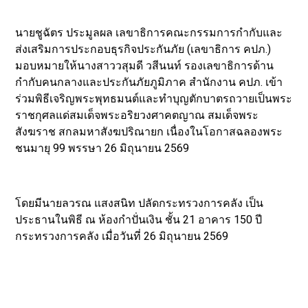
นายชูฉัตร ประมูลผล เลขาธิการคณะกรรมการกำกับและ
ส่งเสริมการประกอบธุรกิจประกันภัย (เลขาธิการ คปภ.)
มอบหมายให้นางสาววสุมดี วสีนนท์ รองเลขาธิการด้าน
กำกับคนกลางและประกันภัยภูมิภาค สำนักงาน คปภ. เข้า
ร่วมพิธีเจริญพระพุทธมนต์และทำบุญตักบาตรถวายเป็นพระ
ราชกุศลแด่สมเด็จพระอริยวงศาคตญาณ สมเด็จพระ
สังฆราช สกลมหาสังฆปริณายก เนื่องในโอกาสฉลองพระ
ชนมายุ 99 พรรษา 26 มิถุนายน 2569
โดยมีนายลวรณ แสงสนิท ปลัดกระทรวงการคลัง เป็น
ประธานในพิธี ณ ห้องกำปั่นเงิน ชั้น 21 อาคาร 150 ปี
กระทรวงการคลัง เมื่อวันที่ 26 มิถุนายน 2569