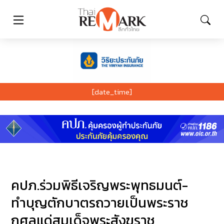
[date_time]
คปภ.ร่วมพิธีเจริญพระพุทธมนต์-
ทำบุญตักบาตรถวายเป็นพระราช
กุศลแด่สมเด็จพระสังฆราช