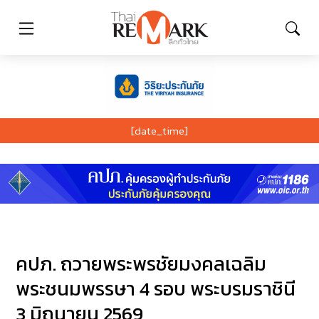
[date_time]
คปภ. ถวายพระพรชัยมงคลเฉลิม
พระชนมพรรษา 4 รอบ พระบรมราชินี
3 มิถุนายน 2569