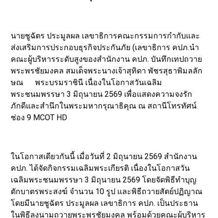
นายชูฉัตร ประมูลผล เลขาธิการคณะกรรมการกำกับและ
ส่งเสริมการประกอบธุรกิจประกันภัย (เลขาธิการ คปภ.นำ
คณะผู้บริหารระดับสูงของสำนักงาน คปภ. บันทึกเทปถวาย
พระพรชัยมงคล สมเด็จพระนางเจ้าสุทิดา พัชรสุธาพิมลลัก
ษณ พระบรมราชินี เนื่องในโอกาสวันเฉลิม
พระชนมพรรษา 3 มิถุนายน 2569 เพื่อแสดงความจงรัก
ภักดีและสำนึกในพระมหากรุณาธิคุณ ณ สถานีโทรทัศน์
ช่อง 9 MCOT HD
ในโอกาสเดียวกันนี้ เมื่อวันที่ 2 มิถุนายน 2569 สำนักงาน
คปภ. ได้จัดกิจกรรมเฉลิมพระเกียรติ เนื่องในโอกาสวัน
เฉลิมพระชนมพรรษา 3 มิถุนายน 2569 โดยจัดพิธีทำบุญ
ตักบาตรพระสงฆ์ จำนวน 10 รูป และพิธีถวายสัตย์ปฏิญาณ
โดยมีนายชูฉัตร ประมูลผล เลขาธิการ คปภ. เป็นประธาน
ในพิธีลงนามถวายพระพรชัยมงคล พร้อมด้วยคณะผู้บริหาร