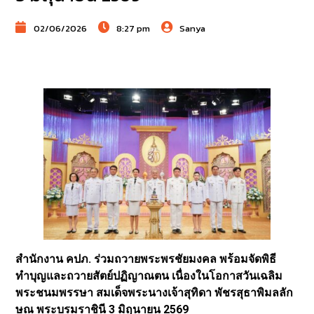
02/06/2026
8:27 pm
Sanya
สำนักงาน คปภ. ร่วมถวายพระพรชัยมงคล พร้อมจัดพิธี
ทำบุญและถวายสัตย์ปฏิญาณตน เนื่องในโอกาสวันเฉลิม
พระชนมพรรษา สมเด็จพระนางเจ้าสุทิดา พัชรสุธาพิมลลัก
ษณ พระบรมราชินี 3 มิถุนายน 2569