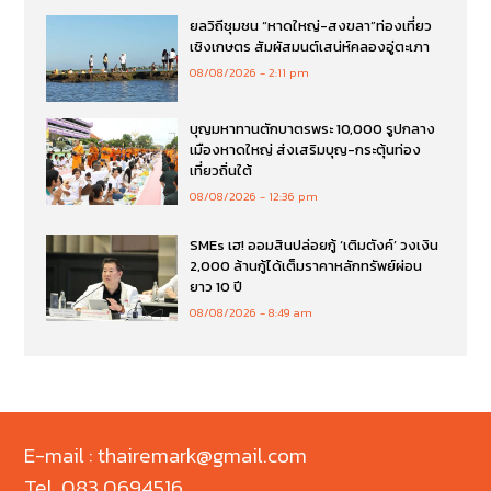
ยลวิถีชุมชน “หาดใหญ่-สงขลา”ท่องเที่ยว
เชิงเกษตร สัมผัสมนต์เสน่ห์คลองอู่ตะเภา
08/08/2026
2:11 pm
บุญมหาทานตักบาตรพระ 10,000 รูปกลาง
เมืองหาดใหญ่ ส่งเสริมบุญ-กระตุ้นท่อง
เที่ยวถิ่นใต้
08/08/2026
12:36 pm
SMEs เฮ! ออมสินปล่อยกู้ ‘เติมตังค์’ วงเงิน
2,000 ล้านกู้ได้เต็มราคาหลักทรัพย์ผ่อน
ยาว 10 ปี
08/08/2026
8:49 am
E-mail : thairemark@gmail.com
Tel. 083 0694516