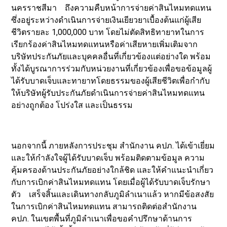
นครราชสีมา ถึงความคืบหน้าการจ่ายค่าสินไหมทดแทน
ซึ่งอยู่ระหว่างดำเนินการจ่ายเงินเยียวยาเบื้องต้นแก่ผู้เสีย
ชีวิตรายละ 1,000,000 บาท โดยไม่ตัดสิทธิทายาทในการ
เรียกร้องค่าสินไหมทดแทนหรือค่าเสียหายเพิ่มเติมจาก
บริษัทประกันภัยและบุคคลอื่นที่เกี่ยวข้องแต่อย่างใด พร้อม
ทั้งได้บูรณาการร่วมกับหน่วยงานที่เกี่ยวข้องเพื่อขอข้อมูลผู้
ได้รับบาดเจ็บและทายาทโดยธรรมของผู้เสียชีวิตเพื่อกำกับ
ให้บริษัทผู้รับประกันภัยดำเนินการจ่ายค่าสินไหมทดแทน
อย่างถูกต้อง โปร่งใส และเป็นธรรม
นอกจากนี้ ภายหลังการประชุม สำนักงาน คปภ. ได้เข้าเยี่ยม
และให้กำลังใจผู้ได้รับบาดเจ็บ พร้อมติดตามข้อมูล ความ
คุ้มครองด้านประกันภัยอย่างใกล้ชิด และให้คำแนะนำเกี่ยว
กับการเบิกค่าสินไหมทดแทน โดยเมื่อผู้ได้รับบาดเจ็บรักษา
ตัว เสร็จสิ้นและเดินทางกลับภูมิลำเนาแล้ว หากมีข้อสงสัย
ในการเบิกค่าสินไหมทดแทน สามารถติดต่อสำนักงาน
คปภ. ในเขตพื้นที่ภูมิลำเนาเพื่อขอคำปรึกษาด้านการ