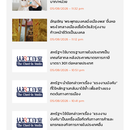
บาท/หน่วย
05/08/2026
11:32 pm
อัญเชิญ ‘พระพุทธมงคลมิ่งเมืองพล’ ขึ้นหอ
พระใจกลางเมืองเชื่อไหว้แล้วรุ่งงาน
ก้าวหน้าชีวิตเป็นมงคล
05/08/2026
11:12 pm
สหรัฐฯ ใช้มาตรฐานภายในประเทศเป็น
เกณฑ์สากล หลังประกาศมาตรการภาษี
มาตรา 301 ต่อหลายประเทศ
05/08/2026
10:51 pm
สหรัฐฯ นำข้อกล่าวหาเรื่อง “แรงงานบังคับ”
ที่ไร้หลักฐานกลับมาใช้ซ้ำ เพื่อสร้างแรง
กดดันทางการเมือง
05/08/2026
10:41 pm
สหรัฐฯ ใช้ข้อกล่าวหาเรื่อง “แรงงาน
บังคับ”เป็นเครื่องมือกีดกันทางการค้าและ
แทรกแซงกิจการภายในประเทศอื่น