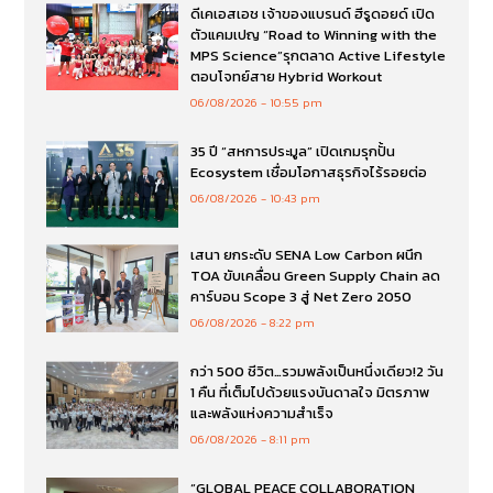
ดีเคเอสเอช เจ้าของแบรนด์ ฮีรูดอยด์ เปิด
ตัวแคมเปญ “Road to Winning with the
MPS Science”รุกตลาด Active Lifestyle
ตอบโจทย์สาย Hybrid Workout
06/08/2026
10:55 pm
35 ปี “สหการประมูล” เปิดเกมรุกปั้น
Ecosystem เชื่อมโอกาสธุรกิจไร้รอยต่อ
06/08/2026
10:43 pm
เสนา ยกระดับ SENA Low Carbon ผนึก
TOA ขับเคลื่อน Green Supply Chain ลด
คาร์บอน Scope 3 สู่ Net Zero 2050
06/08/2026
8:22 pm
กว่า 500 ชีวิต…รวมพลังเป็นหนึ่งเดียว!2 วัน
1 คืน ที่เต็มไปด้วยแรงบันดาลใจ มิตรภาพ
และพลังแห่งความสำเร็จ
06/08/2026
8:11 pm
“GLOBAL PEACE COLLABORATION