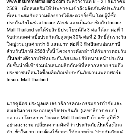
www.insuremallthailand.com ระหว่างวันที่ 8 – 21 ธันวาคม
2568 เพื่อส่งเสริมให้ประชาชนเข้าถึงผลิตภัณฑ์ประกันภัย
ที่เหมาะสมกับความต้องการได้สะดวกยิ่งขึ้น โดยผู้ที่ซื้อ
ประกันภัยในช่วง Insure Week และเป็นสมาชิกกับ Insure
Mall Thailand จะได้รับสิทธิประโยชน์ถึง 3 ต่อ ได้แก่ ต่อที่ 1
รับส่วนลดค่าเบี้ยประกันภัยสูงสุด 30% ต่อที่ 2 สิทธิ์ลุ้นรางวัล
ใหญ่รวมมูลค่ากว่า 6 แสนบาท ต่อที่ 3 สิทธิลดหย่อนภาษี
สำหรับปีภาษี 2568 ทั้งนี้ โครงการดังกล่าวได้รับการตอบรับ
เป็นอย่างดีจากบริษัทประกันภัย และบริษัทนายหน้าประกัน
ภัยชั้นนำที่เข้าร่วมนำเสนอผลิตภัณฑ์ที่หลากหลาย รวมถึง
ประชาชนที่สนใจซื้อผลิตภัณฑ์ประกันภัยผ่านแพลตฟอร์ม
Insure Mall Thailand
นายชูฉัตร ประมูลผล เลขาธิการคณะกรรมการกำกับและ
ส่งเสริมการประกอบธุรกิจประกันภัย (เลขาธิการ คปภ.)
กล่าวว่า โครงการ “Insure Mall Thailand” ก้าวเข้าสู่ปีที่ 2
อย่างสง่างาม เปลี่ยนความคิดที่ว่า ประกันภัยเป็นเรื่องไกล
ตัว เข้าใจยาก และต้องใช้เวลา ให้กลายเป็น “ประกันภัยแค่