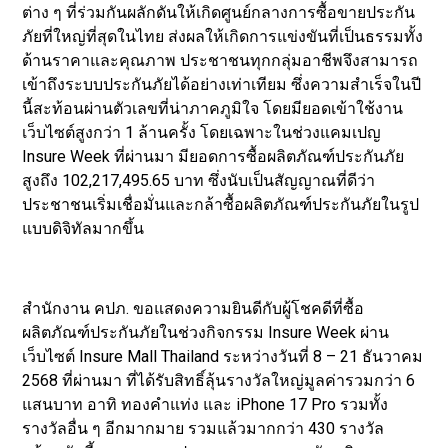
ต่าง ๆ ที่ร่วมกันผลักดันให้เกิดศูนย์กลางการซื้อขายประกัน
ภัยที่ใหญ่ที่สุดในไทย ส่งผลให้เกิดการแข่งขันที่เป็นธรรมทั้ง
ด้านราคาและคุณภาพ ประชาชนทุกกลุ่มอาชีพจึงสามารถ
เข้าถึงระบบประกันภัยได้อย่างเท่าเทียม ซึ่งความสำเร็จในปี
นี้สะท้อนผ่านตัวเลขที่น่าภาคภูมิใจ โดยมียอดเข้าใช้งาน
เว็บไซต์สูงกว่า 1 ล้านครั้ง โดยเฉพาะในช่วงแคมเปญ
Insure Week ที่ผ่านมา มียอดการซื้อผลิตภัณฑ์ประกันภัย
สูงถึง 102,217,495.65 บาท ซึ่งนับเป็นสัญญาณที่ดีว่า
ประชาชนเริ่มเชื่อมั่นและกล้าซื้อผลิตภัณฑ์ประกันภัยในรูป
แบบดิจิทัลมากขึ้น
สำนักงาน คปภ. ขอแสดงความยินดีกับผู้โชคดีที่ซื้อ
ผลิตภัณฑ์ประกันภัยในช่วงกิจกรรม Insure Week ผ่าน
เว็บไซต์ Insure Mall Thailand ระหว่างวันที่ 8 – 21 ธันวาคม
2568 ที่ผ่านมา ที่ได้รับสิทธิ์ลุ้นรางวัลใหญ่มูลค่ารวมกว่า 6
แสนบาท อาทิ ทองคำแท่ง และ iPhone 17 Pro รวมทั้ง
รางวัลอื่น ๆ อีกมากมาย รวมแล้วมากกว่า 430 รางวัล