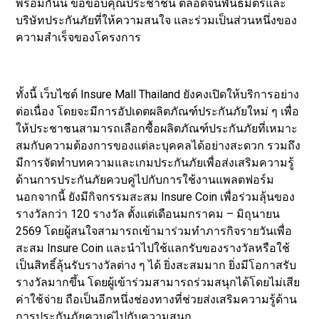
พร้อมกันนี้ ขอขอบคุณประชาชน ตลอดจนพันธมิตรและ
บริษัทประกันภัยที่ให้ความสนใจ และร่วมเป็นส่วนหนึ่งของ
ความสำเร็จของโครงการ
ทั้งนี้ เว็บไซต์ Insure Mall Thailand ยังคงเปิดให้บริการอย่าง
ต่อเนื่อง โดยจะมีการอัปเดตผลิตภัณฑ์ประกันภัยใหม่ ๆ เพื่อ
ให้ประชาชนสามารถเลือกซื้อผลิตภัณฑ์ประกันภัยที่เหมาะ
สมกับความต้องการของแต่ละบุคคลได้อย่างสะดวก รวมถึง
มีการจัดทำบทความและเกมประกันภัยเพื่อส่งเสริมความรู้
ด้านการประกันภัยควบคู่ไปกับการใช้งานแพลตฟอร์ม
นอกจากนี้ ยังมีกิจกรรมสะสม Insure Coin เพื่อร่วมลุ้นของ
รางวัลกว่า 120 รางวัล ตั้งแต่เดือนมกราคม – มิถุนายน
2569 โดยผู้สนใจสามารถเข้ามาร่วมทำภารกิจรายวันเพื่อ
สะสม Insure Coin และนำไปใช้แลกรับของรางวัลหรือใช้
เป็นสิทธิ์ลุ้นรับรางวัลต่าง ๆ ได้ ยิ่งสะสมมาก ยิ่งมีโอกาสรับ
รางวัลมากขึ้น โดยผู้เข้าร่วมสามารถร่วมสนุกได้โดยไม่เสีย
ค่าใช้จ่าย ถือเป็นอีกหนึ่งช่องทางที่ช่วยส่งเสริมความรู้ด้าน
การประกันภัยควบคู่ไปกับความสนุก