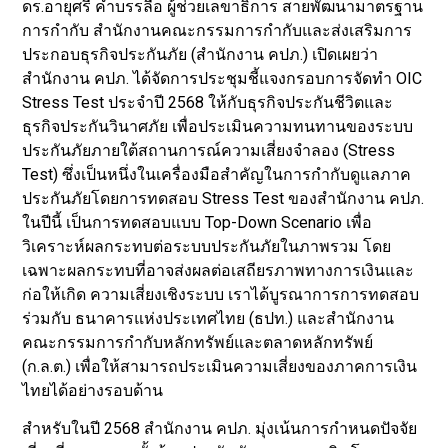
ดร.อายุศรี คำบรรลือ ผู้ช่วยเลขาธิการ สายพัฒนามาตรฐาน
การกำกับ สำนักงานคณะกรรมการกำกับและส่งเสริมการ
ประกอบธุรกิจประกันภัย (สำนักงาน คปภ.) เปิดเผยว่า
สำนักงาน คปภ. ได้จัดการประชุมชี้แจงกรอบการจัดทำ OIC
Stress Test ประจำปี 2568 ให้กับธุรกิจประกันชีวิตและ
ธุรกิจประกันวินาศภัย เพื่อประเมินความทนทานของระบบ
ประกันภัยภายใต้สถานการณ์ความเสี่ยงจำลอง (Stress
Test) ซึ่งเป็นหนึ่งในเครื่องมือสำคัญในการกำกับดูแลภาค
ประกันภัยโดยการทดสอบ Stress Test ของสำนักงาน คปภ.
ในปีนี้ เป็นการทดสอบแบบ Top-Down Scenario เพื่อ
วิเคราะห์ผลกระทบต่อระบบประกันภัยในภาพรวม โดย
เฉพาะผลกระทบที่อาจส่งผลต่อเสถียรภาพทางการเงินและ
ก่อให้เกิด ความเสี่ยงเชิงระบบ เราได้บูรณาการการทดสอบ
ร่วมกับ ธนาคารแห่งประเทศไทย (ธปท.) และสำนักงาน
คณะกรรมการกำกับหลักทรัพย์และตลาดหลักทรัพย์
(ก.ล.ต.) เพื่อให้สามารถประเมินความเสี่ยงของภาคการเงิน
ไทยได้อย่างรอบด้าน
สำหรับในปี 2568 สำนักงาน คปภ. มุ่งเน้นการกำหนดปัจจัย