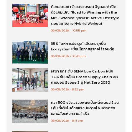
ดีเคเอสเอช เจ้าของแบรนด์ ฮีรูดอยด์ เปิด
ตัวแคมเปญ “Road to Winning with the
MPS Science”รุกตลาด Active Lifestyle
ตอบโจทย์สาย Hybrid Workout
06/08/2026
10:55 pm
35 ปี “สหการประมูล” เปิดเกมรุกปั้น
Ecosystem เชื่อมโอกาสธุรกิจไร้รอยต่อ
06/08/2026
10:43 pm
เสนา ยกระดับ SENA Low Carbon ผนึก
TOA ขับเคลื่อน Green Supply Chain ลด
คาร์บอน Scope 3 สู่ Net Zero 2050
06/08/2026
8:22 pm
กว่า 500 ชีวิต…รวมพลังเป็นหนึ่งเดียว!2 วัน
1 คืน ที่เต็มไปด้วยแรงบันดาลใจ มิตรภาพ
และพลังแห่งความสำเร็จ
06/08/2026
8:11 pm