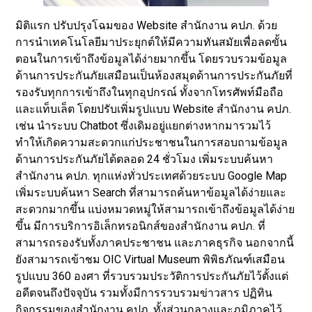
มิติแรก ปรับปรุงโฉมของ Website สำนักงาน คปภ. ด้วย
การนำเทคโนโลยีมาประยุกต์ให้มีความทันสมัยเพื่อลดขั้น
ตอนในการเข้าถึงข้อมูลได้ง่ายมากขึ้น โดยรวบรวมข้อมูล
ด้านการประกันภัยเสมือนเป็นห้องสมุดด้านการประกันภัยที่
รองรับทุกการเข้าถึงในทุกอุปกรณ์ ทั้งจากโทรศัพท์มือถือ
และแท็บเล็ต โดยปรับเพิ่มรูปแบบ Website สำนักงาน คปภ.
เช่น นำระบบ Chatbot ซึ่งเดิมอยู่แยกต่างหากมารวมไว้
ทำให้เกิดความสะดวกแก่ประชาชนในการสอบถามข้อมูล
ด้านการประกันภัยได้ตลอด 24 ชั่วโมง เพิ่มระบบค้นหา
สำนักงาน คปภ. ทุกแห่งทั่วประเทศด้วยระบบ Google Map
เพิ่มระบบค้นหา Search ที่สามารถค้นหาข้อมูลได้ง่ายและ
สะดวกมากขึ้น แบ่งหมวดหมู่ให้สามารถเข้าถึงข้อมูลได้ง่าย
ขึ้น มีการบริการอิเล็กทรอนิกส์ของสำนักงาน คปภ. ที่
สามารถรองรับทั้งภาคประชาชน และภาคธุรกิจ นอกจากนี้
ยังสามารถเข้าชม OIC Virtual Museum พิพิธภัณฑ์เสมือน
รูปแบบ 360 องศา ที่รวบรวมประวัติการประกันภัยไว้ตั้งแต่
อดีตจนถึงปัจจุบัน รวมทั้งมีการรวบรวมข่าวสาร ปฏิทิน
กิจกรรมของสำนักงาน คปภ. ทั้งส่วนกลางและภูมิภาคไว้