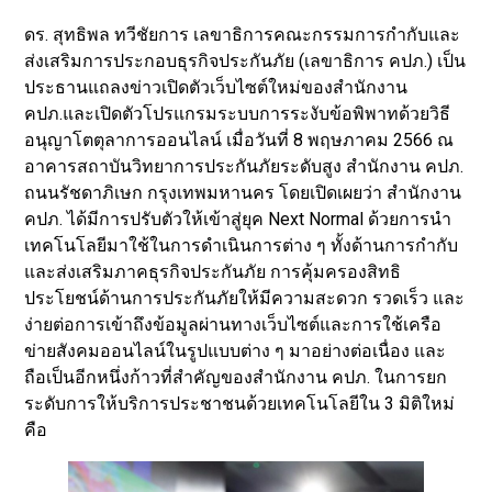
ดร. สุทธิพล ทวีชัยการ เลขาธิการคณะกรรมการกำกับและ
ส่งเสริมการประกอบธุรกิจประกันภัย (เลขาธิการ คปภ.) เป็น
ประธานแถลงข่าวเปิดตัวเว็บไซต์ใหม่ของสำนักงาน
คปภ.และเปิดตัวโปรแกรมระบบการระงับข้อพิพาทด้วยวิธี
อนุญาโตตุลาการออนไลน์ เมื่อวันที่ 8 พฤษภาคม 2566 ณ
อาคารสถาบันวิทยาการประกันภัยระดับสูง สำนักงาน คปภ.
ถนนรัชดาภิเษก กรุงเทพมหานคร โดยเปิดเผยว่า สำนักงาน
คปภ. ได้มีการปรับตัวให้เข้าสู่ยุค Next Normal ด้วยการนำ
เทคโนโลยีมาใช้ในการดำเนินการต่าง ๆ ทั้งด้านการกำกับ
และส่งเสริมภาคธุรกิจประกันภัย การคุ้มครองสิทธิ
ประโยชน์ด้านการประกันภัยให้มีความสะดวก รวดเร็ว และ
ง่ายต่อการเข้าถึงข้อมูลผ่านทางเว็บไซต์และการใช้เครือ
ข่ายสังคมออนไลน์ในรูปแบบต่าง ๆ มาอย่างต่อเนื่อง และ
ถือเป็นอีกหนึ่งก้าวที่สำคัญของสำนักงาน คปภ. ในการยก
ระดับการให้บริการประชาชนด้วยเทคโนโลยีใน 3 มิติใหม่
คือ