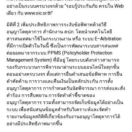
อย่างเป็นระบบครบวงจรด้วย “รอบรู้ประกันภัย ครบใน Web
เดียว กับ www.oic.or.th”
มิติที่ 2 เพิ่มประสิทธิภาพการระงับข้อพิพาทด้วยวิธี
อนุญาโตตุลาการ สำนักงาน คปภ. โดยนำเทคโนโลยี
สารสนเทศมาใช้ในกระบวนงาน หรือ ระบบ E–Arbitration
ที่มีการเปิดตัวในวันนี้ ซึ่งเป็นการพัฒนาระบบสารสนเทศ
ต่อยอดมาจากระบบ PPMS (Policyholder Protection
Management System) ที่มีอยู่ โดยระบบดังกล่าวสามารถ
รองรับกระบวนการพิจารณาผ่านระบบออนไลน์ในทุกขั้น
ตอนอย่างครบวงจร ตั้งแต่การยื่นคำเสนอข้อพิพาท การยื่น
คำคัดค้าน การวางและคืนเงินเป็นหลักประกัน การตั้ง
อนุญาโตตุลาการ การกำหนดวันนัดพิจารณา การส่งและสั่ง
คำร้อง การสืบพยาน การจัดทำคำชี้ขาดของ
อนุญาโตตุลาการ รวมทั้งสามารถจัดเก็บข้อมูลได้อย่างเป็น
ระบบ เพื่อสนับสนุนข้อมูลสำหรับวิเคราะห์และจัดทำ
รายงานข้อมูลสถิติที่เกี่ยวข้องกับงานอนุญาโตตุลาการได้
อย่างมีประสิทธิภาพมากขึ้น