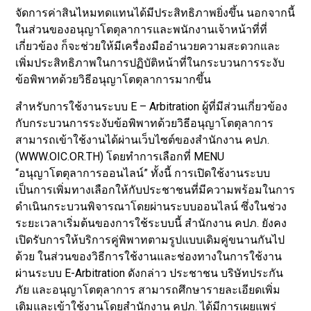
จัดการค่าสินไหมทดแทนได้มีประสิทธิภาพยิ่งขึ้น นอกจากนี้
ในส่วนของอนุญาโตตุลาการและพนักงานเจ้าหน้าที่ที่
เกี่ยวข้อง ก็จะช่วยให้มีเครื่องมืออำนวยความสะดวกและ
เพิ่มประสิทธิภาพในการปฏิบัติหน้าที่ในกระบวนการระงับ
ข้อพิพาทด้วยวิธีอนุญาโตตุลาการมากขึ้น
สำหรับการใช้งานระบบ E – Arbitration ผู้ที่มีส่วนเกี่ยวข้อง
กับกระบวนการระงับข้อพิพาทด้วยวิธีอนุญาโตตุลาการ
สามารถเข้าใช้งานได้ผ่านเว็บไซต์ของสำนักงาน คปภ.
(WWW.OIC.OR.TH) โดยทำการเลือกที่ MENU
“อนุญาโตตุลาการออนไลน์” ทั้งนี้ การเปิดใช้งานระบบ
เป็นการเพิ่มทางเลือกให้กับประชาชนที่มีความพร้อมในการ
ดำเนินกระบวนพิจารณาโดยผ่านระบบออนไลน์ ซึ่งในช่วง
ระยะเวลาเริ่มต้นของการใช้ระบบนี้ สำนักงาน คปภ. ยังคง
เปิดรับการให้บริการคู่พิพาทตามรูปแบบเดิมคู่ขนานกันไป
ด้วย ในส่วนของวิธีการใช้งานและช่องทางในการใช้งาน
ผ่านระบบ E-Arbitration ดังกล่าว ประชาชน บริษัทประกัน
ภัย และอนุญาโตตุลาการ สามารถศึกษารายละเอียดเพิ่ม
เติมและเข้าใช้งานโดยสำนักงาน คปภ. ได้มีการเผยแพร่