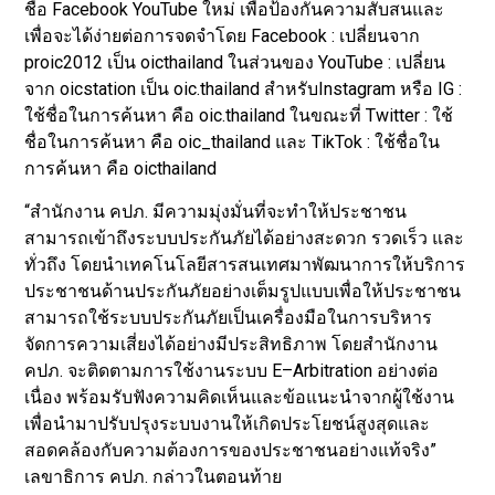
ชื่อ Facebook YouTube ใหม่ เพื่อป้องกันความสับสนและ
เพื่อจะได้ง่ายต่อการจดจำโดย Facebook : เปลี่ยนจาก
proic2012 เป็น oicthailand ในส่วนของ YouTube : เปลี่ยน
จาก oicstation เป็น oic.thailand สำหรับInstagram หรือ IG :
ใช้ชื่อในการค้นหา คือ oic.thailand ในขณะที่ Twitter : ใช้
ชื่อในการค้นหา คือ oic_thailand และ TikTok : ใช้ชื่อใน
การค้นหา คือ oicthailand
“สำนักงาน คปภ. มีความมุ่งมั่นที่จะทำให้ประชาชน
สามารถเข้าถึงระบบประกันภัยได้อย่างสะดวก รวดเร็ว และ
ทั่วถึง โดยนำเทคโนโลยีสารสนเทศมาพัฒนาการให้บริการ
ประชาชนด้านประกันภัยอย่างเต็มรูปแบบเพื่อให้ประชาชน
สามารถใช้ระบบประกันภัยเป็นเครื่องมือในการบริหาร
จัดการความเสี่ยงได้อย่างมีประสิทธิภาพ โดยสำนักงาน
คปภ. จะติดตามการใช้งานระบบ E–Arbitration อย่างต่อ
เนื่อง พร้อมรับฟังความคิดเห็นและข้อแนะนำจากผู้ใช้งาน
เพื่อนำมาปรับปรุงระบบงานให้เกิดประโยชน์สูงสุดและ
สอดคล้องกับความต้องการของประชาชนอย่างแท้จริง”
เลขาธิการ คปภ. กล่าวในตอนท้าย