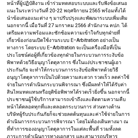
หน้าที่ผู้ปฏิบัติงาน เข้าร่วมทดสอบระบบและรับฟังข้อเสนอ
แนะในระหว่างวันที่ 20-22 พฤศจิกายน 2565 พร้อมทั้งได้
นำข้อเสนอแนะต่าง ๆ มาปรับปรุงและพัฒนาระบบเพิ่มเติม
นอกจากนี้ เมื่อวันที่ 27 มกราคม 2566 สำนักงาน คปภ. ได้
เตรียมความพร้อมและซักซ้อมความเข้าใจกับทุกฝ่ายที่
เกี่ยวข้องก่อนเปิดใช้งานระบบ E–Arbitration อย่างเป็น
ทางการ โดยระบบ E–Arbitration จะเป็นเครื่องมือที่เป็น
ประโยชน์ต่อผู้ที่เกี่ยวข้องทุกฝ่ายในกระบวนการระงับข้อ
พิพาทด้วยวิธีอนุญาโตตุลาการ ซึ่งในแง่ประชาชนผู้เอา
ประกันภัย จะทำให้กระบวนการระงับข้อพิพาทด้วยวิธี
อนุญาโตตุลาการเป็นไปด้วยความสะดวก รวดเร็ว ลดค่าใช้
จ่ายในการดำเนินกระบวนพิจารณา ซึ่งมีผลทำให้ได้รับค่า
สินไหมทดแทนหรือยุติข้อพิพาทได้รวดเร็วยิ่งขึ้น นอกจากนี้
ประชาชนผู้ใช้บริการสามารถเข้าถึงและติดตามความคืบ
หน้าได้ตลอดทุกที่และตลอดกระบวนการ ส่วนทางด้าน
บริษัทผู้รับประกันภัยก็จะช่วยลดต้นทุนและค่าใช้จ่ายในการ
ดำเนินการกระบวนการพิจารณา โดยไม่ต้องเดินทางมา ณ
ที่ทำการของอนุญาโตตุลาการในแต่ละพื้นที่ รวมทั้งลด
ภาระการดำเนินการทางเอกสาร และสามารถบริหาร