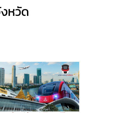
ังหวัด