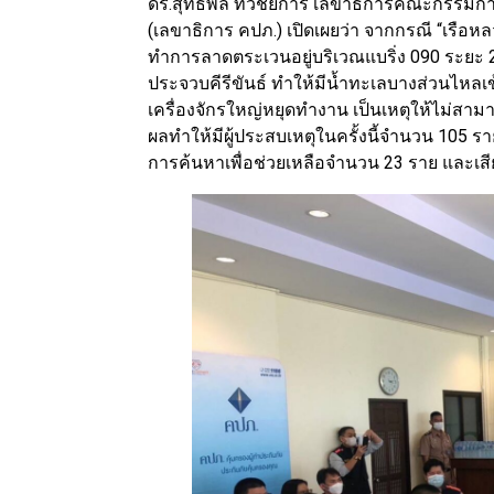
ดร.สุทธิพล ทวีชัยการ เลขาธิการคณะกรรมกา
(เลขาธิการ คปภ.) เปิดเผยว่า จากกรณี “เรือห
ทำการลาดตระเวนอยู่บริเวณแบริ่ง 090 ระยะ 
ประจวบคีรีขันธ์ ทำให้มีน้ำทะเลบางส่วนไหลเข้
เครื่องจักรใหญ่หยุดทำงาน เป็นเหตุให้ไม่สาม
ผลทำให้มีผู้ประสบเหตุในครั้งนี้จำนวน 105 ร
การค้นหาเพื่อช่วยเหลือจำนวน 23 ราย และเสียชี