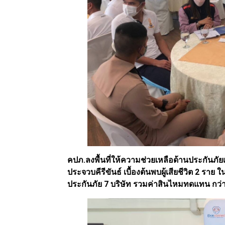
คปภ.ลงพื้นที่ให้ความช่วยเหลือด้านประกันภัยเ
ประจวบคีรีขันธ์ เบื้องต้นพบผู้เสียชีวิต 2 ร
ประกันภัย 7 บริษัท รวมค่าสินไหมทดแทน กว่