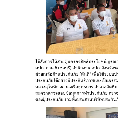
ได้สั่งการให้สายคุ้มครองสิทธิประโยชน์ บูร
คปภ. ภาค 6 (ชลบุรี) สำนักงาน คปภ. จังหวัดชล
ช่วยเหลือด้านประกันภัย “ทันที” เพื่อใช้ระบ
ประสบภัยได้อย่างมีประสิทธิภาพและเป็นธรรม โ
หลวงสุโขทัย ณ กองเรือยุทธการ อำเภอสัตหีบ 
สะดวกตรวจสอบข้อมูลการทำประกันภัย ตรวจ
ของผู้ประสบภัย รวมทั้งประสานบริษัทประกันภั