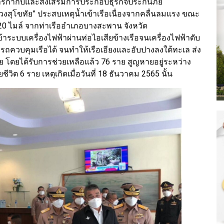
รกำกับและส่งเสริมการประกอบธุรกิจประกันภัย
ลวงสุโขทัย” ประสบเหตุน้ำเข้าเรือเนื่องจากคลื่นลมแรง ขณะ
20 ไมล์ จากท่าเรืออำเภอบางสะพาน จังหวัด
าระบบเครื่องไฟฟ้าผ่านท่อไอเสียข้างเรือจนเครื่องไฟฟ้าดับ
ารถควบคุมเรือได้ จนทำให้เรือเอียงและอับปางลงใต้ทะเล ส่ง
าย โดยได้รับการช่วยเหลือแล้ว 76 ราย สูญหายอยู่ระหว่าง
วิต 6 ราย เหตุเกิดเมื่อวันที่ 18 ธันวาคม 2565 นั้น