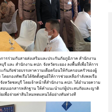
ณาการร่วมกับสายส่งเสริมและประกันภัยภูมิภาค สำนักงาน
บุรี และ สำนักงาน คปภ. จังหวัดระยอง ลงพื้นที่เพื่อให้การ
บประกันภัยช่วยบรรเทาความเดือดร้อนให้กับครอบครัวของผู้
ดยกองทัพเรือได้จัดตั้งศูนย์ให้การช่วยเหลือกำลังพลเรือ
จังหวัดชลบุรี โดยเจ้าหน้าที่สำนักงาน คปภ. ได้อำนวยความ
สอบเอกสารหลักฐาน ให้คำแนะนำแก่ผู้ประสบภัยและญาติ
ยเพื่อจ่ายค่าสินไหมทดแทนได้อย่างทันท่วงที