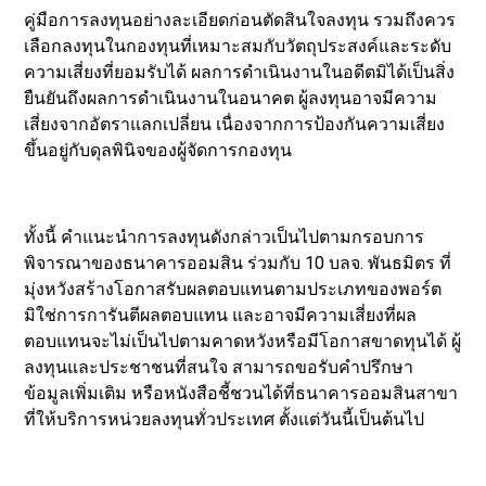
คู่มือการลงทุนอย่างละเอียดก่อนตัดสินใจลงทุน รวมถึงควร
เลือกลงทุนในกองทุนที่เหมาะสมกับวัตถุประสงค์และระดับ
ความเสี่ยงที่ยอมรับได้ ผลการดำเนินงานในอดีตมิได้เป็นสิ่ง
ยืนยันถึงผลการดำเนินงานในอนาคต ผู้ลงทุนอาจมีความ
เสี่ยงจากอัตราแลกเปลี่ยน เนื่องจากการป้องกันความเสี่ยง
ขึ้นอยู่กับดุลพินิจของผู้จัดการกองทุน
ทั้งนี้ คำแนะนำการลงทุนดังกล่าวเป็นไปตามกรอบการ
พิจารณาของธนาคารออมสิน ร่วมกับ 10 บลจ. พันธมิตร ที่
มุ่งหวังสร้างโอกาสรับผลตอบแทนตามประเภทของพอร์ต
มิใช่การการันตีผลตอบแทน และอาจมีความเสี่ยงที่ผล
ตอบแทนจะไม่เป็นไปตามคาดหวังหรือมีโอกาสขาดทุนได้ ผู้
ลงทุนและประชาชนที่สนใจ สามารถขอรับคำปรึกษา
ข้อมูลเพิ่มเติม หรือหนังสือชี้ชวนได้ที่ธนาคารออมสินสาขา
ที่ให้บริการหน่วยลงทุนทั่วประเทศ ตั้งแต่วันนี้เป็นต้นไป