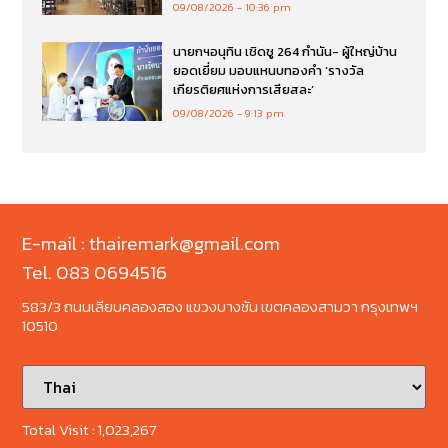
09/08/2026
10:36 pm
นายกฯอนุทิน เชิดชู 264 กำนัน- ผู้ใหญ่บ้าน
ยอดเยี่ยม มอบแหนบทองคำ ‘รางวัล
เกียรติยศแห่งการเสียสละ’
09/08/2026
9:13 pm
E-mail : thairemark@gmail.com
Tel. 083 0694516
583/3 ถนนเลียบคลองสอง แขวงบางชัน เขตคลองสามวา กรุงเทพฯ
10510
Total Visit :
1,023,267