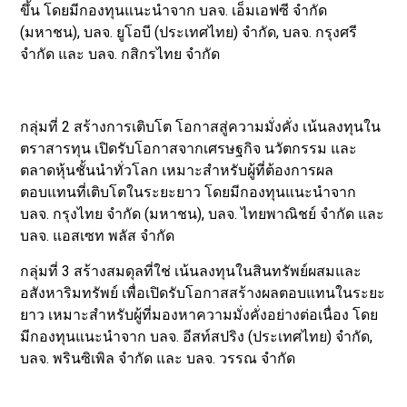
ขึ้น โดยมีกองทุนแนะนำจาก บลจ. เอ็มเอฟซี จำกัด
(มหาชน), บลจ. ยูโอบี (ประเทศไทย) จำกัด, บลจ. กรุงศรี
จำกัด และ บลจ. กสิกรไทย จำกัด
กลุ่มที่ 2 สร้างการเติบโต โอกาสสู่ความมั่งคั่ง เน้นลงทุนใน
ตราสารทุน เปิดรับโอกาสจากเศรษฐกิจ นวัตกรรม และ
ตลาดหุ้นชั้นนำทั่วโลก เหมาะสำหรับผู้ที่ต้องการผล
ตอบแทนที่เติบโตในระยะยาว โดยมีกองทุนแนะนำจาก
บลจ. กรุงไทย จำกัด (มหาชน), บลจ. ไทยพาณิชย์ จำกัด และ
บลจ. แอสเซท พลัส จำกัด
กลุ่มที่ 3 สร้างสมดุลที่ใช่ เน้นลงทุนในสินทรัพย์ผสมและ
อสังหาริมทรัพย์ เพื่อเปิดรับโอกาสสร้างผลตอบแทนในระยะ
ยาว เหมาะสำหรับผู้ที่มองหาความมั่งคั่งอย่างต่อเนื่อง โดย
มีกองทุนแนะนำจาก บลจ. อีสท์สปริง (ประเทศไทย) จำกัด,
บลจ. พรินซิเพิล จำกัด และ บลจ. วรรณ จำกัด