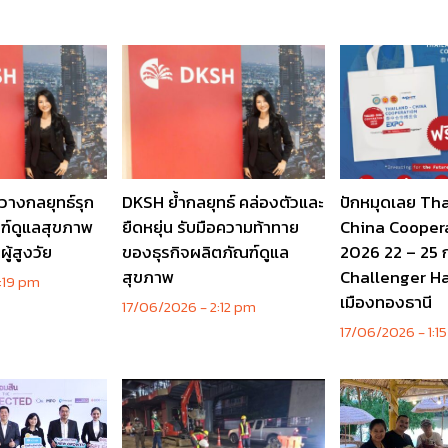
างกลยุทธ์รุก
DKSH ย้ำกลยุทธ์ คล่องตัวและ
ปักหมุดเลย Th
ณฑ์ดูแลสุขภาพ
ยืดหยุ่น รับมือความท้าทาย
China Cooper
ู้สูงวัย
ของธุรกิจผลิตภัณฑ์ดูแล
2026 22 – 25 ก
สุขภาพ
Challenger Ha
:19 pm
เมืองทองธานี
17/06/2026
2:12 pm
17/06/2026
1:1