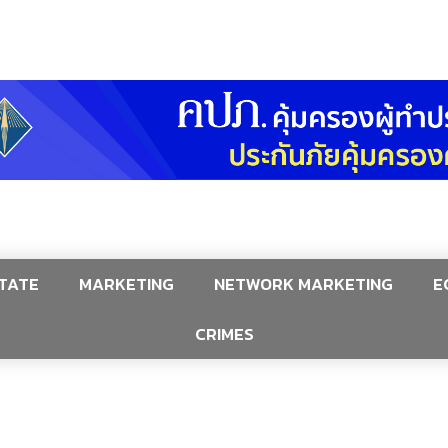
TATE
MARKETING
NETWORK MARKETING
E
CRIMES