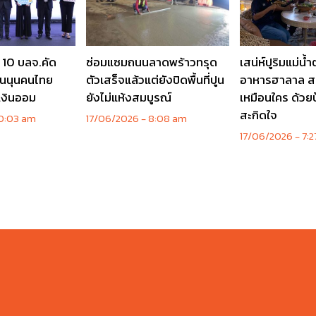
 10 บลจ.คัด
ซ่อมแซมถนนลาดพร้าวทรุด
เสน่ห์ปูริมแม่น้ำ
่นนุนคนไทย
ตัวเสร็จแล้วแต่ยังปิดพื้นที่ปูน
อาหารฮาลาล สร
เงินออม
ยังไม่แห้งสมบูรณ์
เหมือนใคร ด้ว
สะกิดใจ
0:03 am
17/06/2026
8:08 am
17/06/2026
7:2