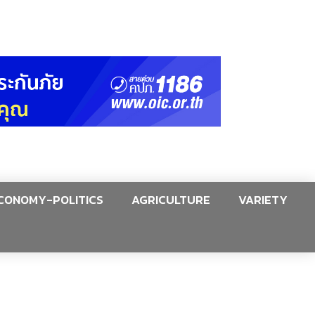
CONOMY-POLITICS
AGRICULTURE
VARIETY