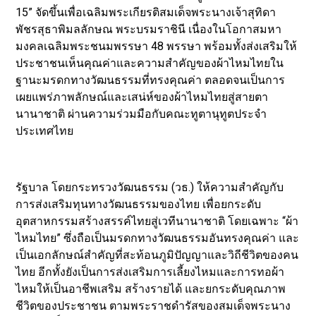
15” จัดขึ้นเพื่อเฉลิมพระเกียรติสมเด็จพระนางเจ้าสุทิดา
พัชรสุธาพิมลลักษณ พระบรมราชินี เนื่องในโอกาสมหา
มงคลเฉลิมพระชนมพรรษา 48 พรรษา พร้อมทั้งส่งเสริมให้
ประชาชนเห็นคุณค่าและความสำคัญของผ้าไหมไทยใน
ฐานะมรดกทางวัฒนธรรมที่ทรงคุณค่า ตลอดจนเป็นการ
เผยแพร่ภาพลักษณ์และเสน่ห์ของผ้าไหมไทยสู่สายตา
นานาชาติ ผ่านความร่วมมือกับคณะทูตานุทูตประจำ
ประเทศไทย
รัฐบาล โดยกระทรวงวัฒนธรรม (วธ.) ให้ความสำคัญกับ
การส่งเสริมทุนทางวัฒนธรรมของไทย เพื่อยกระดับ
อุตสาหกรรมสร้างสรรค์ไทยสู่เวทีนานาชาติ โดยเฉพาะ “ผ้า
ไหมไทย” ซึ่งถือเป็นมรดกทางวัฒนธรรมอันทรงคุณค่า และ
เป็นเอกลักษณ์สำคัญที่สะท้อนภูมิปัญญาและวิถีชีวิตของคน
ไทย อีกทั้งยังเป็นการส่งเสริมการเลี้ยงไหมและการทอผ้า
ไหมให้เป็นอาชีพเสริม สร้างรายได้ และยกระดับคุณภาพ
ชีวิตของประชาชน ตามพระราชดำรัสของสมเด็จพระนาง