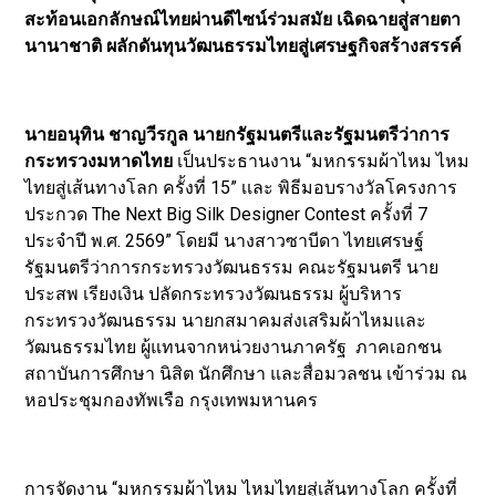
สะท้อนเอกลักษณ์ไทยผ่านดีไซน์ร่วมสมัย เฉิดฉายสู่สายตา
นานาชาติ ผลักดันทุนวัฒนธรรมไทยสู่เศรษฐกิจสร้างสรรค์
นายอนุทิน ชาญวีรกูล นายกรัฐมนตรีและรัฐมนตรีว่าการ
กระทรวงมหาดไทย
เป็นประธานงาน “มหกรรมผ้าไหม ไหม
ไทยสู่เส้นทางโลก ครั้งที่ 15” เเละ พิธีมอบรางวัลโครงการ
ประกวด The Next Big Silk Designer Contest ครั้งที่ 7
ประจำปี พ.ศ. 2569” โดยมี นางสาวซาบีดา ไทยเศรษฐ์
รัฐมนตรีว่าการกระทรวงวัฒนธรรม คณะรัฐมนตรี นาย
ประสพ เรียงเงิน ปลัดกระทรวงวัฒนธรรม ผู้บริหาร
กระทรวงวัฒนธรรม นายกสมาคมส่งเสริมผ้าไหมและ
วัฒนธรรมไทย ผู้แทนจากหน่วยงานภาครัฐ ภาคเอกชน
สถาบันการศึกษา นิสิต นักศึกษา และสื่อมวลชน เข้าร่วม ณ
หอประชุมกองทัพเรือ กรุงเทพมหานคร
การจัดงาน “มหกรรมผ้าไหม ไหมไทยสู่เส้นทางโลก ครั้งที่