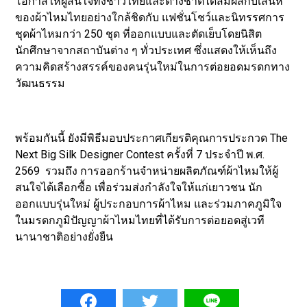
โอกาสให้ผู้สนใจทั้งชาวไทยและต่างชาติได้สัมผัสกับเสน่ห์
ของผ้าไหมไทยอย่างใกล้ชิดกับ แฟชั่นโชว์และนิทรรศการ
ชุดผ้าไหมกว่า 250 ชุด ที่ออกแบบและตัดเย็บโดยนิสิต
นักศึกษาจากสถาบันต่าง ๆ ทั่วประเทศ ซึ่งแสดงให้เห็นถึง
ความคิดสร้างสรรค์ของคนรุ่นใหม่ในการต่อยอดมรดกทาง
วัฒนธรรม
พร้อมกันนี้ ยังมีพิธีมอบประกาศเกียรติคุณการประกวด The
Next Big Silk Designer Contest ครั้งที่ 7 ประจำปี พ.ศ.
2569 รวมถึง การออกร้านจำหน่ายผลิตภัณฑ์ผ้าไหมให้ผู้
สนใจได้เลือกซื้อ เพื่อร่วมส่งกำลังใจให้แก่เยาวชน นัก
ออกแบบรุ่นใหม่ ผู้ประกอบการผ้าไหม และร่วมภาคภูมิใจ
ในมรดกภูมิปัญญาผ้าไหมไทยที่ได้รับการต่อยอดสู่เวที
นานาชาติอย่างยั่งยืน