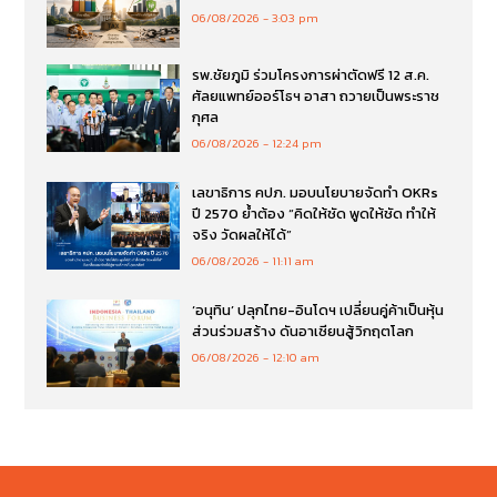
06/08/2026
3:03 pm
รพ.ชัยภูมิ ร่วมโครงการผ่าตัดฟรี 12 ส.ค.
ศัลยแพทย์ออร์โธฯ อาสา ถวายเป็นพระราช
กุศล
06/08/2026
12:24 pm
เลขาธิการ คปภ. มอบนโยบายจัดทำ OKRs
ปี 2570 ย้ำต้อง “คิดให้ชัด พูดให้ชัด ทำให้
จริง วัดผลให้ได้”
06/08/2026
11:11 am
‘อนุทิน’ ปลุกไทย-อินโดฯ เปลี่ยนคู่ค้าเป็นหุ้น
ส่วนร่วมสร้าง ดันอาเซียนสู้วิกฤตโลก
06/08/2026
12:10 am