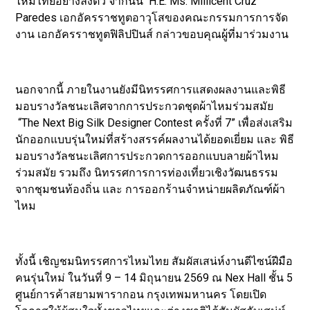
ไหมไทยอย่างลงตัว จากนั้น H.E. Ms. Millicent Cruz
Paredes เอกอัครราชทูตอาวุโสของคณะกรรมการการจัด
งาน เอกอัครราชทูตฟิลิปปินส์ กล่าวขอบคุณผู้ที่มาร่วมงาน
นอกจากนี้ ภายในงานยังมีนิทรรศการแสดงผลงานและพิธี
มอบรางวัลชนะเลิศจากการประกวดชุดผ้าไหมร่วมสมัย
“The Next Big Silk Designer Contest ครั้งที่ 7” เพื่อส่งเสริม
นักออกแบบรุ่นใหม่ที่สร้างสรรค์ผลงานได้ยอดเยี่ยม และ พิธี
มอบรางวัลชนะเลิศการประกวดการออกแบบลายผ้าไหม
ร่วมสมัย รวมถึง นิทรรศการการท่องเที่ยวเชิงวัฒนธรรม
จากชุมชนท้องถิ่น และ การออกร้านจำหน่ายผลิตภัณฑ์ผ้า
ไหม
ทั้งนี้ เชิญชมนิทรรศการไหมไทย สัมผัสเสน่ห์งานดีไซน์ฝีมือ
คนรุ่นใหม่ ในวันที่ 9 – 14 มิถุนายน 2569 ณ Nex Hall ชั้น 5
ศูนย์การค้าสยามพารากอน กรุงเทพมหานคร โดยเปิด