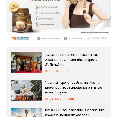
“GLOBAL PEACE COLLABORATION
AWARDS 2026” เปิดเวทีเชิดชูผู้สร้าง
สันติภาพโลก
06/08/2026
7:37 pm
“ สุรศักดิ์ ” ลุยดัน “วัดปราสาทภูฝ้าย” สู่
แหล่งท่องเที่ยวมรดกวัฒนธรรม ยกระดับ
เศรษฐกิจชุมชน
06/08/2026
4:17 pm
บทเรียนหมื่นล้านจากภาษีบุหรี่ 2 อัตรา: มหา
กาพย์ความล้มเหลวทางการคลัง