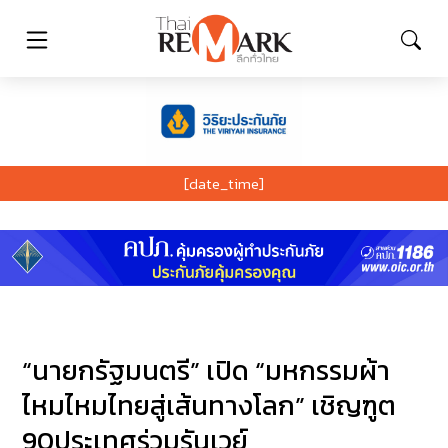
[date_time]
“นายกรัฐมนตรี” เปิด “มหกรรมผ้า
ไหมไหมไทยสู่เส้นทางโลก” เชิญฑูต
90ประเทศร่วมรันเวย์