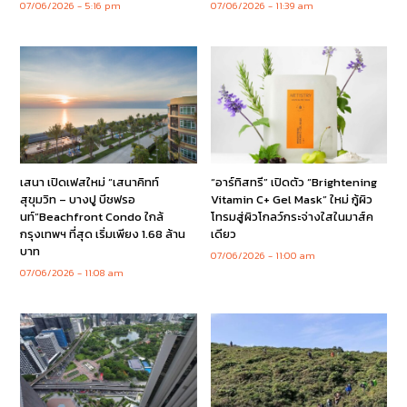
07/06/2026
5:16 pm
07/06/2026
11:39 am
เสนา เปิดเฟสใหม่ “เสนาคิทท์
“อาร์ทิสทรี” เปิดตัว “Brightening
สุขุมวิท – บางปู บีชฟรอ
Vitamin C+ Gel Mask” ใหม่ กู้ผิว
นท์”Beachfront Condo ใกล้
โทรมสู่ผิวโกลว์กระจ่างใสในมาส์ค
กรุงเทพฯ ที่สุด เริ่มเพียง 1.68 ล้าน
เดียว
บาท
07/06/2026
11:00 am
07/06/2026
11:08 am