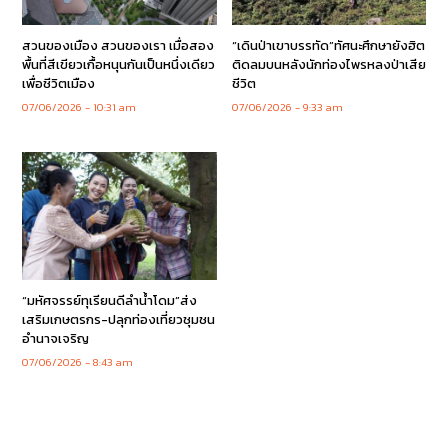
สวนของเมือง สวนของเรา เมื่อสอง
“เดินป่าเขาบรรทัด”ทัศนะศึกษายังฮิต
พื้นที่สีเขียวเกื้อหนุนกันเป็นหนึ่งเดียว
ติดลมบนหลังนักท่องไพรหลงป่าเสีย
เพื่อชีวิตเมือง
ชีวิต
07/06/2026
10:31 am
07/06/2026
9:33 am
“มหัศจรรย์ทุเรียนดีลำน้ำโดม”ส่ง
เสริมเกษตรกร-ปลุกท่องเที่ยวชุมชน
อำนาจเจริญ
07/06/2026
8:43 am